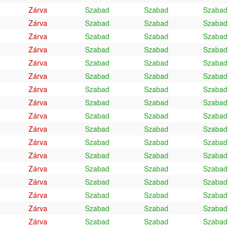
Zárva
Szabad
Szabad
Szabad
Zárva
Szabad
Szabad
Szabad
Zárva
Szabad
Szabad
Szabad
Zárva
Szabad
Szabad
Szabad
Zárva
Szabad
Szabad
Szabad
Zárva
Szabad
Szabad
Szabad
Zárva
Szabad
Szabad
Szabad
Zárva
Szabad
Szabad
Szabad
Zárva
Szabad
Szabad
Szabad
Zárva
Szabad
Szabad
Szabad
Zárva
Szabad
Szabad
Szabad
Zárva
Szabad
Szabad
Szabad
Zárva
Szabad
Szabad
Szabad
Zárva
Szabad
Szabad
Szabad
Zárva
Szabad
Szabad
Szabad
Zárva
Szabad
Szabad
Szabad
Zárva
Szabad
Szabad
Szabad