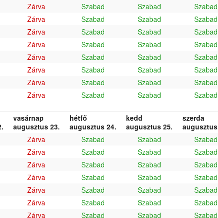
Zárva
Szabad
Szabad
Szabad
Zárva
Szabad
Szabad
Szabad
Zárva
Szabad
Szabad
Szabad
Zárva
Szabad
Szabad
Szabad
Zárva
Szabad
Szabad
Szabad
Zárva
Szabad
Szabad
Szabad
Zárva
Szabad
Szabad
Szabad
Zárva
Szabad
Szabad
Szabad
vasárnap
hétfő
kedd
szerda
.
augusztus 23.
augusztus 24.
augusztus 25.
augusztus
Zárva
Szabad
Szabad
Szabad
Zárva
Szabad
Szabad
Szabad
Zárva
Szabad
Szabad
Szabad
Zárva
Szabad
Szabad
Szabad
Zárva
Szabad
Szabad
Szabad
Zárva
Szabad
Szabad
Szabad
Zárva
Szabad
Szabad
Szabad