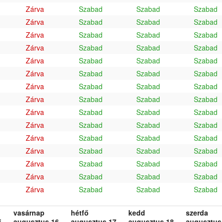
Zárva
Szabad
Szabad
Szabad
Zárva
Szabad
Szabad
Szabad
Zárva
Szabad
Szabad
Szabad
Zárva
Szabad
Szabad
Szabad
Zárva
Szabad
Szabad
Szabad
Zárva
Szabad
Szabad
Szabad
Zárva
Szabad
Szabad
Szabad
Zárva
Szabad
Szabad
Szabad
Zárva
Szabad
Szabad
Szabad
Zárva
Szabad
Szabad
Szabad
Zárva
Szabad
Szabad
Szabad
Zárva
Szabad
Szabad
Szabad
Zárva
Szabad
Szabad
Szabad
Zárva
Szabad
Szabad
Szabad
Zárva
Szabad
Szabad
Szabad
vasárnap
hétfő
kedd
szerda
.
augusztus 16.
augusztus 17.
augusztus 18.
augusztus