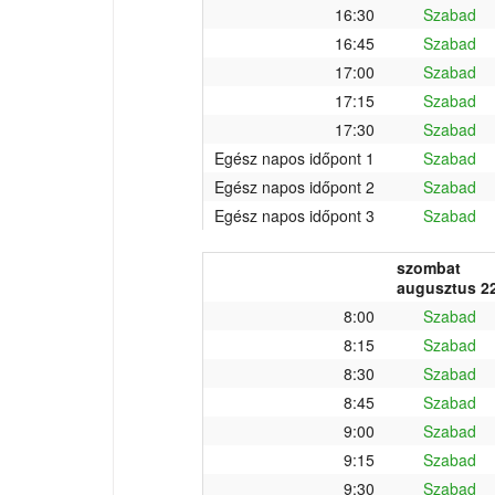
16:30
Szabad
16:45
Szabad
17:00
Szabad
17:15
Szabad
17:30
Szabad
Egész napos időpont 1
Szabad
Egész napos időpont 2
Szabad
Egész napos időpont 3
Szabad
szombat
augusztus 22
8:00
Szabad
8:15
Szabad
8:30
Szabad
8:45
Szabad
9:00
Szabad
9:15
Szabad
9:30
Szabad