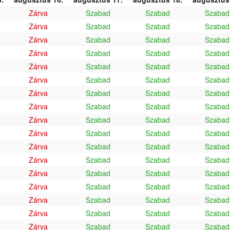
Zárva
Szabad
Szabad
Szabad
Zárva
Szabad
Szabad
Szabad
Zárva
Szabad
Szabad
Szabad
Zárva
Szabad
Szabad
Szabad
Zárva
Szabad
Szabad
Szabad
Zárva
Szabad
Szabad
Szabad
Zárva
Szabad
Szabad
Szabad
Zárva
Szabad
Szabad
Szabad
Zárva
Szabad
Szabad
Szabad
Zárva
Szabad
Szabad
Szabad
Zárva
Szabad
Szabad
Szabad
Zárva
Szabad
Szabad
Szabad
Zárva
Szabad
Szabad
Szabad
Zárva
Szabad
Szabad
Szabad
Zárva
Szabad
Szabad
Szabad
Zárva
Szabad
Szabad
Szabad
Zárva
Szabad
Szabad
Szabad