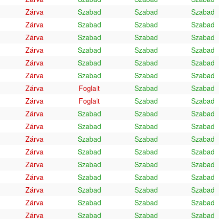
Zárva
Szabad
Szabad
Szabad
Zárva
Szabad
Szabad
Szabad
Zárva
Szabad
Szabad
Szabad
Zárva
Szabad
Szabad
Szabad
Zárva
Szabad
Szabad
Szabad
Zárva
Szabad
Szabad
Szabad
Zárva
Foglalt
Szabad
Szabad
Zárva
Foglalt
Szabad
Szabad
Zárva
Szabad
Szabad
Szabad
Zárva
Szabad
Szabad
Szabad
Zárva
Szabad
Szabad
Szabad
Zárva
Szabad
Szabad
Szabad
Zárva
Szabad
Szabad
Szabad
Zárva
Szabad
Szabad
Szabad
Zárva
Szabad
Szabad
Szabad
Zárva
Szabad
Szabad
Szabad
Zárva
Szabad
Szabad
Szabad