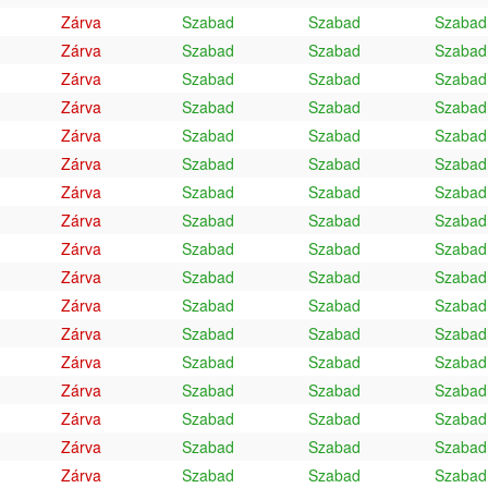
Zárva
Szabad
Szabad
Szabad
Zárva
Szabad
Szabad
Szabad
Zárva
Szabad
Szabad
Szabad
Zárva
Szabad
Szabad
Szabad
Zárva
Szabad
Szabad
Szabad
Zárva
Szabad
Szabad
Szabad
Zárva
Szabad
Szabad
Szabad
Zárva
Szabad
Szabad
Szabad
Zárva
Szabad
Szabad
Szabad
Zárva
Szabad
Szabad
Szabad
Zárva
Szabad
Szabad
Szabad
Zárva
Szabad
Szabad
Szabad
Zárva
Szabad
Szabad
Szabad
Zárva
Szabad
Szabad
Szabad
Zárva
Szabad
Szabad
Szabad
Zárva
Szabad
Szabad
Szabad
Zárva
Szabad
Szabad
Szabad