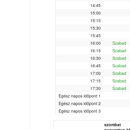
14:45
15:00
15:15
15:30
15:45
16:00
Szabad
16:15
Szabad
16:30
Szabad
16:45
Szabad
17:00
Szabad
17:15
Szabad
17:30
Szabad
Egész napos időpont 1
Egész napos időpont 2
Egész napos időpont 3
szombat
augusztus 15