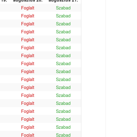
Foglalt
Szabad
Foglalt
Szabad
Foglalt
Szabad
Foglalt
Szabad
Foglalt
Szabad
Foglalt
Szabad
Foglalt
Szabad
Foglalt
Szabad
Foglalt
Szabad
Foglalt
Szabad
Foglalt
Szabad
Foglalt
Szabad
Foglalt
Szabad
Foglalt
Szabad
Foglalt
Szabad
Foglalt
Szabad
Foglalt
Szabad