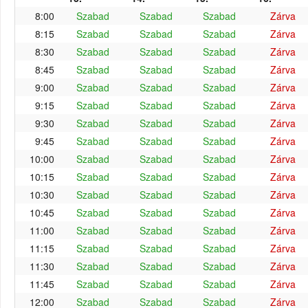
8:00
Szabad
Szabad
Szabad
Zárva
8:15
Szabad
Szabad
Szabad
Zárva
8:30
Szabad
Szabad
Szabad
Zárva
8:45
Szabad
Szabad
Szabad
Zárva
9:00
Szabad
Szabad
Szabad
Zárva
9:15
Szabad
Szabad
Szabad
Zárva
9:30
Szabad
Szabad
Szabad
Zárva
9:45
Szabad
Szabad
Szabad
Zárva
10:00
Szabad
Szabad
Szabad
Zárva
10:15
Szabad
Szabad
Szabad
Zárva
10:30
Szabad
Szabad
Szabad
Zárva
10:45
Szabad
Szabad
Szabad
Zárva
11:00
Szabad
Szabad
Szabad
Zárva
11:15
Szabad
Szabad
Szabad
Zárva
11:30
Szabad
Szabad
Szabad
Zárva
11:45
Szabad
Szabad
Szabad
Zárva
12:00
Szabad
Szabad
Szabad
Zárva