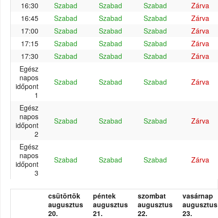
16:30
Szabad
Szabad
Szabad
Zárva
16:45
Szabad
Szabad
Szabad
Zárva
17:00
Szabad
Szabad
Szabad
Zárva
17:15
Szabad
Szabad
Szabad
Zárva
17:30
Szabad
Szabad
Szabad
Zárva
Egész
napos
Szabad
Szabad
Szabad
Zárva
időpont
1
Egész
napos
Szabad
Szabad
Szabad
Zárva
időpont
2
Egész
napos
Szabad
Szabad
Szabad
Zárva
időpont
3
csütörtök
péntek
szombat
vasárnap
augusztus
augusztus
augusztus
augusztus
20.
21.
22.
23.