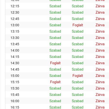
12:15
Szabad
Szabad
Zárva
12:30
Szabad
Szabad
Zárva
12:45
Szabad
Szabad
Zárva
13:00
Szabad
Foglalt
Zárva
13:15
Szabad
Szabad
Zárva
13:30
Szabad
Szabad
Zárva
13:45
Szabad
Szabad
Zárva
14:00
Szabad
Szabad
Zárva
14:15
Szabad
Szabad
Zárva
14:30
Foglalt
Szabad
Zárva
14:45
Szabad
Szabad
Zárva
15:00
Szabad
Foglalt
Zárva
15:15
Foglalt
Szabad
Zárva
15:30
Szabad
Szabad
Zárva
15:45
Szabad
Szabad
Zárva
16:00
Szabad
Szabad
Zárva
16:15
Szabad
Szabad
Zárva