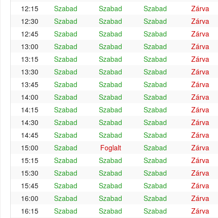
12:15
Szabad
Szabad
Szabad
Zárva
12:30
Szabad
Szabad
Szabad
Zárva
12:45
Szabad
Szabad
Szabad
Zárva
13:00
Szabad
Szabad
Szabad
Zárva
13:15
Szabad
Szabad
Szabad
Zárva
13:30
Szabad
Szabad
Szabad
Zárva
13:45
Szabad
Szabad
Szabad
Zárva
14:00
Szabad
Szabad
Szabad
Zárva
14:15
Szabad
Szabad
Szabad
Zárva
14:30
Szabad
Szabad
Szabad
Zárva
14:45
Szabad
Szabad
Szabad
Zárva
15:00
Szabad
Foglalt
Szabad
Zárva
15:15
Szabad
Szabad
Szabad
Zárva
15:30
Szabad
Szabad
Szabad
Zárva
15:45
Szabad
Szabad
Szabad
Zárva
16:00
Szabad
Szabad
Szabad
Zárva
16:15
Szabad
Szabad
Szabad
Zárva