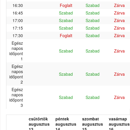
16:30
Foglalt
Szabad
Zárva
16:45
Szabad
Szabad
Zárva
17:00
Szabad
Szabad
Zárva
17:15
Szabad
Szabad
Zárva
17:30
Foglalt
Szabad
Zárva
Egész
napos
Szabad
Szabad
Zárva
időpont
1
Egész
napos
Szabad
Szabad
Zárva
időpont
2
Egész
napos
Szabad
Szabad
Zárva
időpont
3
csütörtök
péntek
szombat
vasárnap
augusztus
augusztus
augusztus
augusztus
13.
14.
15.
16.