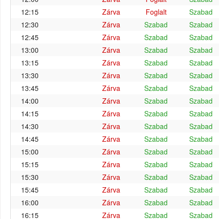
12:15
Zárva
Foglalt
Szabad
12:30
Zárva
Szabad
Szabad
12:45
Zárva
Szabad
Szabad
13:00
Zárva
Szabad
Szabad
13:15
Zárva
Szabad
Szabad
13:30
Zárva
Szabad
Szabad
13:45
Zárva
Szabad
Szabad
14:00
Zárva
Szabad
Szabad
14:15
Zárva
Szabad
Szabad
14:30
Zárva
Szabad
Szabad
14:45
Zárva
Szabad
Szabad
15:00
Zárva
Szabad
Szabad
15:15
Zárva
Szabad
Szabad
15:30
Zárva
Szabad
Szabad
15:45
Zárva
Szabad
Szabad
16:00
Zárva
Szabad
Szabad
16:15
Zárva
Szabad
Szabad