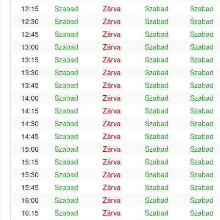
12:15
Szabad
Zárva
Szabad
Szabad
12:30
Szabad
Zárva
Szabad
Szabad
12:45
Szabad
Zárva
Szabad
Szabad
13:00
Szabad
Zárva
Szabad
Szabad
13:15
Szabad
Zárva
Szabad
Szabad
13:30
Szabad
Zárva
Szabad
Szabad
13:45
Szabad
Zárva
Szabad
Szabad
14:00
Szabad
Zárva
Szabad
Szabad
14:15
Szabad
Zárva
Szabad
Szabad
14:30
Szabad
Zárva
Szabad
Szabad
14:45
Szabad
Zárva
Szabad
Szabad
15:00
Szabad
Zárva
Szabad
Szabad
15:15
Szabad
Zárva
Szabad
Szabad
15:30
Szabad
Zárva
Szabad
Szabad
15:45
Szabad
Zárva
Szabad
Szabad
16:00
Szabad
Zárva
Szabad
Szabad
16:15
Szabad
Zárva
Szabad
Szabad