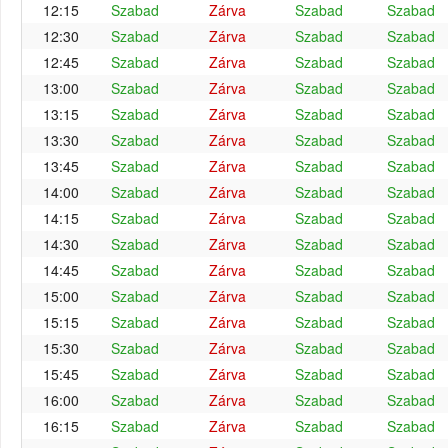
12:15
Szabad
Zárva
Szabad
Szabad
12:30
Szabad
Zárva
Szabad
Szabad
12:45
Szabad
Zárva
Szabad
Szabad
13:00
Szabad
Zárva
Szabad
Szabad
13:15
Szabad
Zárva
Szabad
Szabad
13:30
Szabad
Zárva
Szabad
Szabad
13:45
Szabad
Zárva
Szabad
Szabad
14:00
Szabad
Zárva
Szabad
Szabad
14:15
Szabad
Zárva
Szabad
Szabad
14:30
Szabad
Zárva
Szabad
Szabad
14:45
Szabad
Zárva
Szabad
Szabad
15:00
Szabad
Zárva
Szabad
Szabad
15:15
Szabad
Zárva
Szabad
Szabad
15:30
Szabad
Zárva
Szabad
Szabad
15:45
Szabad
Zárva
Szabad
Szabad
16:00
Szabad
Zárva
Szabad
Szabad
16:15
Szabad
Zárva
Szabad
Szabad