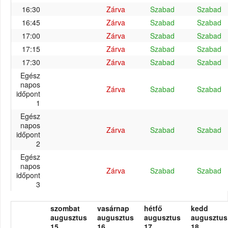
16:30
Zárva
Szabad
Szabad
16:45
Zárva
Szabad
Szabad
17:00
Zárva
Szabad
Szabad
17:15
Zárva
Szabad
Szabad
17:30
Zárva
Szabad
Szabad
Egész
napos
Zárva
Szabad
Szabad
időpont
1
Egész
napos
Zárva
Szabad
Szabad
időpont
2
Egész
napos
Zárva
Szabad
Szabad
időpont
3
szombat
vasárnap
hétfő
kedd
augusztus
augusztus
augusztus
augusztus
15.
16.
17.
18.