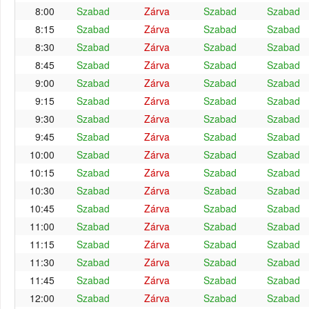
8:00
Szabad
Zárva
Szabad
Szabad
8:15
Szabad
Zárva
Szabad
Szabad
8:30
Szabad
Zárva
Szabad
Szabad
8:45
Szabad
Zárva
Szabad
Szabad
9:00
Szabad
Zárva
Szabad
Szabad
9:15
Szabad
Zárva
Szabad
Szabad
9:30
Szabad
Zárva
Szabad
Szabad
9:45
Szabad
Zárva
Szabad
Szabad
10:00
Szabad
Zárva
Szabad
Szabad
10:15
Szabad
Zárva
Szabad
Szabad
10:30
Szabad
Zárva
Szabad
Szabad
10:45
Szabad
Zárva
Szabad
Szabad
11:00
Szabad
Zárva
Szabad
Szabad
11:15
Szabad
Zárva
Szabad
Szabad
11:30
Szabad
Zárva
Szabad
Szabad
11:45
Szabad
Zárva
Szabad
Szabad
12:00
Szabad
Zárva
Szabad
Szabad