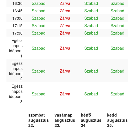
16:30
Szabad
Zárva
Szabad
Szabad
16:45
Szabad
Zárva
Szabad
Szabad
17:00
Szabad
Zárva
Szabad
Szabad
17:15
Szabad
Zárva
Szabad
Szabad
17:30
Szabad
Zárva
Szabad
Szabad
Egész
napos
Szabad
Zárva
Szabad
Szabad
időpont
1
Egész
napos
Szabad
Zárva
Szabad
Szabad
időpont
2
Egész
napos
Szabad
Zárva
Szabad
Szabad
időpont
3
szombat
vasárnap
hétfő
kedd
augusztus
augusztus
augusztus
augusztus
22.
23.
24.
25.