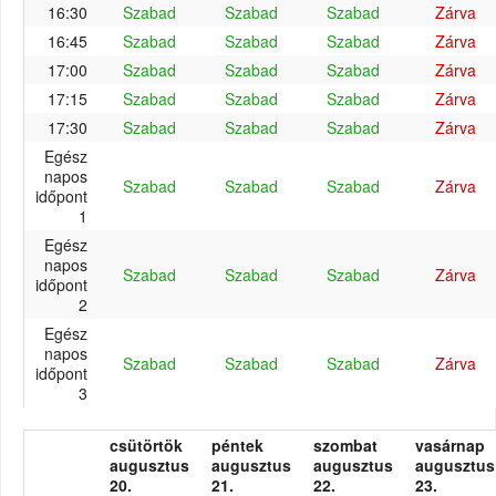
16:30
Szabad
Szabad
Szabad
Zárva
16:45
Szabad
Szabad
Szabad
Zárva
17:00
Szabad
Szabad
Szabad
Zárva
17:15
Szabad
Szabad
Szabad
Zárva
17:30
Szabad
Szabad
Szabad
Zárva
Egész
napos
Szabad
Szabad
Szabad
Zárva
időpont
1
Egész
napos
Szabad
Szabad
Szabad
Zárva
időpont
2
Egész
napos
Szabad
Szabad
Szabad
Zárva
időpont
3
csütörtök
péntek
szombat
vasárnap
augusztus
augusztus
augusztus
augusztus
20.
21.
22.
23.