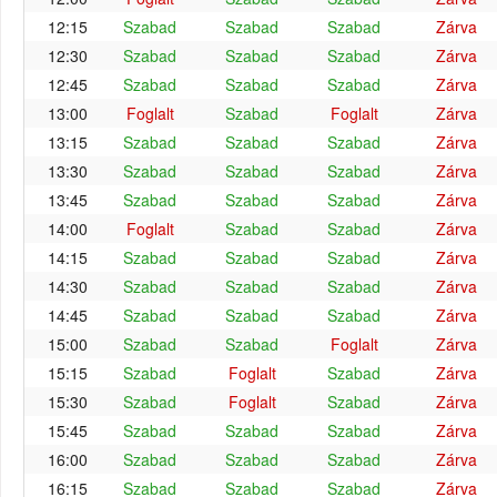
12:15
Szabad
Szabad
Szabad
Zárva
12:30
Szabad
Szabad
Szabad
Zárva
12:45
Szabad
Szabad
Szabad
Zárva
13:00
Foglalt
Szabad
Foglalt
Zárva
13:15
Szabad
Szabad
Szabad
Zárva
13:30
Szabad
Szabad
Szabad
Zárva
13:45
Szabad
Szabad
Szabad
Zárva
14:00
Foglalt
Szabad
Szabad
Zárva
14:15
Szabad
Szabad
Szabad
Zárva
14:30
Szabad
Szabad
Szabad
Zárva
14:45
Szabad
Szabad
Szabad
Zárva
15:00
Szabad
Szabad
Foglalt
Zárva
15:15
Szabad
Foglalt
Szabad
Zárva
15:30
Szabad
Foglalt
Szabad
Zárva
15:45
Szabad
Szabad
Szabad
Zárva
16:00
Szabad
Szabad
Szabad
Zárva
16:15
Szabad
Szabad
Szabad
Zárva