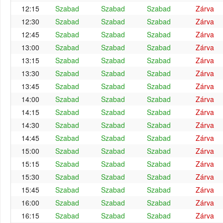
12:15
Szabad
Szabad
Szabad
Zárva
12:30
Szabad
Szabad
Szabad
Zárva
12:45
Szabad
Szabad
Szabad
Zárva
13:00
Szabad
Szabad
Szabad
Zárva
13:15
Szabad
Szabad
Szabad
Zárva
13:30
Szabad
Szabad
Szabad
Zárva
13:45
Szabad
Szabad
Szabad
Zárva
14:00
Szabad
Szabad
Szabad
Zárva
14:15
Szabad
Szabad
Szabad
Zárva
14:30
Szabad
Szabad
Szabad
Zárva
14:45
Szabad
Szabad
Szabad
Zárva
15:00
Szabad
Szabad
Szabad
Zárva
15:15
Szabad
Szabad
Szabad
Zárva
15:30
Szabad
Szabad
Szabad
Zárva
15:45
Szabad
Szabad
Szabad
Zárva
16:00
Szabad
Szabad
Szabad
Zárva
16:15
Szabad
Szabad
Szabad
Zárva