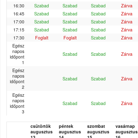
16:30
Szabad
Szabad
Szabad
Zárva
16:45
Szabad
Szabad
Szabad
Zárva
17:00
Szabad
Szabad
Szabad
Zárva
17:15
Szabad
Szabad
Szabad
Zárva
17:30
Foglalt
Foglalt
Szabad
Zárva
Egész
napos
Szabad
Szabad
Zárva
időpont
1
Egész
napos
Szabad
Szabad
Zárva
időpont
2
Egész
napos
Szabad
Szabad
Zárva
időpont
3
csütörtök
péntek
szombat
vasárnap
augusztus
augusztus
augusztus
augusztus
13.
14.
15.
16.