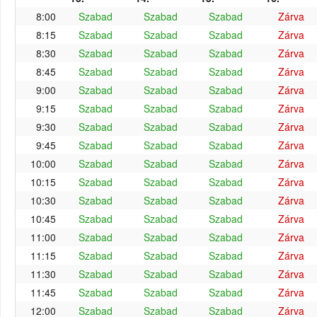
8:00
Szabad
Szabad
Szabad
Zárva
8:15
Szabad
Szabad
Szabad
Zárva
8:30
Szabad
Szabad
Szabad
Zárva
8:45
Szabad
Szabad
Szabad
Zárva
9:00
Szabad
Szabad
Szabad
Zárva
9:15
Szabad
Szabad
Szabad
Zárva
9:30
Szabad
Szabad
Szabad
Zárva
9:45
Szabad
Szabad
Szabad
Zárva
10:00
Szabad
Szabad
Szabad
Zárva
10:15
Szabad
Szabad
Szabad
Zárva
10:30
Szabad
Szabad
Szabad
Zárva
10:45
Szabad
Szabad
Szabad
Zárva
11:00
Szabad
Szabad
Szabad
Zárva
11:15
Szabad
Szabad
Szabad
Zárva
11:30
Szabad
Szabad
Szabad
Zárva
11:45
Szabad
Szabad
Szabad
Zárva
12:00
Szabad
Szabad
Szabad
Zárva