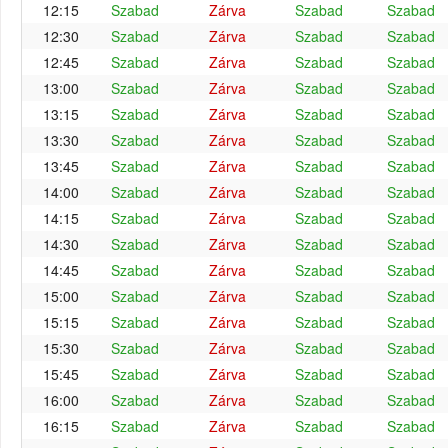
12:15
Szabad
Zárva
Szabad
Szabad
12:30
Szabad
Zárva
Szabad
Szabad
12:45
Szabad
Zárva
Szabad
Szabad
13:00
Szabad
Zárva
Szabad
Szabad
13:15
Szabad
Zárva
Szabad
Szabad
13:30
Szabad
Zárva
Szabad
Szabad
13:45
Szabad
Zárva
Szabad
Szabad
14:00
Szabad
Zárva
Szabad
Szabad
14:15
Szabad
Zárva
Szabad
Szabad
14:30
Szabad
Zárva
Szabad
Szabad
14:45
Szabad
Zárva
Szabad
Szabad
15:00
Szabad
Zárva
Szabad
Szabad
15:15
Szabad
Zárva
Szabad
Szabad
15:30
Szabad
Zárva
Szabad
Szabad
15:45
Szabad
Zárva
Szabad
Szabad
16:00
Szabad
Zárva
Szabad
Szabad
16:15
Szabad
Zárva
Szabad
Szabad