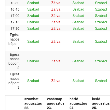
16:30
Szabad
Zárva
Szabad
Szabad
16:45
Szabad
Zárva
Szabad
Szabad
17:00
Szabad
Zárva
Szabad
Szabad
17:15
Szabad
Zárva
Szabad
Szabad
17:30
Szabad
Zárva
Szabad
Szabad
Egész
napos
Szabad
Zárva
Szabad
Szabad
időpont
1
Egész
napos
Szabad
Zárva
Szabad
Szabad
időpont
2
Egész
napos
Szabad
Zárva
Szabad
Szabad
időpont
3
szombat
vasárnap
hétfő
kedd
augusztus
augusztus
augusztus
augusztus
22.
23.
24.
25.