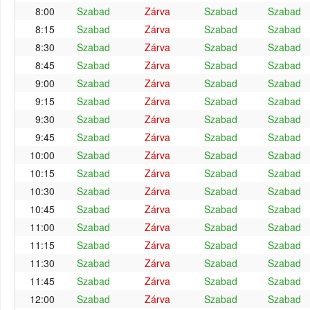
8:00
Szabad
Zárva
Szabad
Szabad
8:15
Szabad
Zárva
Szabad
Szabad
8:30
Szabad
Zárva
Szabad
Szabad
8:45
Szabad
Zárva
Szabad
Szabad
9:00
Szabad
Zárva
Szabad
Szabad
9:15
Szabad
Zárva
Szabad
Szabad
9:30
Szabad
Zárva
Szabad
Szabad
9:45
Szabad
Zárva
Szabad
Szabad
10:00
Szabad
Zárva
Szabad
Szabad
10:15
Szabad
Zárva
Szabad
Szabad
10:30
Szabad
Zárva
Szabad
Szabad
10:45
Szabad
Zárva
Szabad
Szabad
11:00
Szabad
Zárva
Szabad
Szabad
11:15
Szabad
Zárva
Szabad
Szabad
11:30
Szabad
Zárva
Szabad
Szabad
11:45
Szabad
Zárva
Szabad
Szabad
12:00
Szabad
Zárva
Szabad
Szabad