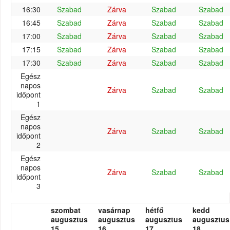
16:30
Szabad
Zárva
Szabad
Szabad
16:45
Szabad
Zárva
Szabad
Szabad
17:00
Szabad
Zárva
Szabad
Szabad
17:15
Szabad
Zárva
Szabad
Szabad
17:30
Szabad
Zárva
Szabad
Szabad
Egész
napos
Zárva
Szabad
Szabad
időpont
1
Egész
napos
Zárva
Szabad
Szabad
időpont
2
Egész
napos
Zárva
Szabad
Szabad
időpont
3
szombat
vasárnap
hétfő
kedd
augusztus
augusztus
augusztus
augusztus
15.
16.
17.
18.