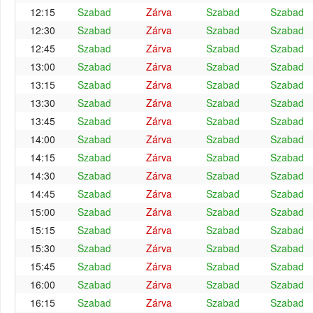
12:15
Szabad
Zárva
Szabad
Szabad
12:30
Szabad
Zárva
Szabad
Szabad
12:45
Szabad
Zárva
Szabad
Szabad
13:00
Szabad
Zárva
Szabad
Szabad
13:15
Szabad
Zárva
Szabad
Szabad
13:30
Szabad
Zárva
Szabad
Szabad
13:45
Szabad
Zárva
Szabad
Szabad
14:00
Szabad
Zárva
Szabad
Szabad
14:15
Szabad
Zárva
Szabad
Szabad
14:30
Szabad
Zárva
Szabad
Szabad
14:45
Szabad
Zárva
Szabad
Szabad
15:00
Szabad
Zárva
Szabad
Szabad
15:15
Szabad
Zárva
Szabad
Szabad
15:30
Szabad
Zárva
Szabad
Szabad
15:45
Szabad
Zárva
Szabad
Szabad
16:00
Szabad
Zárva
Szabad
Szabad
16:15
Szabad
Zárva
Szabad
Szabad