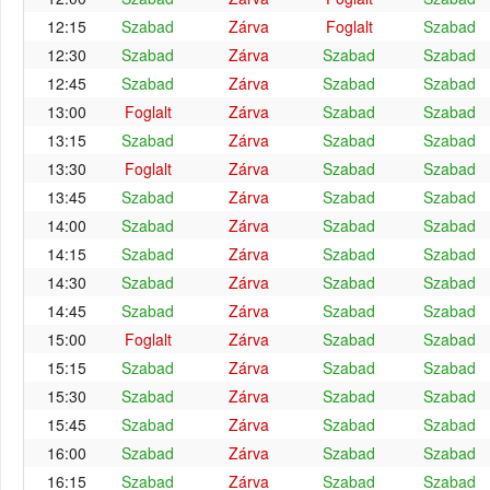
12:15
Szabad
Zárva
Foglalt
Szabad
12:30
Szabad
Zárva
Szabad
Szabad
12:45
Szabad
Zárva
Szabad
Szabad
13:00
Foglalt
Zárva
Szabad
Szabad
13:15
Szabad
Zárva
Szabad
Szabad
13:30
Foglalt
Zárva
Szabad
Szabad
13:45
Szabad
Zárva
Szabad
Szabad
14:00
Szabad
Zárva
Szabad
Szabad
14:15
Szabad
Zárva
Szabad
Szabad
14:30
Szabad
Zárva
Szabad
Szabad
14:45
Szabad
Zárva
Szabad
Szabad
15:00
Foglalt
Zárva
Szabad
Szabad
15:15
Szabad
Zárva
Szabad
Szabad
15:30
Szabad
Zárva
Szabad
Szabad
15:45
Szabad
Zárva
Szabad
Szabad
16:00
Szabad
Zárva
Szabad
Szabad
16:15
Szabad
Zárva
Szabad
Szabad