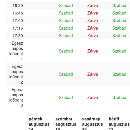
16:30
Szabad
Zárva
Szabad
16:45
Szabad
Zárva
Szabad
17:00
Szabad
Zárva
Szabad
17:15
Szabad
Zárva
Szabad
17:30
Szabad
Zárva
Szabad
Egész
napos
Szabad
Zárva
Szabad
időpont
1
Egész
napos
Szabad
Zárva
Szabad
időpont
2
Egész
napos
Szabad
Zárva
Szabad
időpont
3
péntek
szombat
vasárnap
hétfő
augusztus
augusztus
augusztus
augusztus
14.
15.
16.
17.