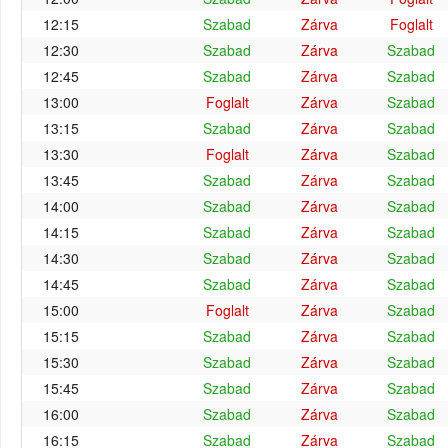
12:15
Szabad
Zárva
Foglalt
12:30
Szabad
Zárva
Szabad
12:45
Szabad
Zárva
Szabad
13:00
Foglalt
Zárva
Szabad
13:15
Szabad
Zárva
Szabad
13:30
Foglalt
Zárva
Szabad
13:45
Szabad
Zárva
Szabad
14:00
Szabad
Zárva
Szabad
14:15
Szabad
Zárva
Szabad
14:30
Szabad
Zárva
Szabad
14:45
Szabad
Zárva
Szabad
15:00
Foglalt
Zárva
Szabad
15:15
Szabad
Zárva
Szabad
15:30
Szabad
Zárva
Szabad
15:45
Szabad
Zárva
Szabad
16:00
Szabad
Zárva
Szabad
16:15
Szabad
Zárva
Szabad