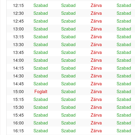
12:15
Szabad
Szabad
Zárva
Szabad
12:30
Szabad
Szabad
Zárva
Szabad
12:45
Szabad
Szabad
Zárva
Szabad
13:00
Szabad
Szabad
Zárva
Szabad
13:15
Szabad
Szabad
Zárva
Szabad
13:30
Szabad
Szabad
Zárva
Szabad
13:45
Szabad
Szabad
Zárva
Szabad
14:00
Szabad
Szabad
Zárva
Szabad
14:15
Szabad
Szabad
Zárva
Szabad
14:30
Szabad
Szabad
Zárva
Szabad
14:45
Szabad
Szabad
Zárva
Szabad
15:00
Foglalt
Szabad
Zárva
Szabad
15:15
Szabad
Szabad
Zárva
Szabad
15:30
Szabad
Szabad
Zárva
Szabad
15:45
Szabad
Szabad
Zárva
Szabad
16:00
Szabad
Szabad
Zárva
Szabad
16:15
Szabad
Szabad
Zárva
Szabad