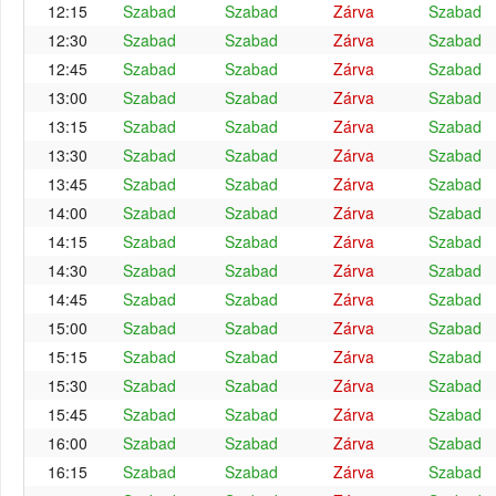
12:15
Szabad
Szabad
Zárva
Szabad
12:30
Szabad
Szabad
Zárva
Szabad
12:45
Szabad
Szabad
Zárva
Szabad
13:00
Szabad
Szabad
Zárva
Szabad
13:15
Szabad
Szabad
Zárva
Szabad
13:30
Szabad
Szabad
Zárva
Szabad
13:45
Szabad
Szabad
Zárva
Szabad
14:00
Szabad
Szabad
Zárva
Szabad
14:15
Szabad
Szabad
Zárva
Szabad
14:30
Szabad
Szabad
Zárva
Szabad
14:45
Szabad
Szabad
Zárva
Szabad
15:00
Szabad
Szabad
Zárva
Szabad
15:15
Szabad
Szabad
Zárva
Szabad
15:30
Szabad
Szabad
Zárva
Szabad
15:45
Szabad
Szabad
Zárva
Szabad
16:00
Szabad
Szabad
Zárva
Szabad
16:15
Szabad
Szabad
Zárva
Szabad