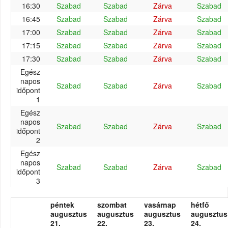
16:30
Szabad
Szabad
Zárva
Szabad
16:45
Szabad
Szabad
Zárva
Szabad
17:00
Szabad
Szabad
Zárva
Szabad
17:15
Szabad
Szabad
Zárva
Szabad
17:30
Szabad
Szabad
Zárva
Szabad
Egész
napos
Szabad
Szabad
Zárva
Szabad
időpont
1
Egész
napos
Szabad
Szabad
Zárva
Szabad
időpont
2
Egész
napos
Szabad
Szabad
Zárva
Szabad
időpont
3
péntek
szombat
vasárnap
hétfő
augusztus
augusztus
augusztus
augusztus
21.
22.
23.
24.