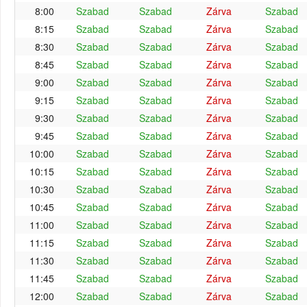
8:00
Szabad
Szabad
Zárva
Szabad
8:15
Szabad
Szabad
Zárva
Szabad
8:30
Szabad
Szabad
Zárva
Szabad
8:45
Szabad
Szabad
Zárva
Szabad
9:00
Szabad
Szabad
Zárva
Szabad
9:15
Szabad
Szabad
Zárva
Szabad
9:30
Szabad
Szabad
Zárva
Szabad
9:45
Szabad
Szabad
Zárva
Szabad
10:00
Szabad
Szabad
Zárva
Szabad
10:15
Szabad
Szabad
Zárva
Szabad
10:30
Szabad
Szabad
Zárva
Szabad
10:45
Szabad
Szabad
Zárva
Szabad
11:00
Szabad
Szabad
Zárva
Szabad
11:15
Szabad
Szabad
Zárva
Szabad
11:30
Szabad
Szabad
Zárva
Szabad
11:45
Szabad
Szabad
Zárva
Szabad
12:00
Szabad
Szabad
Zárva
Szabad