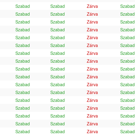
Szabad
Szabad
Zárva
Szabad
Szabad
Szabad
Zárva
Szabad
Szabad
Szabad
Zárva
Szabad
Szabad
Szabad
Zárva
Szabad
Szabad
Szabad
Zárva
Szabad
Szabad
Szabad
Zárva
Szabad
Szabad
Szabad
Zárva
Szabad
Szabad
Szabad
Zárva
Szabad
Szabad
Szabad
Zárva
Szabad
Szabad
Szabad
Zárva
Szabad
Szabad
Szabad
Zárva
Szabad
Szabad
Szabad
Zárva
Szabad
Szabad
Szabad
Zárva
Szabad
Szabad
Szabad
Zárva
Szabad
Szabad
Szabad
Zárva
Szabad
Szabad
Szabad
Zárva
Szabad
Szabad
Szabad
Zárva
Szabad