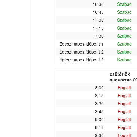
16:30
Szabad
16:45
Szabad
17:00
Szabad
17:15
Szabad
17:30
Szabad
Egész napos időpont 1
Szabad
Egész napos időpont 2
Szabad
Egész napos időpont 3
Szabad
csütörtök
augusztus 20
8:00
Foglalt
8:15
Foglalt
8:30
Foglalt
8:45
Foglalt
9:00
Foglalt
9:15
Foglalt
9:30
Foglalt