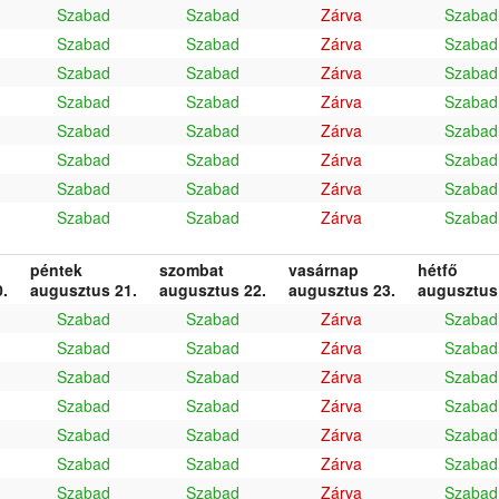
Szabad
Szabad
Zárva
Szabad
Szabad
Szabad
Zárva
Szabad
Szabad
Szabad
Zárva
Szabad
Szabad
Szabad
Zárva
Szabad
Szabad
Szabad
Zárva
Szabad
Szabad
Szabad
Zárva
Szabad
Szabad
Szabad
Zárva
Szabad
Szabad
Szabad
Zárva
Szabad
péntek
szombat
vasárnap
hétfő
.
augusztus 21.
augusztus 22.
augusztus 23.
augusztus
Szabad
Szabad
Zárva
Szabad
Szabad
Szabad
Zárva
Szabad
Szabad
Szabad
Zárva
Szabad
Szabad
Szabad
Zárva
Szabad
Szabad
Szabad
Zárva
Szabad
Szabad
Szabad
Zárva
Szabad
Szabad
Szabad
Zárva
Szabad