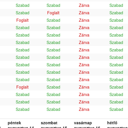
Szabad
Szabad
Zárva
Szabad
Szabad
Foglalt
Zárva
Szabad
Foglalt
Szabad
Zárva
Szabad
Szabad
Szabad
Zárva
Szabad
Szabad
Szabad
Zárva
Szabad
Szabad
Szabad
Zárva
Szabad
Szabad
Szabad
Zárva
Szabad
Szabad
Szabad
Zárva
Szabad
Szabad
Szabad
Zárva
Szabad
Szabad
Szabad
Zárva
Szabad
Szabad
Szabad
Zárva
Szabad
Foglalt
Szabad
Zárva
Szabad
Szabad
Szabad
Zárva
Szabad
Szabad
Szabad
Zárva
Szabad
Szabad
Szabad
Zárva
Szabad
péntek
szombat
vasárnap
hétfő
.
augusztus 14.
augusztus 15.
augusztus 16.
augusztus