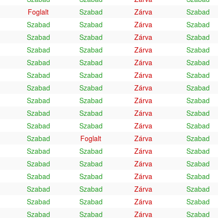
Foglalt
Szabad
Zárva
Szabad
Szabad
Szabad
Zárva
Szabad
Szabad
Szabad
Zárva
Szabad
Szabad
Szabad
Zárva
Szabad
Szabad
Szabad
Zárva
Szabad
Szabad
Szabad
Zárva
Szabad
Szabad
Szabad
Zárva
Szabad
Szabad
Szabad
Zárva
Szabad
Szabad
Szabad
Zárva
Szabad
Szabad
Szabad
Zárva
Szabad
Szabad
Foglalt
Zárva
Szabad
Szabad
Szabad
Zárva
Szabad
Szabad
Szabad
Zárva
Szabad
Szabad
Szabad
Zárva
Szabad
Szabad
Szabad
Zárva
Szabad
Szabad
Szabad
Zárva
Szabad
Szabad
Szabad
Zárva
Szabad