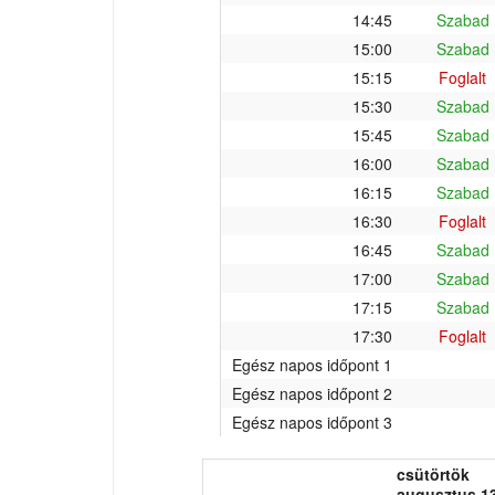
14:45
Szabad
15:00
Szabad
15:15
Foglalt
15:30
Szabad
15:45
Szabad
16:00
Szabad
16:15
Szabad
16:30
Foglalt
16:45
Szabad
17:00
Szabad
17:15
Szabad
17:30
Foglalt
Egész napos időpont 1
Egész napos időpont 2
Egész napos időpont 3
csütörtök
augusztus 13