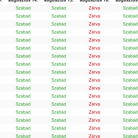
Szabad
Szabad
Zárva
Szabad
Szabad
Szabad
Zárva
Szabad
Szabad
Szabad
Zárva
Szabad
Szabad
Szabad
Zárva
Szabad
Szabad
Szabad
Zárva
Szabad
Szabad
Szabad
Zárva
Szabad
Szabad
Szabad
Zárva
Szabad
Szabad
Szabad
Zárva
Szabad
Szabad
Szabad
Zárva
Szabad
Szabad
Szabad
Zárva
Szabad
Szabad
Szabad
Zárva
Szabad
Szabad
Szabad
Zárva
Szabad
Szabad
Szabad
Zárva
Szabad
Szabad
Szabad
Zárva
Szabad
Szabad
Szabad
Zárva
Szabad
Szabad
Szabad
Zárva
Szabad
Szabad
Szabad
Zárva
Szabad