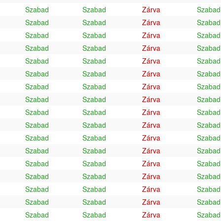
Szabad
Szabad
Zárva
Szabad
Szabad
Szabad
Zárva
Szabad
Szabad
Szabad
Zárva
Szabad
Szabad
Szabad
Zárva
Szabad
Szabad
Szabad
Zárva
Szabad
Szabad
Szabad
Zárva
Szabad
Szabad
Szabad
Zárva
Szabad
Szabad
Szabad
Zárva
Szabad
Szabad
Szabad
Zárva
Szabad
Szabad
Szabad
Zárva
Szabad
Szabad
Szabad
Zárva
Szabad
Szabad
Szabad
Zárva
Szabad
Szabad
Szabad
Zárva
Szabad
Szabad
Szabad
Zárva
Szabad
Szabad
Szabad
Zárva
Szabad
Szabad
Szabad
Zárva
Szabad
Szabad
Szabad
Zárva
Szabad