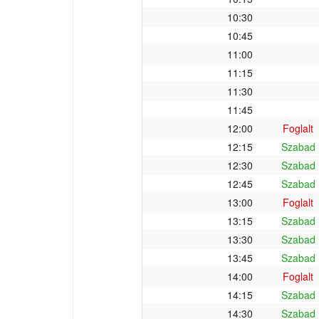
10:30
10:45
11:00
11:15
11:30
11:45
12:00
Foglalt
12:15
Szabad
12:30
Szabad
12:45
Szabad
13:00
Foglalt
13:15
Szabad
13:30
Szabad
13:45
Szabad
14:00
Foglalt
14:15
Szabad
14:30
Szabad