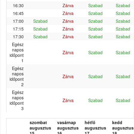
16:30
Zárva
Szabad
Szabad
16:45
Zárva
Szabad
Szabad
17:00
Szabad
Zárva
Szabad
Szabad
17:15
Szabad
Zárva
Szabad
Szabad
17:30
Szabad
Zárva
Szabad
Szabad
Egész
napos
Zárva
Szabad
Szabad
időpont
1
Egész
napos
Zárva
Szabad
Szabad
időpont
2
Egész
napos
Zárva
Szabad
Szabad
időpont
3
szombat
vasárnap
hétfő
kedd
augusztus
augusztus
augusztus
augusztus
15.
16.
17.
18.