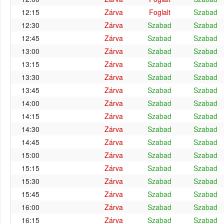
12:15
Zárva
Foglalt
Szabad
12:30
Zárva
Szabad
Szabad
12:45
Zárva
Szabad
Szabad
13:00
Zárva
Szabad
Szabad
13:15
Zárva
Szabad
Szabad
13:30
Zárva
Szabad
Szabad
13:45
Zárva
Szabad
Szabad
14:00
Zárva
Szabad
Szabad
14:15
Zárva
Szabad
Szabad
14:30
Zárva
Szabad
Szabad
14:45
Zárva
Szabad
Szabad
15:00
Zárva
Szabad
Szabad
15:15
Zárva
Szabad
Szabad
15:30
Zárva
Szabad
Szabad
15:45
Zárva
Szabad
Szabad
16:00
Zárva
Szabad
Szabad
16:15
Zárva
Szabad
Szabad