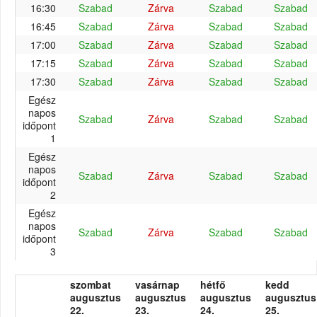
16:30
Szabad
Zárva
Szabad
Szabad
16:45
Szabad
Zárva
Szabad
Szabad
17:00
Szabad
Zárva
Szabad
Szabad
17:15
Szabad
Zárva
Szabad
Szabad
17:30
Szabad
Zárva
Szabad
Szabad
Egész
napos
Szabad
Zárva
Szabad
Szabad
időpont
1
Egész
napos
Szabad
Zárva
Szabad
Szabad
időpont
2
Egész
napos
Szabad
Zárva
Szabad
Szabad
időpont
3
szombat
vasárnap
hétfő
kedd
augusztus
augusztus
augusztus
augusztus
22.
23.
24.
25.