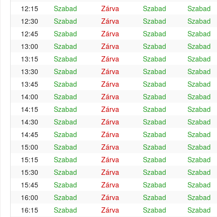
12:15
Szabad
Zárva
Szabad
Szabad
12:30
Szabad
Zárva
Szabad
Szabad
12:45
Szabad
Zárva
Szabad
Szabad
13:00
Szabad
Zárva
Szabad
Szabad
13:15
Szabad
Zárva
Szabad
Szabad
13:30
Szabad
Zárva
Szabad
Szabad
13:45
Szabad
Zárva
Szabad
Szabad
14:00
Szabad
Zárva
Szabad
Szabad
14:15
Szabad
Zárva
Szabad
Szabad
14:30
Szabad
Zárva
Szabad
Szabad
14:45
Szabad
Zárva
Szabad
Szabad
15:00
Szabad
Zárva
Szabad
Szabad
15:15
Szabad
Zárva
Szabad
Szabad
15:30
Szabad
Zárva
Szabad
Szabad
15:45
Szabad
Zárva
Szabad
Szabad
16:00
Szabad
Zárva
Szabad
Szabad
16:15
Szabad
Zárva
Szabad
Szabad