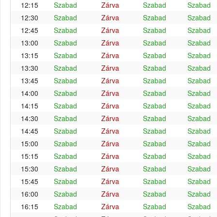
12:15
Szabad
Zárva
Szabad
Szabad
12:30
Szabad
Zárva
Szabad
Szabad
12:45
Szabad
Zárva
Szabad
Szabad
13:00
Szabad
Zárva
Szabad
Szabad
13:15
Szabad
Zárva
Szabad
Szabad
13:30
Szabad
Zárva
Szabad
Szabad
13:45
Szabad
Zárva
Szabad
Szabad
14:00
Szabad
Zárva
Szabad
Szabad
14:15
Szabad
Zárva
Szabad
Szabad
14:30
Szabad
Zárva
Szabad
Szabad
14:45
Szabad
Zárva
Szabad
Szabad
15:00
Szabad
Zárva
Szabad
Szabad
15:15
Szabad
Zárva
Szabad
Szabad
15:30
Szabad
Zárva
Szabad
Szabad
15:45
Szabad
Zárva
Szabad
Szabad
16:00
Szabad
Zárva
Szabad
Szabad
16:15
Szabad
Zárva
Szabad
Szabad