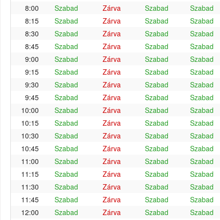
8:00
Szabad
Zárva
Szabad
Szabad
8:15
Szabad
Zárva
Szabad
Szabad
8:30
Szabad
Zárva
Szabad
Szabad
8:45
Szabad
Zárva
Szabad
Szabad
9:00
Szabad
Zárva
Szabad
Szabad
9:15
Szabad
Zárva
Szabad
Szabad
9:30
Szabad
Zárva
Szabad
Szabad
9:45
Szabad
Zárva
Szabad
Szabad
10:00
Szabad
Zárva
Szabad
Szabad
10:15
Szabad
Zárva
Szabad
Szabad
10:30
Szabad
Zárva
Szabad
Szabad
10:45
Szabad
Zárva
Szabad
Szabad
11:00
Szabad
Zárva
Szabad
Szabad
11:15
Szabad
Zárva
Szabad
Szabad
11:30
Szabad
Zárva
Szabad
Szabad
11:45
Szabad
Zárva
Szabad
Szabad
12:00
Szabad
Zárva
Szabad
Szabad