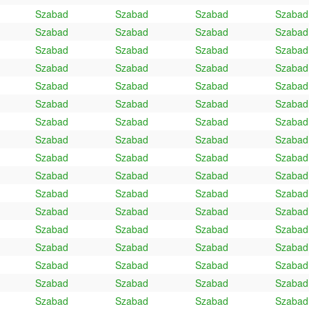
Szabad
Szabad
Szabad
Szabad
Szabad
Szabad
Szabad
Szabad
Szabad
Szabad
Szabad
Szabad
Szabad
Szabad
Szabad
Szabad
Szabad
Szabad
Szabad
Szabad
Szabad
Szabad
Szabad
Szabad
Szabad
Szabad
Szabad
Szabad
Szabad
Szabad
Szabad
Szabad
Szabad
Szabad
Szabad
Szabad
Szabad
Szabad
Szabad
Szabad
Szabad
Szabad
Szabad
Szabad
Szabad
Szabad
Szabad
Szabad
Szabad
Szabad
Szabad
Szabad
Szabad
Szabad
Szabad
Szabad
Szabad
Szabad
Szabad
Szabad
Szabad
Szabad
Szabad
Szabad
Szabad
Szabad
Szabad
Szabad