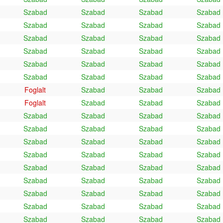
Szabad
Szabad
Szabad
Szabad
Szabad
Szabad
Szabad
Szabad
Szabad
Szabad
Szabad
Szabad
Szabad
Szabad
Szabad
Szabad
Szabad
Szabad
Szabad
Szabad
Szabad
Szabad
Szabad
Szabad
Foglalt
Szabad
Szabad
Szabad
Foglalt
Szabad
Szabad
Szabad
Szabad
Szabad
Szabad
Szabad
Szabad
Szabad
Szabad
Szabad
Szabad
Szabad
Szabad
Szabad
Szabad
Szabad
Szabad
Szabad
Szabad
Szabad
Szabad
Szabad
Szabad
Szabad
Szabad
Szabad
Szabad
Szabad
Szabad
Szabad
Szabad
Szabad
Szabad
Szabad
Szabad
Szabad
Szabad
Szabad