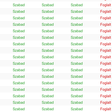
Szabad
Szabad
Szabad
Foglalt
Szabad
Szabad
Szabad
Foglalt
Szabad
Szabad
Szabad
Foglalt
Szabad
Szabad
Szabad
Foglalt
Szabad
Szabad
Szabad
Foglalt
Szabad
Szabad
Szabad
Foglalt
Szabad
Szabad
Szabad
Foglalt
Szabad
Szabad
Szabad
Foglalt
Szabad
Szabad
Szabad
Foglalt
Szabad
Szabad
Szabad
Foglalt
Szabad
Szabad
Szabad
Foglalt
Szabad
Szabad
Szabad
Foglalt
Szabad
Szabad
Szabad
Foglalt
Szabad
Szabad
Szabad
Foglalt
Szabad
Szabad
Szabad
Foglalt
Szabad
Szabad
Szabad
Foglalt
Szabad
Szabad
Szabad
Foglalt