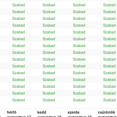
Szabad
Szabad
Szabad
Szabad
Szabad
Szabad
Szabad
Szabad
Szabad
Szabad
Szabad
Szabad
Szabad
Szabad
Szabad
Szabad
Szabad
Szabad
Szabad
Szabad
Szabad
Szabad
Szabad
Szabad
Szabad
Szabad
Szabad
Szabad
Szabad
Szabad
Szabad
Szabad
Szabad
Szabad
Szabad
Szabad
Szabad
Szabad
Szabad
Szabad
Szabad
Szabad
Szabad
Szabad
Szabad
Szabad
Szabad
Szabad
Szabad
Szabad
Szabad
Szabad
Szabad
Szabad
Szabad
Szabad
Szabad
Szabad
Szabad
Szabad
hétfő
kedd
szerda
csütörtök
.
augusztus 17.
augusztus 18.
augusztus 19.
augusztus