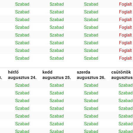
Szabad
Szabad
Szabad
Foglalt
Szabad
Szabad
Szabad
Foglalt
Szabad
Szabad
Szabad
Foglalt
Szabad
Szabad
Szabad
Foglalt
Szabad
Szabad
Szabad
Foglalt
Szabad
Szabad
Szabad
Foglalt
Szabad
Szabad
Szabad
Foglalt
Szabad
Szabad
Szabad
Foglalt
hétfő
kedd
szerda
csütörtök
.
augusztus 24.
augusztus 25.
augusztus 26.
augusztus
Szabad
Szabad
Szabad
Szabad
Szabad
Szabad
Szabad
Szabad
Szabad
Szabad
Szabad
Szabad
Szabad
Szabad
Szabad
Szabad
Szabad
Szabad
Szabad
Szabad
Szabad
Szabad
Szabad
Szabad
Szabad
Szabad
Szabad
Szabad