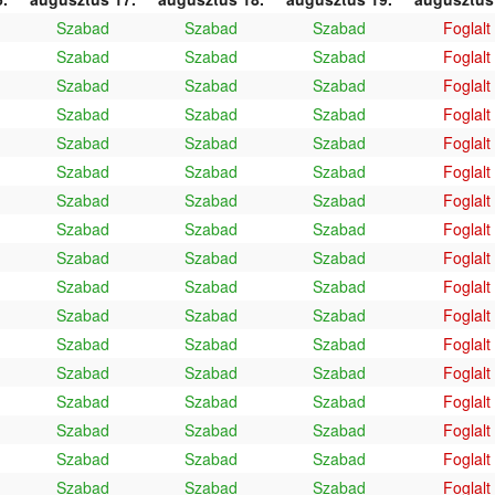
Szabad
Szabad
Szabad
Foglalt
Szabad
Szabad
Szabad
Foglalt
Szabad
Szabad
Szabad
Foglalt
Szabad
Szabad
Szabad
Foglalt
Szabad
Szabad
Szabad
Foglalt
Szabad
Szabad
Szabad
Foglalt
Szabad
Szabad
Szabad
Foglalt
Szabad
Szabad
Szabad
Foglalt
Szabad
Szabad
Szabad
Foglalt
Szabad
Szabad
Szabad
Foglalt
Szabad
Szabad
Szabad
Foglalt
Szabad
Szabad
Szabad
Foglalt
Szabad
Szabad
Szabad
Foglalt
Szabad
Szabad
Szabad
Foglalt
Szabad
Szabad
Szabad
Foglalt
Szabad
Szabad
Szabad
Foglalt
Szabad
Szabad
Szabad
Foglalt