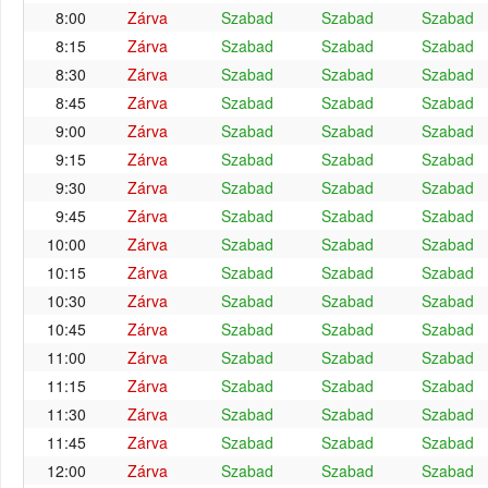
8:00
Zárva
Szabad
Szabad
Szabad
8:15
Zárva
Szabad
Szabad
Szabad
8:30
Zárva
Szabad
Szabad
Szabad
8:45
Zárva
Szabad
Szabad
Szabad
9:00
Zárva
Szabad
Szabad
Szabad
9:15
Zárva
Szabad
Szabad
Szabad
9:30
Zárva
Szabad
Szabad
Szabad
9:45
Zárva
Szabad
Szabad
Szabad
10:00
Zárva
Szabad
Szabad
Szabad
10:15
Zárva
Szabad
Szabad
Szabad
10:30
Zárva
Szabad
Szabad
Szabad
10:45
Zárva
Szabad
Szabad
Szabad
11:00
Zárva
Szabad
Szabad
Szabad
11:15
Zárva
Szabad
Szabad
Szabad
11:30
Zárva
Szabad
Szabad
Szabad
11:45
Zárva
Szabad
Szabad
Szabad
12:00
Zárva
Szabad
Szabad
Szabad