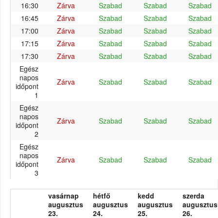
16:30
Zárva
Szabad
Szabad
Szabad
16:45
Zárva
Szabad
Szabad
Szabad
17:00
Zárva
Szabad
Szabad
Szabad
17:15
Zárva
Szabad
Szabad
Szabad
17:30
Zárva
Szabad
Szabad
Szabad
Egész
napos
Zárva
Szabad
Szabad
Szabad
időpont
1
Egész
napos
Zárva
Szabad
Szabad
Szabad
időpont
2
Egész
napos
Zárva
Szabad
Szabad
Szabad
időpont
3
vasárnap
hétfő
kedd
szerda
augusztus
augusztus
augusztus
augusztus
23.
24.
25.
26.