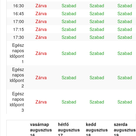
16:30
Zárva
Szabad
Szabad
Szabad
16:45
Zárva
Szabad
Szabad
Szabad
17:00
Zárva
Szabad
Szabad
Szabad
17:15
Zárva
Szabad
Szabad
Szabad
17:30
Zárva
Szabad
Szabad
Szabad
Egész
napos
Zárva
Szabad
Szabad
Szabad
időpont
1
Egész
napos
Zárva
Szabad
Szabad
Szabad
időpont
2
Egész
napos
Zárva
Szabad
Szabad
Szabad
időpont
3
vasárnap
hétfő
kedd
szerda
augusztus
augusztus
augusztus
augusztus
16.
17.
18.
19.