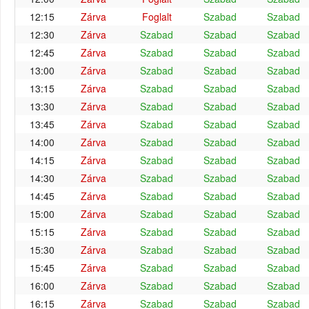
12:15
Zárva
Foglalt
Szabad
Szabad
12:30
Zárva
Szabad
Szabad
Szabad
12:45
Zárva
Szabad
Szabad
Szabad
13:00
Zárva
Szabad
Szabad
Szabad
13:15
Zárva
Szabad
Szabad
Szabad
13:30
Zárva
Szabad
Szabad
Szabad
13:45
Zárva
Szabad
Szabad
Szabad
14:00
Zárva
Szabad
Szabad
Szabad
14:15
Zárva
Szabad
Szabad
Szabad
14:30
Zárva
Szabad
Szabad
Szabad
14:45
Zárva
Szabad
Szabad
Szabad
15:00
Zárva
Szabad
Szabad
Szabad
15:15
Zárva
Szabad
Szabad
Szabad
15:30
Zárva
Szabad
Szabad
Szabad
15:45
Zárva
Szabad
Szabad
Szabad
16:00
Zárva
Szabad
Szabad
Szabad
16:15
Zárva
Szabad
Szabad
Szabad