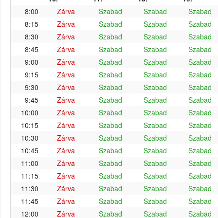
8:00
Zárva
Szabad
Szabad
Szabad
8:15
Zárva
Szabad
Szabad
Szabad
8:30
Zárva
Szabad
Szabad
Szabad
8:45
Zárva
Szabad
Szabad
Szabad
9:00
Zárva
Szabad
Szabad
Szabad
9:15
Zárva
Szabad
Szabad
Szabad
9:30
Zárva
Szabad
Szabad
Szabad
9:45
Zárva
Szabad
Szabad
Szabad
10:00
Zárva
Szabad
Szabad
Szabad
10:15
Zárva
Szabad
Szabad
Szabad
10:30
Zárva
Szabad
Szabad
Szabad
10:45
Zárva
Szabad
Szabad
Szabad
11:00
Zárva
Szabad
Szabad
Szabad
11:15
Zárva
Szabad
Szabad
Szabad
11:30
Zárva
Szabad
Szabad
Szabad
11:45
Zárva
Szabad
Szabad
Szabad
12:00
Zárva
Szabad
Szabad
Szabad