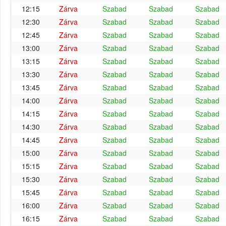
12:15
Zárva
Szabad
Szabad
Szabad
12:30
Zárva
Szabad
Szabad
Szabad
12:45
Zárva
Szabad
Szabad
Szabad
13:00
Zárva
Szabad
Szabad
Szabad
13:15
Zárva
Szabad
Szabad
Szabad
13:30
Zárva
Szabad
Szabad
Szabad
13:45
Zárva
Szabad
Szabad
Szabad
14:00
Zárva
Szabad
Szabad
Szabad
14:15
Zárva
Szabad
Szabad
Szabad
14:30
Zárva
Szabad
Szabad
Szabad
14:45
Zárva
Szabad
Szabad
Szabad
15:00
Zárva
Szabad
Szabad
Szabad
15:15
Zárva
Szabad
Szabad
Szabad
15:30
Zárva
Szabad
Szabad
Szabad
15:45
Zárva
Szabad
Szabad
Szabad
16:00
Zárva
Szabad
Szabad
Szabad
16:15
Zárva
Szabad
Szabad
Szabad