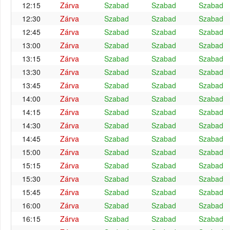
12:15
Zárva
Szabad
Szabad
Szabad
12:30
Zárva
Szabad
Szabad
Szabad
12:45
Zárva
Szabad
Szabad
Szabad
13:00
Zárva
Szabad
Szabad
Szabad
13:15
Zárva
Szabad
Szabad
Szabad
13:30
Zárva
Szabad
Szabad
Szabad
13:45
Zárva
Szabad
Szabad
Szabad
14:00
Zárva
Szabad
Szabad
Szabad
14:15
Zárva
Szabad
Szabad
Szabad
14:30
Zárva
Szabad
Szabad
Szabad
14:45
Zárva
Szabad
Szabad
Szabad
15:00
Zárva
Szabad
Szabad
Szabad
15:15
Zárva
Szabad
Szabad
Szabad
15:30
Zárva
Szabad
Szabad
Szabad
15:45
Zárva
Szabad
Szabad
Szabad
16:00
Zárva
Szabad
Szabad
Szabad
16:15
Zárva
Szabad
Szabad
Szabad