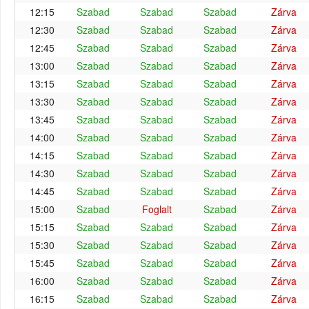
12:15
Szabad
Szabad
Szabad
Zárva
12:30
Szabad
Szabad
Szabad
Zárva
12:45
Szabad
Szabad
Szabad
Zárva
13:00
Szabad
Szabad
Szabad
Zárva
13:15
Szabad
Szabad
Szabad
Zárva
13:30
Szabad
Szabad
Szabad
Zárva
13:45
Szabad
Szabad
Szabad
Zárva
14:00
Szabad
Szabad
Szabad
Zárva
14:15
Szabad
Szabad
Szabad
Zárva
14:30
Szabad
Szabad
Szabad
Zárva
14:45
Szabad
Szabad
Szabad
Zárva
15:00
Szabad
Foglalt
Szabad
Zárva
15:15
Szabad
Szabad
Szabad
Zárva
15:30
Szabad
Szabad
Szabad
Zárva
15:45
Szabad
Szabad
Szabad
Zárva
16:00
Szabad
Szabad
Szabad
Zárva
16:15
Szabad
Szabad
Szabad
Zárva