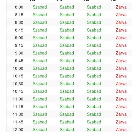
8:00
Szabad
Szabad
Szabad
Zárva
8:15
Szabad
Szabad
Szabad
Zárva
8:30
Szabad
Szabad
Szabad
Zárva
8:45
Szabad
Szabad
Szabad
Zárva
9:00
Szabad
Szabad
Szabad
Zárva
9:15
Szabad
Szabad
Szabad
Zárva
9:30
Szabad
Szabad
Szabad
Zárva
9:45
Szabad
Szabad
Szabad
Zárva
10:00
Szabad
Szabad
Szabad
Zárva
10:15
Szabad
Szabad
Szabad
Zárva
10:30
Szabad
Szabad
Szabad
Zárva
10:45
Szabad
Szabad
Szabad
Zárva
11:00
Szabad
Szabad
Szabad
Zárva
11:15
Szabad
Szabad
Szabad
Zárva
11:30
Szabad
Szabad
Szabad
Zárva
11:45
Szabad
Szabad
Szabad
Zárva
12:00
Szabad
Szabad
Szabad
Zárva