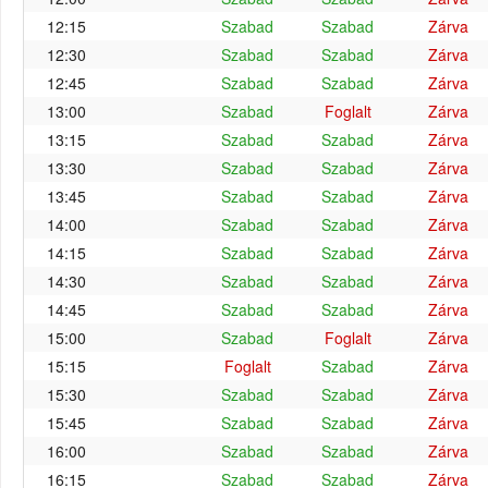
12:15
Szabad
Szabad
Zárva
12:30
Szabad
Szabad
Zárva
12:45
Szabad
Szabad
Zárva
13:00
Szabad
Foglalt
Zárva
13:15
Szabad
Szabad
Zárva
13:30
Szabad
Szabad
Zárva
13:45
Szabad
Szabad
Zárva
14:00
Szabad
Szabad
Zárva
14:15
Szabad
Szabad
Zárva
14:30
Szabad
Szabad
Zárva
14:45
Szabad
Szabad
Zárva
15:00
Szabad
Foglalt
Zárva
15:15
Foglalt
Szabad
Zárva
15:30
Szabad
Szabad
Zárva
15:45
Szabad
Szabad
Zárva
16:00
Szabad
Szabad
Zárva
16:15
Szabad
Szabad
Zárva