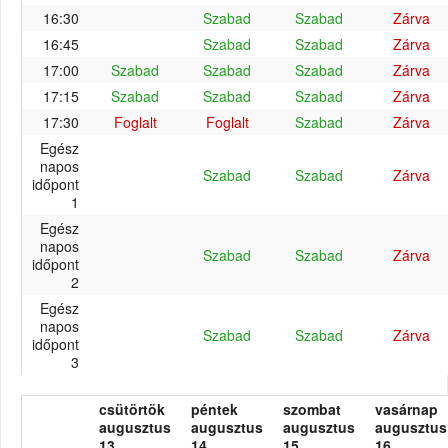
16:30
Szabad
Szabad
Zárva
16:45
Szabad
Szabad
Zárva
17:00
Szabad
Szabad
Szabad
Zárva
17:15
Szabad
Szabad
Szabad
Zárva
17:30
Foglalt
Foglalt
Szabad
Zárva
Egész
napos
Szabad
Szabad
Zárva
időpont
1
Egész
napos
Szabad
Szabad
Zárva
időpont
2
Egész
napos
Szabad
Szabad
Zárva
időpont
3
csütörtök
péntek
szombat
vasárnap
augusztus
augusztus
augusztus
augusztus
13.
14.
15.
16.