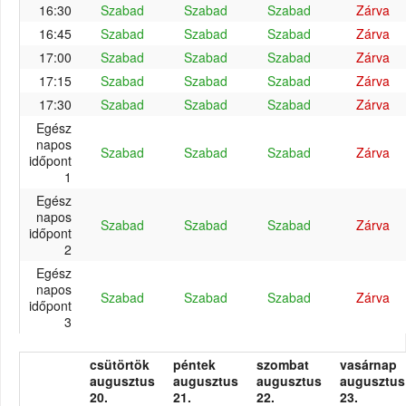
16:30
Szabad
Szabad
Szabad
Zárva
16:45
Szabad
Szabad
Szabad
Zárva
17:00
Szabad
Szabad
Szabad
Zárva
17:15
Szabad
Szabad
Szabad
Zárva
17:30
Szabad
Szabad
Szabad
Zárva
Egész
napos
Szabad
Szabad
Szabad
Zárva
időpont
1
Egész
napos
Szabad
Szabad
Szabad
Zárva
időpont
2
Egész
napos
Szabad
Szabad
Szabad
Zárva
időpont
3
csütörtök
péntek
szombat
vasárnap
augusztus
augusztus
augusztus
augusztus
20.
21.
22.
23.