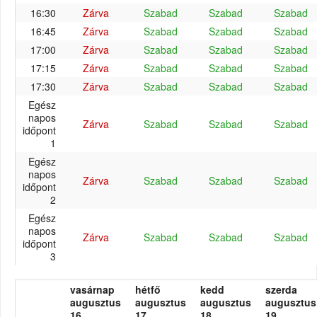
16:30
Zárva
Szabad
Szabad
Szabad
16:45
Zárva
Szabad
Szabad
Szabad
17:00
Zárva
Szabad
Szabad
Szabad
17:15
Zárva
Szabad
Szabad
Szabad
17:30
Zárva
Szabad
Szabad
Szabad
Egész
napos
Zárva
Szabad
Szabad
Szabad
időpont
1
Egész
napos
Zárva
Szabad
Szabad
Szabad
időpont
2
Egész
napos
Zárva
Szabad
Szabad
Szabad
időpont
3
vasárnap
hétfő
kedd
szerda
augusztus
augusztus
augusztus
augusztus
16.
17.
18.
19.