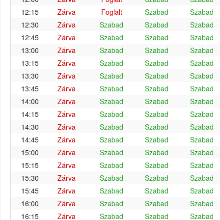
12:15
Zárva
Foglalt
Szabad
Szabad
12:30
Zárva
Szabad
Szabad
Szabad
12:45
Zárva
Szabad
Szabad
Szabad
13:00
Zárva
Szabad
Szabad
Szabad
13:15
Zárva
Szabad
Szabad
Szabad
13:30
Zárva
Szabad
Szabad
Szabad
13:45
Zárva
Szabad
Szabad
Szabad
14:00
Zárva
Szabad
Szabad
Szabad
14:15
Zárva
Szabad
Szabad
Szabad
14:30
Zárva
Szabad
Szabad
Szabad
14:45
Zárva
Szabad
Szabad
Szabad
15:00
Zárva
Szabad
Szabad
Szabad
15:15
Zárva
Szabad
Szabad
Szabad
15:30
Zárva
Szabad
Szabad
Szabad
15:45
Zárva
Szabad
Szabad
Szabad
16:00
Zárva
Szabad
Szabad
Szabad
16:15
Zárva
Szabad
Szabad
Szabad