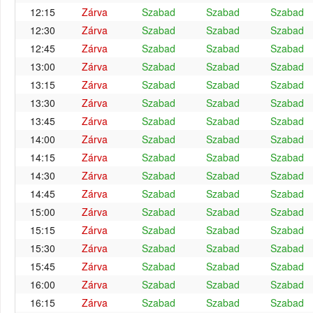
12:15
Zárva
Szabad
Szabad
Szabad
12:30
Zárva
Szabad
Szabad
Szabad
12:45
Zárva
Szabad
Szabad
Szabad
13:00
Zárva
Szabad
Szabad
Szabad
13:15
Zárva
Szabad
Szabad
Szabad
13:30
Zárva
Szabad
Szabad
Szabad
13:45
Zárva
Szabad
Szabad
Szabad
14:00
Zárva
Szabad
Szabad
Szabad
14:15
Zárva
Szabad
Szabad
Szabad
14:30
Zárva
Szabad
Szabad
Szabad
14:45
Zárva
Szabad
Szabad
Szabad
15:00
Zárva
Szabad
Szabad
Szabad
15:15
Zárva
Szabad
Szabad
Szabad
15:30
Zárva
Szabad
Szabad
Szabad
15:45
Zárva
Szabad
Szabad
Szabad
16:00
Zárva
Szabad
Szabad
Szabad
16:15
Zárva
Szabad
Szabad
Szabad