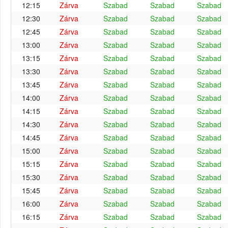
12:15
Zárva
Szabad
Szabad
Szabad
12:30
Zárva
Szabad
Szabad
Szabad
12:45
Zárva
Szabad
Szabad
Szabad
13:00
Zárva
Szabad
Szabad
Szabad
13:15
Zárva
Szabad
Szabad
Szabad
13:30
Zárva
Szabad
Szabad
Szabad
13:45
Zárva
Szabad
Szabad
Szabad
14:00
Zárva
Szabad
Szabad
Szabad
14:15
Zárva
Szabad
Szabad
Szabad
14:30
Zárva
Szabad
Szabad
Szabad
14:45
Zárva
Szabad
Szabad
Szabad
15:00
Zárva
Szabad
Szabad
Szabad
15:15
Zárva
Szabad
Szabad
Szabad
15:30
Zárva
Szabad
Szabad
Szabad
15:45
Zárva
Szabad
Szabad
Szabad
16:00
Zárva
Szabad
Szabad
Szabad
16:15
Zárva
Szabad
Szabad
Szabad