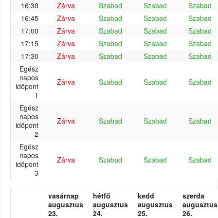
16:30
Zárva
Szabad
Szabad
Szabad
16:45
Zárva
Szabad
Szabad
Szabad
17:00
Zárva
Szabad
Szabad
Szabad
17:15
Zárva
Szabad
Szabad
Szabad
17:30
Zárva
Szabad
Szabad
Szabad
Egész
napos
Zárva
Szabad
Szabad
Szabad
időpont
1
Egész
napos
Zárva
Szabad
Szabad
Szabad
időpont
2
Egész
napos
Zárva
Szabad
Szabad
Szabad
időpont
3
vasárnap
hétfő
kedd
szerda
augusztus
augusztus
augusztus
augusztus
23.
24.
25.
26.