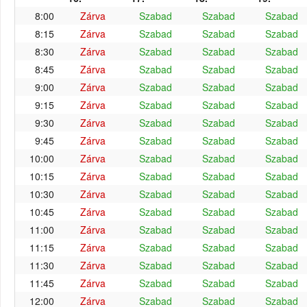
8:00
Zárva
Szabad
Szabad
Szabad
8:15
Zárva
Szabad
Szabad
Szabad
8:30
Zárva
Szabad
Szabad
Szabad
8:45
Zárva
Szabad
Szabad
Szabad
9:00
Zárva
Szabad
Szabad
Szabad
9:15
Zárva
Szabad
Szabad
Szabad
9:30
Zárva
Szabad
Szabad
Szabad
9:45
Zárva
Szabad
Szabad
Szabad
10:00
Zárva
Szabad
Szabad
Szabad
10:15
Zárva
Szabad
Szabad
Szabad
10:30
Zárva
Szabad
Szabad
Szabad
10:45
Zárva
Szabad
Szabad
Szabad
11:00
Zárva
Szabad
Szabad
Szabad
11:15
Zárva
Szabad
Szabad
Szabad
11:30
Zárva
Szabad
Szabad
Szabad
11:45
Zárva
Szabad
Szabad
Szabad
12:00
Zárva
Szabad
Szabad
Szabad