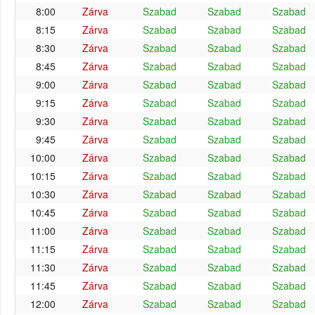
8:00
Zárva
Szabad
Szabad
Szabad
8:15
Zárva
Szabad
Szabad
Szabad
8:30
Zárva
Szabad
Szabad
Szabad
8:45
Zárva
Szabad
Szabad
Szabad
9:00
Zárva
Szabad
Szabad
Szabad
9:15
Zárva
Szabad
Szabad
Szabad
9:30
Zárva
Szabad
Szabad
Szabad
9:45
Zárva
Szabad
Szabad
Szabad
10:00
Zárva
Szabad
Szabad
Szabad
10:15
Zárva
Szabad
Szabad
Szabad
10:30
Zárva
Szabad
Szabad
Szabad
10:45
Zárva
Szabad
Szabad
Szabad
11:00
Zárva
Szabad
Szabad
Szabad
11:15
Zárva
Szabad
Szabad
Szabad
11:30
Zárva
Szabad
Szabad
Szabad
11:45
Zárva
Szabad
Szabad
Szabad
12:00
Zárva
Szabad
Szabad
Szabad