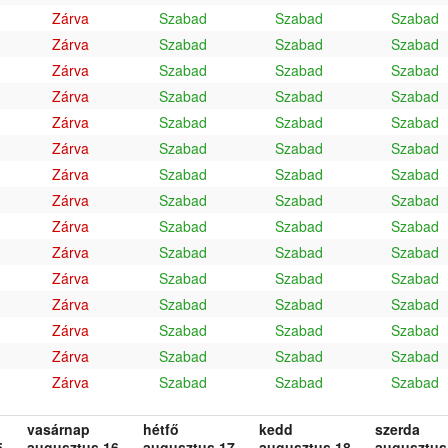
Zárva
Szabad
Szabad
Szabad
Zárva
Szabad
Szabad
Szabad
Zárva
Szabad
Szabad
Szabad
Zárva
Szabad
Szabad
Szabad
Zárva
Szabad
Szabad
Szabad
Zárva
Szabad
Szabad
Szabad
Zárva
Szabad
Szabad
Szabad
Zárva
Szabad
Szabad
Szabad
Zárva
Szabad
Szabad
Szabad
Zárva
Szabad
Szabad
Szabad
Zárva
Szabad
Szabad
Szabad
Zárva
Szabad
Szabad
Szabad
Zárva
Szabad
Szabad
Szabad
Zárva
Szabad
Szabad
Szabad
Zárva
Szabad
Szabad
Szabad
vasárnap
hétfő
kedd
szerda
.
augusztus 16.
augusztus 17.
augusztus 18.
augusztus