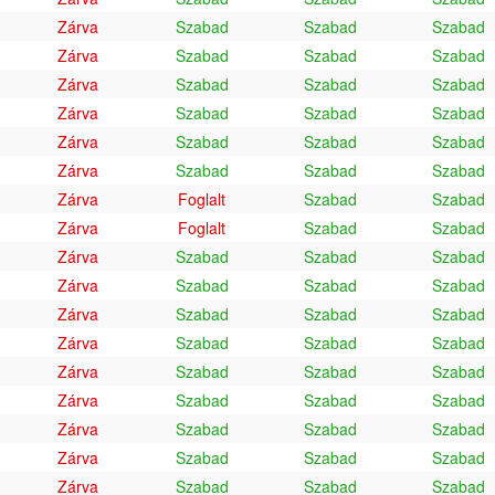
Zárva
Szabad
Szabad
Szabad
Zárva
Szabad
Szabad
Szabad
Zárva
Szabad
Szabad
Szabad
Zárva
Szabad
Szabad
Szabad
Zárva
Szabad
Szabad
Szabad
Zárva
Szabad
Szabad
Szabad
Zárva
Foglalt
Szabad
Szabad
Zárva
Foglalt
Szabad
Szabad
Zárva
Szabad
Szabad
Szabad
Zárva
Szabad
Szabad
Szabad
Zárva
Szabad
Szabad
Szabad
Zárva
Szabad
Szabad
Szabad
Zárva
Szabad
Szabad
Szabad
Zárva
Szabad
Szabad
Szabad
Zárva
Szabad
Szabad
Szabad
Zárva
Szabad
Szabad
Szabad
Zárva
Szabad
Szabad
Szabad