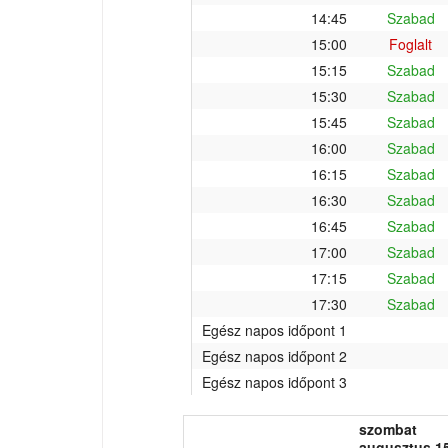
14:45
Szabad
15:00
Foglalt
15:15
Szabad
15:30
Szabad
15:45
Szabad
16:00
Szabad
16:15
Szabad
16:30
Szabad
16:45
Szabad
17:00
Szabad
17:15
Szabad
17:30
Szabad
Egész napos időpont 1
Egész napos időpont 2
Egész napos időpont 3
szombat
augusztus 15