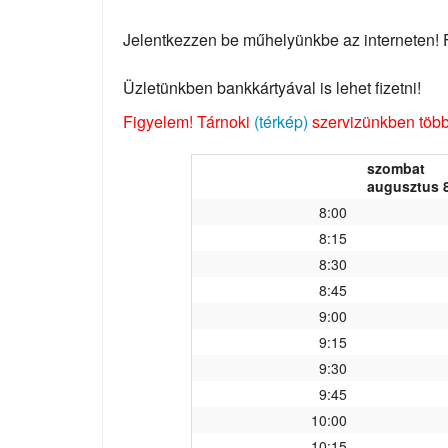
Jelentkezzen be műhelyünkbe az interneten! Fo
Üzletünkben bankkártyával is lehet fizetni!
Figyelem! Tárnoki
(térkép)
szervizünkben több 
szombat
augusztus 8
8:00
8:15
8:30
8:45
9:00
9:15
9:30
9:45
10:00
10:15