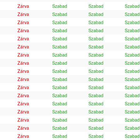
Zárva
Szabad
Szabad
Szabad
Zárva
Szabad
Szabad
Szabad
Zárva
Szabad
Szabad
Szabad
Zárva
Szabad
Szabad
Szabad
Zárva
Szabad
Szabad
Szabad
Zárva
Szabad
Szabad
Szabad
Zárva
Szabad
Szabad
Szabad
Zárva
Szabad
Szabad
Szabad
Zárva
Szabad
Szabad
Szabad
Zárva
Szabad
Szabad
Szabad
Zárva
Szabad
Szabad
Szabad
Zárva
Szabad
Szabad
Szabad
Zárva
Szabad
Szabad
Szabad
Zárva
Szabad
Szabad
Szabad
Zárva
Szabad
Szabad
Szabad
Zárva
Szabad
Szabad
Szabad
Zárva
Szabad
Szabad
Szabad