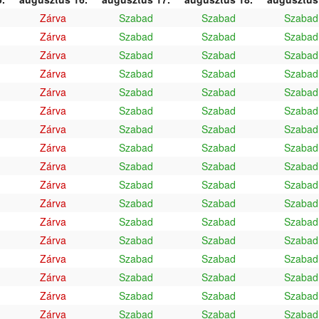
Zárva
Szabad
Szabad
Szabad
Zárva
Szabad
Szabad
Szabad
Zárva
Szabad
Szabad
Szabad
Zárva
Szabad
Szabad
Szabad
Zárva
Szabad
Szabad
Szabad
Zárva
Szabad
Szabad
Szabad
Zárva
Szabad
Szabad
Szabad
Zárva
Szabad
Szabad
Szabad
Zárva
Szabad
Szabad
Szabad
Zárva
Szabad
Szabad
Szabad
Zárva
Szabad
Szabad
Szabad
Zárva
Szabad
Szabad
Szabad
Zárva
Szabad
Szabad
Szabad
Zárva
Szabad
Szabad
Szabad
Zárva
Szabad
Szabad
Szabad
Zárva
Szabad
Szabad
Szabad
Zárva
Szabad
Szabad
Szabad