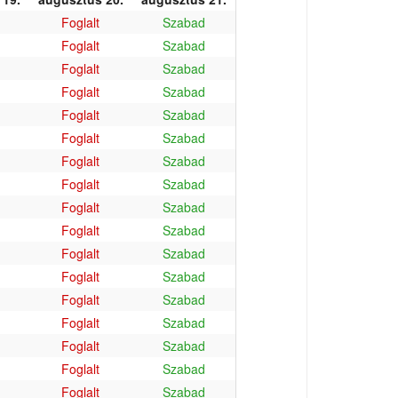
Foglalt
Szabad
Foglalt
Szabad
Foglalt
Szabad
Foglalt
Szabad
Foglalt
Szabad
Foglalt
Szabad
Foglalt
Szabad
Foglalt
Szabad
Foglalt
Szabad
Foglalt
Szabad
Foglalt
Szabad
Foglalt
Szabad
Foglalt
Szabad
Foglalt
Szabad
Foglalt
Szabad
Foglalt
Szabad
Foglalt
Szabad