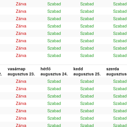
Zárva
Szabad
Szabad
Szabad
Zárva
Szabad
Szabad
Szabad
Zárva
Szabad
Szabad
Szabad
Zárva
Szabad
Szabad
Szabad
Zárva
Szabad
Szabad
Szabad
Zárva
Szabad
Szabad
Szabad
Zárva
Szabad
Szabad
Szabad
Zárva
Szabad
Szabad
Szabad
vasárnap
hétfő
kedd
szerda
.
augusztus 23.
augusztus 24.
augusztus 25.
augusztus
Zárva
Szabad
Szabad
Szabad
Zárva
Szabad
Szabad
Szabad
Zárva
Szabad
Szabad
Szabad
Zárva
Szabad
Szabad
Szabad
Zárva
Szabad
Szabad
Szabad
Zárva
Szabad
Szabad
Szabad
Zárva
Szabad
Szabad
Szabad