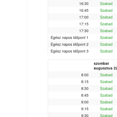
16:30
Szabad
16:45
Szabad
17:00
Szabad
17:15
Szabad
17:30
Szabad
Egész napos időpont 1
Szabad
Egész napos időpont 2
Szabad
Egész napos időpont 3
Szabad
szombat
augusztus 22
8:00
Szabad
8:15
Szabad
8:30
Szabad
8:45
Szabad
9:00
Szabad
9:15
Szabad
9:30
Szabad