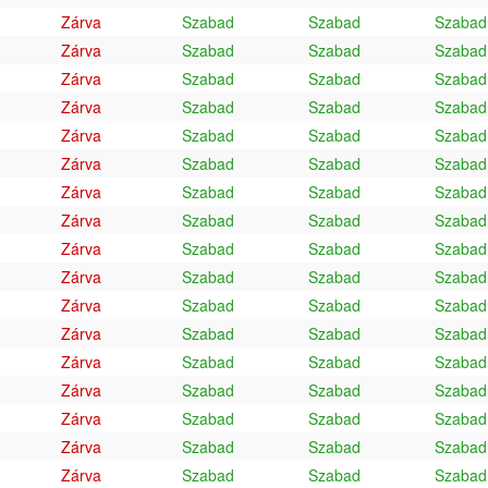
Zárva
Szabad
Szabad
Szabad
Zárva
Szabad
Szabad
Szabad
Zárva
Szabad
Szabad
Szabad
Zárva
Szabad
Szabad
Szabad
Zárva
Szabad
Szabad
Szabad
Zárva
Szabad
Szabad
Szabad
Zárva
Szabad
Szabad
Szabad
Zárva
Szabad
Szabad
Szabad
Zárva
Szabad
Szabad
Szabad
Zárva
Szabad
Szabad
Szabad
Zárva
Szabad
Szabad
Szabad
Zárva
Szabad
Szabad
Szabad
Zárva
Szabad
Szabad
Szabad
Zárva
Szabad
Szabad
Szabad
Zárva
Szabad
Szabad
Szabad
Zárva
Szabad
Szabad
Szabad
Zárva
Szabad
Szabad
Szabad