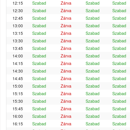
12:15
Szabad
Zárva
Szabad
Szabad
12:30
Szabad
Zárva
Szabad
Szabad
12:45
Szabad
Zárva
Szabad
Szabad
13:00
Szabad
Zárva
Szabad
Szabad
13:15
Szabad
Zárva
Szabad
Szabad
13:30
Szabad
Zárva
Szabad
Szabad
13:45
Szabad
Zárva
Szabad
Szabad
14:00
Szabad
Zárva
Szabad
Szabad
14:15
Szabad
Zárva
Szabad
Szabad
14:30
Szabad
Zárva
Szabad
Szabad
14:45
Szabad
Zárva
Szabad
Szabad
15:00
Szabad
Zárva
Szabad
Szabad
15:15
Szabad
Zárva
Szabad
Szabad
15:30
Szabad
Zárva
Szabad
Szabad
15:45
Szabad
Zárva
Szabad
Szabad
16:00
Szabad
Zárva
Szabad
Szabad
16:15
Szabad
Zárva
Szabad
Szabad