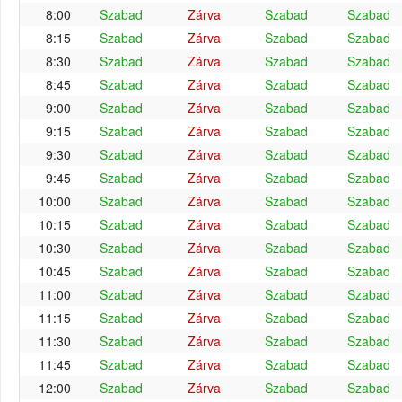
8:00
Szabad
Zárva
Szabad
Szabad
8:15
Szabad
Zárva
Szabad
Szabad
8:30
Szabad
Zárva
Szabad
Szabad
8:45
Szabad
Zárva
Szabad
Szabad
9:00
Szabad
Zárva
Szabad
Szabad
9:15
Szabad
Zárva
Szabad
Szabad
9:30
Szabad
Zárva
Szabad
Szabad
9:45
Szabad
Zárva
Szabad
Szabad
10:00
Szabad
Zárva
Szabad
Szabad
10:15
Szabad
Zárva
Szabad
Szabad
10:30
Szabad
Zárva
Szabad
Szabad
10:45
Szabad
Zárva
Szabad
Szabad
11:00
Szabad
Zárva
Szabad
Szabad
11:15
Szabad
Zárva
Szabad
Szabad
11:30
Szabad
Zárva
Szabad
Szabad
11:45
Szabad
Zárva
Szabad
Szabad
12:00
Szabad
Zárva
Szabad
Szabad