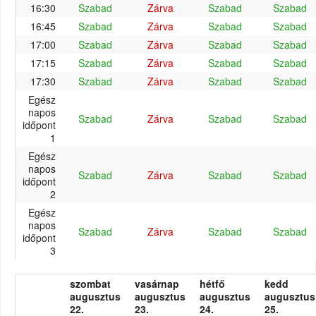
16:30
Szabad
Zárva
Szabad
Szabad
16:45
Szabad
Zárva
Szabad
Szabad
17:00
Szabad
Zárva
Szabad
Szabad
17:15
Szabad
Zárva
Szabad
Szabad
17:30
Szabad
Zárva
Szabad
Szabad
Egész
napos
Szabad
Zárva
Szabad
Szabad
időpont
1
Egész
napos
Szabad
Zárva
Szabad
Szabad
időpont
2
Egész
napos
Szabad
Zárva
Szabad
Szabad
időpont
3
szombat
vasárnap
hétfő
kedd
augusztus
augusztus
augusztus
augusztus
22.
23.
24.
25.