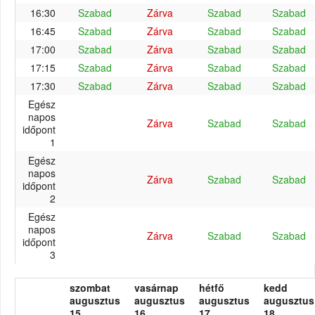
16:30
Szabad
Zárva
Szabad
Szabad
16:45
Szabad
Zárva
Szabad
Szabad
17:00
Szabad
Zárva
Szabad
Szabad
17:15
Szabad
Zárva
Szabad
Szabad
17:30
Szabad
Zárva
Szabad
Szabad
Egész
napos
Zárva
Szabad
Szabad
időpont
1
Egész
napos
Zárva
Szabad
Szabad
időpont
2
Egész
napos
Zárva
Szabad
Szabad
időpont
3
szombat
vasárnap
hétfő
kedd
augusztus
augusztus
augusztus
augusztus
15.
16.
17.
18.