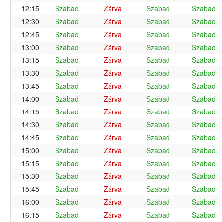
12:15
Szabad
Zárva
Szabad
Szabad
12:30
Szabad
Zárva
Szabad
Szabad
12:45
Szabad
Zárva
Szabad
Szabad
13:00
Szabad
Zárva
Szabad
Szabad
13:15
Szabad
Zárva
Szabad
Szabad
13:30
Szabad
Zárva
Szabad
Szabad
13:45
Szabad
Zárva
Szabad
Szabad
14:00
Szabad
Zárva
Szabad
Szabad
14:15
Szabad
Zárva
Szabad
Szabad
14:30
Szabad
Zárva
Szabad
Szabad
14:45
Szabad
Zárva
Szabad
Szabad
15:00
Szabad
Zárva
Szabad
Szabad
15:15
Szabad
Zárva
Szabad
Szabad
15:30
Szabad
Zárva
Szabad
Szabad
15:45
Szabad
Zárva
Szabad
Szabad
16:00
Szabad
Zárva
Szabad
Szabad
16:15
Szabad
Zárva
Szabad
Szabad