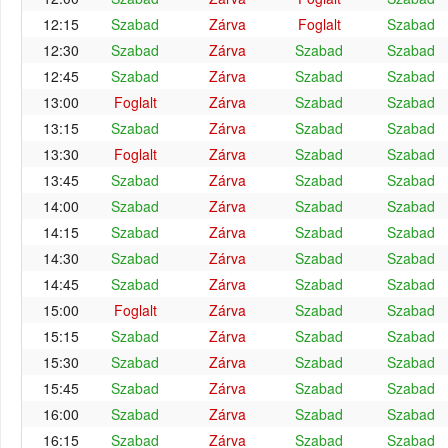
12:15
Szabad
Zárva
Foglalt
Szabad
12:30
Szabad
Zárva
Szabad
Szabad
12:45
Szabad
Zárva
Szabad
Szabad
13:00
Foglalt
Zárva
Szabad
Szabad
13:15
Szabad
Zárva
Szabad
Szabad
13:30
Foglalt
Zárva
Szabad
Szabad
13:45
Szabad
Zárva
Szabad
Szabad
14:00
Szabad
Zárva
Szabad
Szabad
14:15
Szabad
Zárva
Szabad
Szabad
14:30
Szabad
Zárva
Szabad
Szabad
14:45
Szabad
Zárva
Szabad
Szabad
15:00
Foglalt
Zárva
Szabad
Szabad
15:15
Szabad
Zárva
Szabad
Szabad
15:30
Szabad
Zárva
Szabad
Szabad
15:45
Szabad
Zárva
Szabad
Szabad
16:00
Szabad
Zárva
Szabad
Szabad
16:15
Szabad
Zárva
Szabad
Szabad