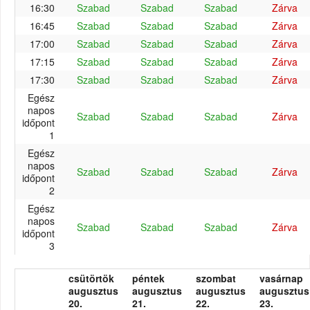
16:30
Szabad
Szabad
Szabad
Zárva
16:45
Szabad
Szabad
Szabad
Zárva
17:00
Szabad
Szabad
Szabad
Zárva
17:15
Szabad
Szabad
Szabad
Zárva
17:30
Szabad
Szabad
Szabad
Zárva
Egész
napos
Szabad
Szabad
Szabad
Zárva
időpont
1
Egész
napos
Szabad
Szabad
Szabad
Zárva
időpont
2
Egész
napos
Szabad
Szabad
Szabad
Zárva
időpont
3
csütörtök
péntek
szombat
vasárnap
augusztus
augusztus
augusztus
augusztus
20.
21.
22.
23.