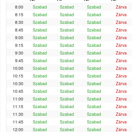
8:00
Szabad
Szabad
Szabad
Zárva
8:15
Szabad
Szabad
Szabad
Zárva
8:30
Szabad
Szabad
Szabad
Zárva
8:45
Szabad
Szabad
Szabad
Zárva
9:00
Szabad
Szabad
Szabad
Zárva
9:15
Szabad
Szabad
Szabad
Zárva
9:30
Szabad
Szabad
Szabad
Zárva
9:45
Szabad
Szabad
Szabad
Zárva
10:00
Szabad
Szabad
Szabad
Zárva
10:15
Szabad
Szabad
Szabad
Zárva
10:30
Szabad
Szabad
Szabad
Zárva
10:45
Szabad
Szabad
Szabad
Zárva
11:00
Szabad
Szabad
Szabad
Zárva
11:15
Szabad
Szabad
Szabad
Zárva
11:30
Szabad
Szabad
Szabad
Zárva
11:45
Szabad
Szabad
Szabad
Zárva
12:00
Szabad
Szabad
Szabad
Zárva