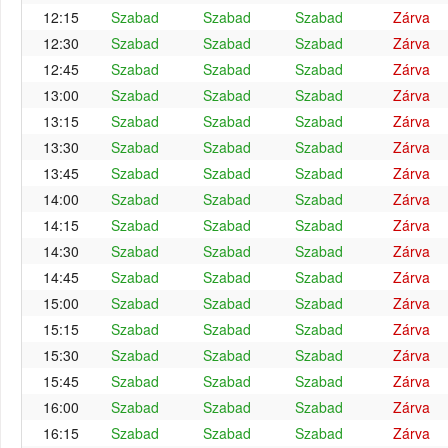
12:15
Szabad
Szabad
Szabad
Zárva
12:30
Szabad
Szabad
Szabad
Zárva
12:45
Szabad
Szabad
Szabad
Zárva
13:00
Szabad
Szabad
Szabad
Zárva
13:15
Szabad
Szabad
Szabad
Zárva
13:30
Szabad
Szabad
Szabad
Zárva
13:45
Szabad
Szabad
Szabad
Zárva
14:00
Szabad
Szabad
Szabad
Zárva
14:15
Szabad
Szabad
Szabad
Zárva
14:30
Szabad
Szabad
Szabad
Zárva
14:45
Szabad
Szabad
Szabad
Zárva
15:00
Szabad
Szabad
Szabad
Zárva
15:15
Szabad
Szabad
Szabad
Zárva
15:30
Szabad
Szabad
Szabad
Zárva
15:45
Szabad
Szabad
Szabad
Zárva
16:00
Szabad
Szabad
Szabad
Zárva
16:15
Szabad
Szabad
Szabad
Zárva