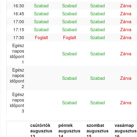
16:30
Szabad
Szabad
Szabad
Zárva
16:45
Szabad
Szabad
Szabad
Zárva
17:00
Szabad
Szabad
Szabad
Zárva
17:15
Szabad
Szabad
Szabad
Zárva
17:30
Foglalt
Foglalt
Szabad
Zárva
Egész
napos
Szabad
Szabad
Zárva
időpont
1
Egész
napos
Szabad
Szabad
Zárva
időpont
2
Egész
napos
Szabad
Szabad
Zárva
időpont
3
csütörtök
péntek
szombat
vasárnap
augusztus
augusztus
augusztus
augusztus
13.
14.
15.
16.