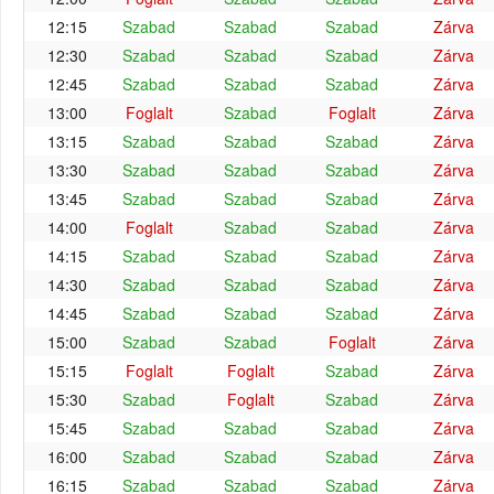
12:15
Szabad
Szabad
Szabad
Zárva
12:30
Szabad
Szabad
Szabad
Zárva
12:45
Szabad
Szabad
Szabad
Zárva
13:00
Foglalt
Szabad
Foglalt
Zárva
13:15
Szabad
Szabad
Szabad
Zárva
13:30
Szabad
Szabad
Szabad
Zárva
13:45
Szabad
Szabad
Szabad
Zárva
14:00
Foglalt
Szabad
Szabad
Zárva
14:15
Szabad
Szabad
Szabad
Zárva
14:30
Szabad
Szabad
Szabad
Zárva
14:45
Szabad
Szabad
Szabad
Zárva
15:00
Szabad
Szabad
Foglalt
Zárva
15:15
Foglalt
Foglalt
Szabad
Zárva
15:30
Szabad
Foglalt
Szabad
Zárva
15:45
Szabad
Szabad
Szabad
Zárva
16:00
Szabad
Szabad
Szabad
Zárva
16:15
Szabad
Szabad
Szabad
Zárva