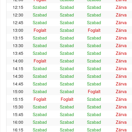
12:15
Szabad
Szabad
Szabad
Zárva
12:30
Szabad
Szabad
Szabad
Zárva
12:45
Szabad
Szabad
Szabad
Zárva
13:00
Foglalt
Szabad
Foglalt
Zárva
13:15
Szabad
Szabad
Szabad
Zárva
13:30
Szabad
Szabad
Szabad
Zárva
13:45
Szabad
Szabad
Szabad
Zárva
14:00
Foglalt
Szabad
Szabad
Zárva
14:15
Szabad
Szabad
Szabad
Zárva
14:30
Szabad
Szabad
Szabad
Zárva
14:45
Szabad
Szabad
Szabad
Zárva
15:00
Szabad
Szabad
Foglalt
Zárva
15:15
Foglalt
Foglalt
Szabad
Zárva
15:30
Szabad
Szabad
Szabad
Zárva
15:45
Szabad
Szabad
Szabad
Zárva
16:00
Szabad
Szabad
Szabad
Zárva
16:15
Szabad
Szabad
Szabad
Zárva