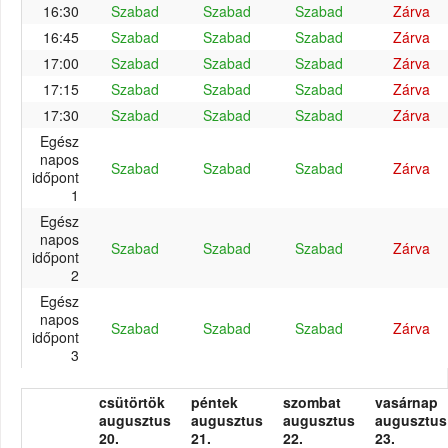
16:30
Szabad
Szabad
Szabad
Zárva
16:45
Szabad
Szabad
Szabad
Zárva
17:00
Szabad
Szabad
Szabad
Zárva
17:15
Szabad
Szabad
Szabad
Zárva
17:30
Szabad
Szabad
Szabad
Zárva
Egész
napos
Szabad
Szabad
Szabad
Zárva
időpont
1
Egész
napos
Szabad
Szabad
Szabad
Zárva
időpont
2
Egész
napos
Szabad
Szabad
Szabad
Zárva
időpont
3
csütörtök
péntek
szombat
vasárnap
augusztus
augusztus
augusztus
augusztus
20.
21.
22.
23.