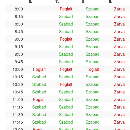
6.
7.
8.
9.
8:00
Foglalt
Szabad
Zárva
8:15
Szabad
Szabad
Zárva
8:30
Szabad
Szabad
Zárva
8:45
Szabad
Szabad
Zárva
9:00
Foglalt
Szabad
Zárva
9:15
Szabad
Szabad
Zárva
9:30
Szabad
Szabad
Zárva
9:45
Szabad
Szabad
Zárva
10:00
Foglalt
Foglalt
Foglalt
Zárva
10:15
Szabad
Szabad
Szabad
Zárva
10:30
Szabad
Foglalt
Szabad
Zárva
10:45
Szabad
Szabad
Szabad
Zárva
11:00
Foglalt
Szabad
Szabad
Zárva
11:15
Szabad
Szabad
Szabad
Zárva
11:30
Szabad
Szabad
Szabad
Zárva
11:45
Szabad
Szabad
Szabad
Zárva
12:00
Foglalt
Szabad
Szabad
Zárva