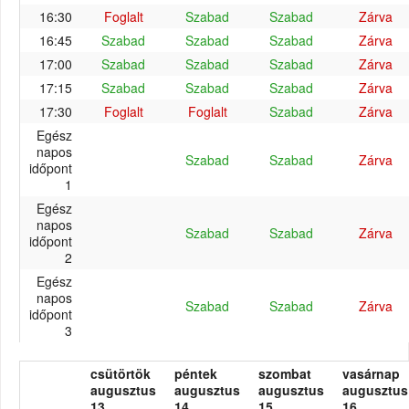
16:30
Foglalt
Szabad
Szabad
Zárva
16:45
Szabad
Szabad
Szabad
Zárva
17:00
Szabad
Szabad
Szabad
Zárva
17:15
Szabad
Szabad
Szabad
Zárva
17:30
Foglalt
Foglalt
Szabad
Zárva
Egész
napos
Szabad
Szabad
Zárva
időpont
1
Egész
napos
Szabad
Szabad
Zárva
időpont
2
Egész
napos
Szabad
Szabad
Zárva
időpont
3
csütörtök
péntek
szombat
vasárnap
augusztus
augusztus
augusztus
augusztus
13.
14.
15.
16.