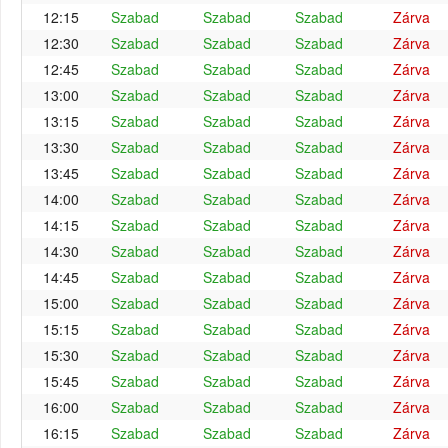
12:15
Szabad
Szabad
Szabad
Zárva
12:30
Szabad
Szabad
Szabad
Zárva
12:45
Szabad
Szabad
Szabad
Zárva
13:00
Szabad
Szabad
Szabad
Zárva
13:15
Szabad
Szabad
Szabad
Zárva
13:30
Szabad
Szabad
Szabad
Zárva
13:45
Szabad
Szabad
Szabad
Zárva
14:00
Szabad
Szabad
Szabad
Zárva
14:15
Szabad
Szabad
Szabad
Zárva
14:30
Szabad
Szabad
Szabad
Zárva
14:45
Szabad
Szabad
Szabad
Zárva
15:00
Szabad
Szabad
Szabad
Zárva
15:15
Szabad
Szabad
Szabad
Zárva
15:30
Szabad
Szabad
Szabad
Zárva
15:45
Szabad
Szabad
Szabad
Zárva
16:00
Szabad
Szabad
Szabad
Zárva
16:15
Szabad
Szabad
Szabad
Zárva