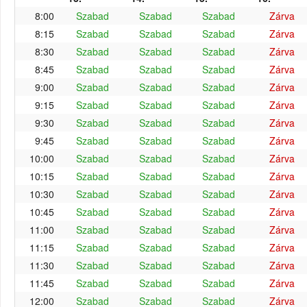
8:00
Szabad
Szabad
Szabad
Zárva
8:15
Szabad
Szabad
Szabad
Zárva
8:30
Szabad
Szabad
Szabad
Zárva
8:45
Szabad
Szabad
Szabad
Zárva
9:00
Szabad
Szabad
Szabad
Zárva
9:15
Szabad
Szabad
Szabad
Zárva
9:30
Szabad
Szabad
Szabad
Zárva
9:45
Szabad
Szabad
Szabad
Zárva
10:00
Szabad
Szabad
Szabad
Zárva
10:15
Szabad
Szabad
Szabad
Zárva
10:30
Szabad
Szabad
Szabad
Zárva
10:45
Szabad
Szabad
Szabad
Zárva
11:00
Szabad
Szabad
Szabad
Zárva
11:15
Szabad
Szabad
Szabad
Zárva
11:30
Szabad
Szabad
Szabad
Zárva
11:45
Szabad
Szabad
Szabad
Zárva
12:00
Szabad
Szabad
Szabad
Zárva