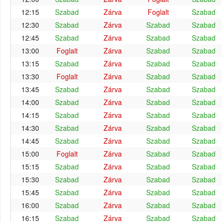
12:15
Szabad
Zárva
Foglalt
Szabad
12:30
Szabad
Zárva
Szabad
Szabad
12:45
Szabad
Zárva
Szabad
Szabad
13:00
Foglalt
Zárva
Szabad
Szabad
13:15
Szabad
Zárva
Szabad
Szabad
13:30
Foglalt
Zárva
Szabad
Szabad
13:45
Szabad
Zárva
Szabad
Szabad
14:00
Szabad
Zárva
Szabad
Szabad
14:15
Szabad
Zárva
Szabad
Szabad
14:30
Szabad
Zárva
Szabad
Szabad
14:45
Szabad
Zárva
Szabad
Szabad
15:00
Foglalt
Zárva
Szabad
Szabad
15:15
Szabad
Zárva
Szabad
Szabad
15:30
Szabad
Zárva
Szabad
Szabad
15:45
Szabad
Zárva
Szabad
Szabad
16:00
Szabad
Zárva
Szabad
Szabad
16:15
Szabad
Zárva
Szabad
Szabad