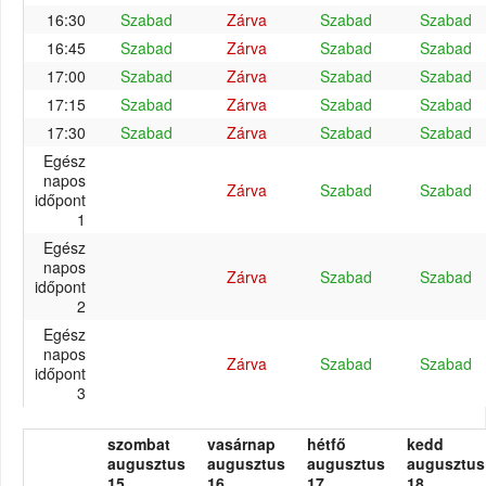
16:30
Szabad
Zárva
Szabad
Szabad
16:45
Szabad
Zárva
Szabad
Szabad
17:00
Szabad
Zárva
Szabad
Szabad
17:15
Szabad
Zárva
Szabad
Szabad
17:30
Szabad
Zárva
Szabad
Szabad
Egész
napos
Zárva
Szabad
Szabad
időpont
1
Egész
napos
Zárva
Szabad
Szabad
időpont
2
Egész
napos
Zárva
Szabad
Szabad
időpont
3
szombat
vasárnap
hétfő
kedd
augusztus
augusztus
augusztus
augusztus
15.
16.
17.
18.