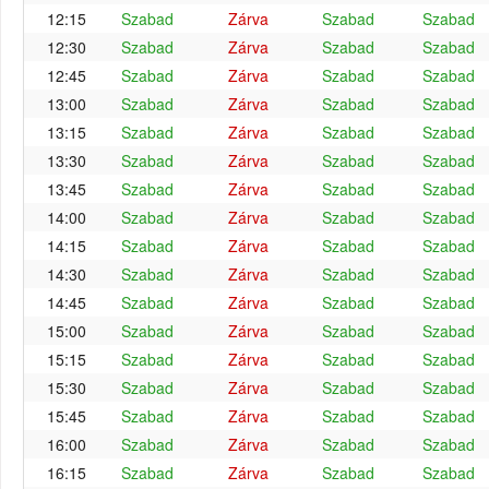
12:15
Szabad
Zárva
Szabad
Szabad
12:30
Szabad
Zárva
Szabad
Szabad
12:45
Szabad
Zárva
Szabad
Szabad
13:00
Szabad
Zárva
Szabad
Szabad
13:15
Szabad
Zárva
Szabad
Szabad
13:30
Szabad
Zárva
Szabad
Szabad
13:45
Szabad
Zárva
Szabad
Szabad
14:00
Szabad
Zárva
Szabad
Szabad
14:15
Szabad
Zárva
Szabad
Szabad
14:30
Szabad
Zárva
Szabad
Szabad
14:45
Szabad
Zárva
Szabad
Szabad
15:00
Szabad
Zárva
Szabad
Szabad
15:15
Szabad
Zárva
Szabad
Szabad
15:30
Szabad
Zárva
Szabad
Szabad
15:45
Szabad
Zárva
Szabad
Szabad
16:00
Szabad
Zárva
Szabad
Szabad
16:15
Szabad
Zárva
Szabad
Szabad