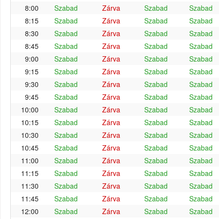
8:00
Szabad
Zárva
Szabad
Szabad
8:15
Szabad
Zárva
Szabad
Szabad
8:30
Szabad
Zárva
Szabad
Szabad
8:45
Szabad
Zárva
Szabad
Szabad
9:00
Szabad
Zárva
Szabad
Szabad
9:15
Szabad
Zárva
Szabad
Szabad
9:30
Szabad
Zárva
Szabad
Szabad
9:45
Szabad
Zárva
Szabad
Szabad
10:00
Szabad
Zárva
Szabad
Szabad
10:15
Szabad
Zárva
Szabad
Szabad
10:30
Szabad
Zárva
Szabad
Szabad
10:45
Szabad
Zárva
Szabad
Szabad
11:00
Szabad
Zárva
Szabad
Szabad
11:15
Szabad
Zárva
Szabad
Szabad
11:30
Szabad
Zárva
Szabad
Szabad
11:45
Szabad
Zárva
Szabad
Szabad
12:00
Szabad
Zárva
Szabad
Szabad