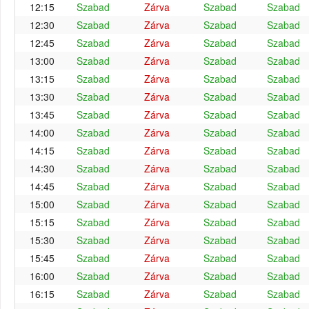
12:15
Szabad
Zárva
Szabad
Szabad
12:30
Szabad
Zárva
Szabad
Szabad
12:45
Szabad
Zárva
Szabad
Szabad
13:00
Szabad
Zárva
Szabad
Szabad
13:15
Szabad
Zárva
Szabad
Szabad
13:30
Szabad
Zárva
Szabad
Szabad
13:45
Szabad
Zárva
Szabad
Szabad
14:00
Szabad
Zárva
Szabad
Szabad
14:15
Szabad
Zárva
Szabad
Szabad
14:30
Szabad
Zárva
Szabad
Szabad
14:45
Szabad
Zárva
Szabad
Szabad
15:00
Szabad
Zárva
Szabad
Szabad
15:15
Szabad
Zárva
Szabad
Szabad
15:30
Szabad
Zárva
Szabad
Szabad
15:45
Szabad
Zárva
Szabad
Szabad
16:00
Szabad
Zárva
Szabad
Szabad
16:15
Szabad
Zárva
Szabad
Szabad