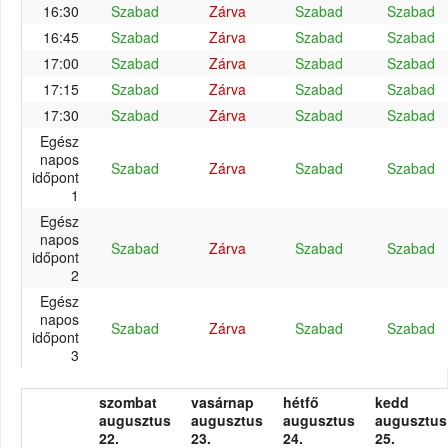
16:30
Szabad
Zárva
Szabad
Szabad
16:45
Szabad
Zárva
Szabad
Szabad
17:00
Szabad
Zárva
Szabad
Szabad
17:15
Szabad
Zárva
Szabad
Szabad
17:30
Szabad
Zárva
Szabad
Szabad
Egész
napos
Szabad
Zárva
Szabad
Szabad
időpont
1
Egész
napos
Szabad
Zárva
Szabad
Szabad
időpont
2
Egész
napos
Szabad
Zárva
Szabad
Szabad
időpont
3
szombat
vasárnap
hétfő
kedd
augusztus
augusztus
augusztus
augusztus
22.
23.
24.
25.