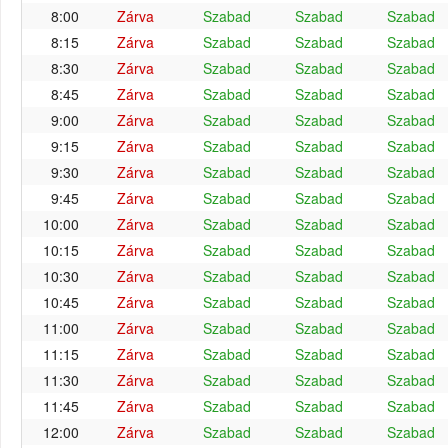
8:00
Zárva
Szabad
Szabad
Szabad
8:15
Zárva
Szabad
Szabad
Szabad
8:30
Zárva
Szabad
Szabad
Szabad
8:45
Zárva
Szabad
Szabad
Szabad
9:00
Zárva
Szabad
Szabad
Szabad
9:15
Zárva
Szabad
Szabad
Szabad
9:30
Zárva
Szabad
Szabad
Szabad
9:45
Zárva
Szabad
Szabad
Szabad
10:00
Zárva
Szabad
Szabad
Szabad
10:15
Zárva
Szabad
Szabad
Szabad
10:30
Zárva
Szabad
Szabad
Szabad
10:45
Zárva
Szabad
Szabad
Szabad
11:00
Zárva
Szabad
Szabad
Szabad
11:15
Zárva
Szabad
Szabad
Szabad
11:30
Zárva
Szabad
Szabad
Szabad
11:45
Zárva
Szabad
Szabad
Szabad
12:00
Zárva
Szabad
Szabad
Szabad