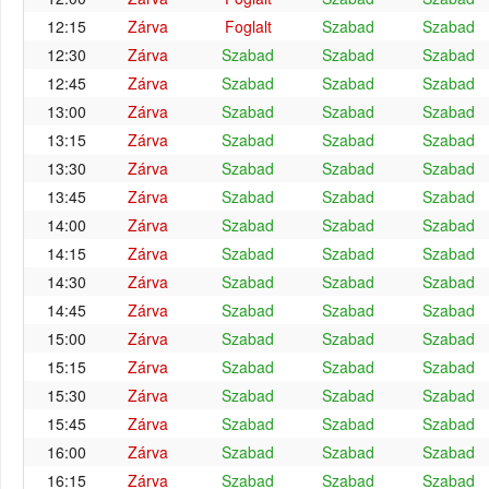
12:15
Zárva
Foglalt
Szabad
Szabad
12:30
Zárva
Szabad
Szabad
Szabad
12:45
Zárva
Szabad
Szabad
Szabad
13:00
Zárva
Szabad
Szabad
Szabad
13:15
Zárva
Szabad
Szabad
Szabad
13:30
Zárva
Szabad
Szabad
Szabad
13:45
Zárva
Szabad
Szabad
Szabad
14:00
Zárva
Szabad
Szabad
Szabad
14:15
Zárva
Szabad
Szabad
Szabad
14:30
Zárva
Szabad
Szabad
Szabad
14:45
Zárva
Szabad
Szabad
Szabad
15:00
Zárva
Szabad
Szabad
Szabad
15:15
Zárva
Szabad
Szabad
Szabad
15:30
Zárva
Szabad
Szabad
Szabad
15:45
Zárva
Szabad
Szabad
Szabad
16:00
Zárva
Szabad
Szabad
Szabad
16:15
Zárva
Szabad
Szabad
Szabad