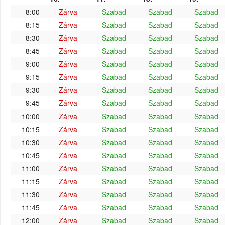
8:00
Zárva
Szabad
Szabad
Szabad
8:15
Zárva
Szabad
Szabad
Szabad
8:30
Zárva
Szabad
Szabad
Szabad
8:45
Zárva
Szabad
Szabad
Szabad
9:00
Zárva
Szabad
Szabad
Szabad
9:15
Zárva
Szabad
Szabad
Szabad
9:30
Zárva
Szabad
Szabad
Szabad
9:45
Zárva
Szabad
Szabad
Szabad
10:00
Zárva
Szabad
Szabad
Szabad
10:15
Zárva
Szabad
Szabad
Szabad
10:30
Zárva
Szabad
Szabad
Szabad
10:45
Zárva
Szabad
Szabad
Szabad
11:00
Zárva
Szabad
Szabad
Szabad
11:15
Zárva
Szabad
Szabad
Szabad
11:30
Zárva
Szabad
Szabad
Szabad
11:45
Zárva
Szabad
Szabad
Szabad
12:00
Zárva
Szabad
Szabad
Szabad