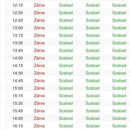
12:15
Zárva
Szabad
Szabad
Szabad
12:30
Zárva
Szabad
Szabad
Szabad
12:45
Zárva
Szabad
Szabad
Szabad
13:00
Zárva
Szabad
Szabad
Szabad
13:15
Zárva
Szabad
Szabad
Szabad
13:30
Zárva
Szabad
Szabad
Szabad
13:45
Zárva
Szabad
Szabad
Szabad
14:00
Zárva
Szabad
Szabad
Szabad
14:15
Zárva
Szabad
Szabad
Szabad
14:30
Zárva
Szabad
Szabad
Szabad
14:45
Zárva
Szabad
Szabad
Szabad
15:00
Zárva
Szabad
Szabad
Szabad
15:15
Zárva
Szabad
Szabad
Szabad
15:30
Zárva
Szabad
Szabad
Szabad
15:45
Zárva
Szabad
Szabad
Szabad
16:00
Zárva
Szabad
Szabad
Szabad
16:15
Zárva
Szabad
Szabad
Szabad