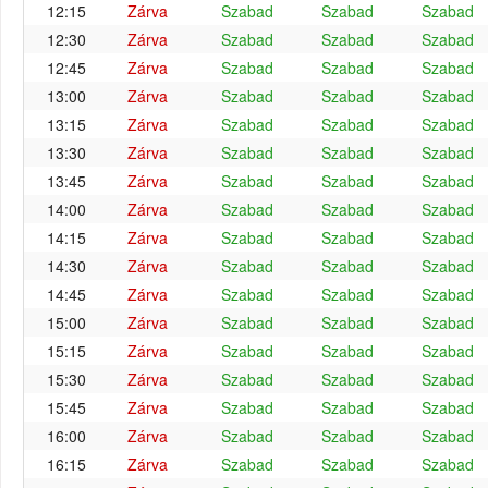
12:15
Zárva
Szabad
Szabad
Szabad
12:30
Zárva
Szabad
Szabad
Szabad
12:45
Zárva
Szabad
Szabad
Szabad
13:00
Zárva
Szabad
Szabad
Szabad
13:15
Zárva
Szabad
Szabad
Szabad
13:30
Zárva
Szabad
Szabad
Szabad
13:45
Zárva
Szabad
Szabad
Szabad
14:00
Zárva
Szabad
Szabad
Szabad
14:15
Zárva
Szabad
Szabad
Szabad
14:30
Zárva
Szabad
Szabad
Szabad
14:45
Zárva
Szabad
Szabad
Szabad
15:00
Zárva
Szabad
Szabad
Szabad
15:15
Zárva
Szabad
Szabad
Szabad
15:30
Zárva
Szabad
Szabad
Szabad
15:45
Zárva
Szabad
Szabad
Szabad
16:00
Zárva
Szabad
Szabad
Szabad
16:15
Zárva
Szabad
Szabad
Szabad