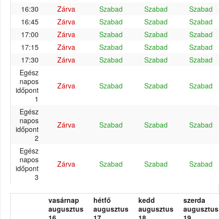
16:30
Zárva
Szabad
Szabad
Szabad
16:45
Zárva
Szabad
Szabad
Szabad
17:00
Zárva
Szabad
Szabad
Szabad
17:15
Zárva
Szabad
Szabad
Szabad
17:30
Zárva
Szabad
Szabad
Szabad
Egész
napos
Zárva
Szabad
Szabad
Szabad
időpont
1
Egész
napos
Zárva
Szabad
Szabad
Szabad
időpont
2
Egész
napos
Zárva
Szabad
Szabad
Szabad
időpont
3
vasárnap
hétfő
kedd
szerda
augusztus
augusztus
augusztus
augusztus
16.
17.
18.
19.