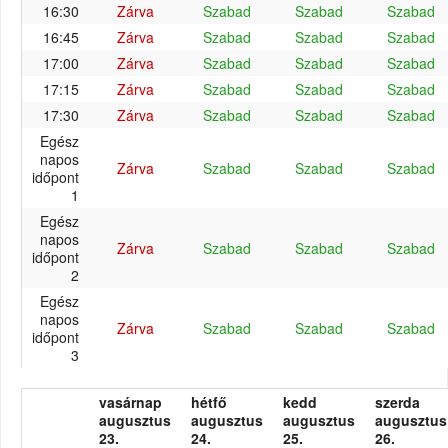
16:30
Zárva
Szabad
Szabad
Szabad
16:45
Zárva
Szabad
Szabad
Szabad
17:00
Zárva
Szabad
Szabad
Szabad
17:15
Zárva
Szabad
Szabad
Szabad
17:30
Zárva
Szabad
Szabad
Szabad
Egész
napos
Zárva
Szabad
Szabad
Szabad
időpont
1
Egész
napos
Zárva
Szabad
Szabad
Szabad
időpont
2
Egész
napos
Zárva
Szabad
Szabad
Szabad
időpont
3
vasárnap
hétfő
kedd
szerda
augusztus
augusztus
augusztus
augusztus
23.
24.
25.
26.