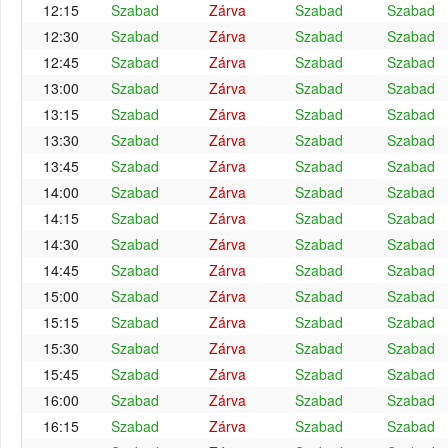
12:15
Szabad
Zárva
Szabad
Szabad
12:30
Szabad
Zárva
Szabad
Szabad
12:45
Szabad
Zárva
Szabad
Szabad
13:00
Szabad
Zárva
Szabad
Szabad
13:15
Szabad
Zárva
Szabad
Szabad
13:30
Szabad
Zárva
Szabad
Szabad
13:45
Szabad
Zárva
Szabad
Szabad
14:00
Szabad
Zárva
Szabad
Szabad
14:15
Szabad
Zárva
Szabad
Szabad
14:30
Szabad
Zárva
Szabad
Szabad
14:45
Szabad
Zárva
Szabad
Szabad
15:00
Szabad
Zárva
Szabad
Szabad
15:15
Szabad
Zárva
Szabad
Szabad
15:30
Szabad
Zárva
Szabad
Szabad
15:45
Szabad
Zárva
Szabad
Szabad
16:00
Szabad
Zárva
Szabad
Szabad
16:15
Szabad
Zárva
Szabad
Szabad