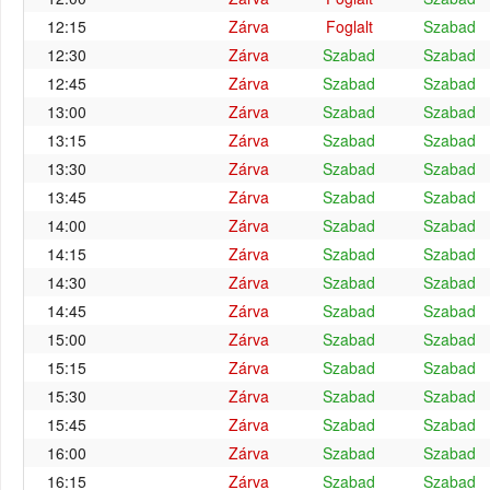
12:15
Zárva
Foglalt
Szabad
12:30
Zárva
Szabad
Szabad
12:45
Zárva
Szabad
Szabad
13:00
Zárva
Szabad
Szabad
13:15
Zárva
Szabad
Szabad
13:30
Zárva
Szabad
Szabad
13:45
Zárva
Szabad
Szabad
14:00
Zárva
Szabad
Szabad
14:15
Zárva
Szabad
Szabad
14:30
Zárva
Szabad
Szabad
14:45
Zárva
Szabad
Szabad
15:00
Zárva
Szabad
Szabad
15:15
Zárva
Szabad
Szabad
15:30
Zárva
Szabad
Szabad
15:45
Zárva
Szabad
Szabad
16:00
Zárva
Szabad
Szabad
16:15
Zárva
Szabad
Szabad