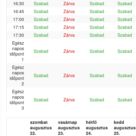
16:30
Szabad
Zárva
Szabad
Szabad
16:45
Szabad
Zárva
Szabad
Szabad
17:00
Szabad
Zárva
Szabad
Szabad
17:15
Szabad
Zárva
Szabad
Szabad
17:30
Szabad
Zárva
Szabad
Szabad
Egész
napos
Szabad
Zárva
Szabad
Szabad
időpont
1
Egész
napos
Szabad
Zárva
Szabad
Szabad
időpont
2
Egész
napos
Szabad
Zárva
Szabad
Szabad
időpont
3
szombat
vasárnap
hétfő
kedd
augusztus
augusztus
augusztus
augusztus
22.
23.
24.
25.