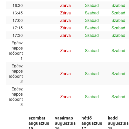
16:30
Zárva
Szabad
Szabad
16:45
Zárva
Szabad
Szabad
17:00
Zárva
Szabad
Szabad
17:15
Zárva
Szabad
Szabad
17:30
Zárva
Szabad
Szabad
Egész
napos
Zárva
Szabad
Szabad
időpont
1
Egész
napos
Zárva
Szabad
Szabad
időpont
2
Egész
napos
Zárva
Szabad
Szabad
időpont
3
szombat
vasárnap
hétfő
kedd
augusztus
augusztus
augusztus
augusztus
15.
16.
17.
18.