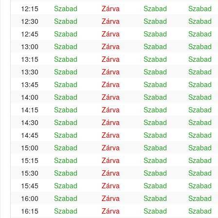
12:15
Szabad
Zárva
Szabad
Szabad
12:30
Szabad
Zárva
Szabad
Szabad
12:45
Szabad
Zárva
Szabad
Szabad
13:00
Szabad
Zárva
Szabad
Szabad
13:15
Szabad
Zárva
Szabad
Szabad
13:30
Szabad
Zárva
Szabad
Szabad
13:45
Szabad
Zárva
Szabad
Szabad
14:00
Szabad
Zárva
Szabad
Szabad
14:15
Szabad
Zárva
Szabad
Szabad
14:30
Szabad
Zárva
Szabad
Szabad
14:45
Szabad
Zárva
Szabad
Szabad
15:00
Szabad
Zárva
Szabad
Szabad
15:15
Szabad
Zárva
Szabad
Szabad
15:30
Szabad
Zárva
Szabad
Szabad
15:45
Szabad
Zárva
Szabad
Szabad
16:00
Szabad
Zárva
Szabad
Szabad
16:15
Szabad
Zárva
Szabad
Szabad