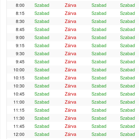
8:00
Szabad
Zárva
Szabad
Szabad
8:15
Szabad
Zárva
Szabad
Szabad
8:30
Szabad
Zárva
Szabad
Szabad
8:45
Szabad
Zárva
Szabad
Szabad
9:00
Szabad
Zárva
Szabad
Szabad
9:15
Szabad
Zárva
Szabad
Szabad
9:30
Szabad
Zárva
Szabad
Szabad
9:45
Szabad
Zárva
Szabad
Szabad
10:00
Szabad
Zárva
Szabad
Szabad
10:15
Szabad
Zárva
Szabad
Szabad
10:30
Szabad
Zárva
Szabad
Szabad
10:45
Szabad
Zárva
Szabad
Szabad
11:00
Szabad
Zárva
Szabad
Szabad
11:15
Szabad
Zárva
Szabad
Szabad
11:30
Szabad
Zárva
Szabad
Szabad
11:45
Szabad
Zárva
Szabad
Szabad
12:00
Szabad
Zárva
Szabad
Szabad