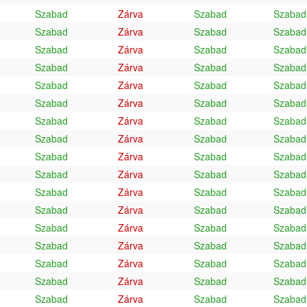
Szabad
Zárva
Szabad
Szabad
Szabad
Zárva
Szabad
Szabad
Szabad
Zárva
Szabad
Szabad
Szabad
Zárva
Szabad
Szabad
Szabad
Zárva
Szabad
Szabad
Szabad
Zárva
Szabad
Szabad
Szabad
Zárva
Szabad
Szabad
Szabad
Zárva
Szabad
Szabad
Szabad
Zárva
Szabad
Szabad
Szabad
Zárva
Szabad
Szabad
Szabad
Zárva
Szabad
Szabad
Szabad
Zárva
Szabad
Szabad
Szabad
Zárva
Szabad
Szabad
Szabad
Zárva
Szabad
Szabad
Szabad
Zárva
Szabad
Szabad
Szabad
Zárva
Szabad
Szabad
Szabad
Zárva
Szabad
Szabad