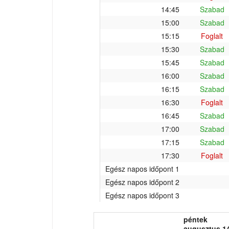
14:45
Szabad
15:00
Szabad
15:15
Foglalt
15:30
Szabad
15:45
Szabad
16:00
Szabad
16:15
Szabad
16:30
Foglalt
16:45
Szabad
17:00
Szabad
17:15
Szabad
17:30
Foglalt
Egész napos időpont 1
Egész napos időpont 2
Egész napos időpont 3
péntek
augusztus 14