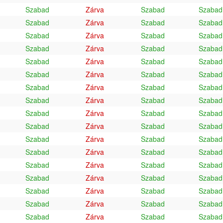
Szabad
Zárva
Szabad
Szabad
Szabad
Zárva
Szabad
Szabad
Szabad
Zárva
Szabad
Szabad
Szabad
Zárva
Szabad
Szabad
Szabad
Zárva
Szabad
Szabad
Szabad
Zárva
Szabad
Szabad
Szabad
Zárva
Szabad
Szabad
Szabad
Zárva
Szabad
Szabad
Szabad
Zárva
Szabad
Szabad
Szabad
Zárva
Szabad
Szabad
Szabad
Zárva
Szabad
Szabad
Szabad
Zárva
Szabad
Szabad
Szabad
Zárva
Szabad
Szabad
Szabad
Zárva
Szabad
Szabad
Szabad
Zárva
Szabad
Szabad
Szabad
Zárva
Szabad
Szabad
Szabad
Zárva
Szabad
Szabad