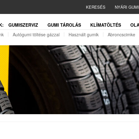
KERESÉS
NYÁRI GUM
K:
GUMISZERVIZ
GUMI TÁROLÁS
KLÍMATÖLTÉS
OLA
nk
Autógumi töltése gázzal
Használt gumik
Abroncscimke