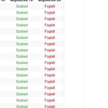
Szabad
Foglalt
Szabad
Foglalt
Szabad
Foglalt
Szabad
Foglalt
Szabad
Foglalt
Szabad
Foglalt
Szabad
Foglalt
Szabad
Foglalt
Szabad
Foglalt
Szabad
Foglalt
Szabad
Foglalt
Szabad
Foglalt
Szabad
Foglalt
Szabad
Foglalt
Szabad
Foglalt
Szabad
Foglalt
Szabad
Foglalt