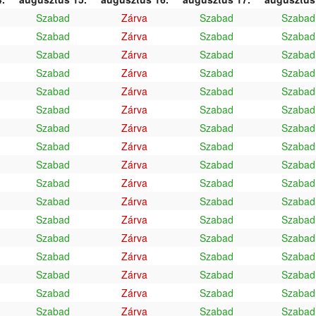
Szabad
Zárva
Szabad
Szabad
Szabad
Zárva
Szabad
Szabad
Szabad
Zárva
Szabad
Szabad
Szabad
Zárva
Szabad
Szabad
Szabad
Zárva
Szabad
Szabad
Szabad
Zárva
Szabad
Szabad
Szabad
Zárva
Szabad
Szabad
Szabad
Zárva
Szabad
Szabad
Szabad
Zárva
Szabad
Szabad
Szabad
Zárva
Szabad
Szabad
Szabad
Zárva
Szabad
Szabad
Szabad
Zárva
Szabad
Szabad
Szabad
Zárva
Szabad
Szabad
Szabad
Zárva
Szabad
Szabad
Szabad
Zárva
Szabad
Szabad
Szabad
Zárva
Szabad
Szabad
Szabad
Zárva
Szabad
Szabad