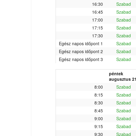
16:30
Szabad
16:45
Szabad
17:00
Szabad
17:15
Szabad
17:30
Szabad
Egész napos időpont 1
Szabad
Egész napos időpont 2
Szabad
Egész napos időpont 3
Szabad
péntek
augusztus 21
8:00
Szabad
8:15
Szabad
8:30
Szabad
8:45
Szabad
9:00
Szabad
9:15
Szabad
9:30
Szabad