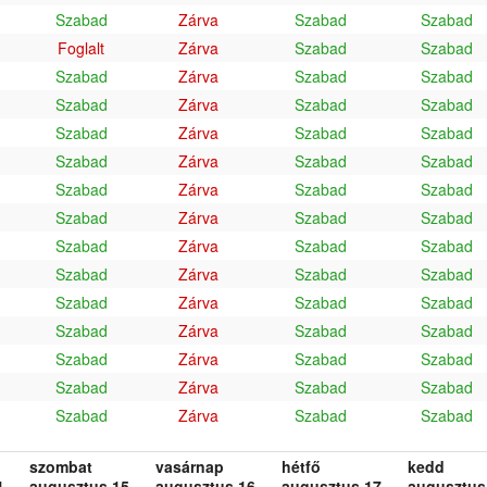
Szabad
Zárva
Szabad
Szabad
Foglalt
Zárva
Szabad
Szabad
Szabad
Zárva
Szabad
Szabad
Szabad
Zárva
Szabad
Szabad
Szabad
Zárva
Szabad
Szabad
Szabad
Zárva
Szabad
Szabad
Szabad
Zárva
Szabad
Szabad
Szabad
Zárva
Szabad
Szabad
Szabad
Zárva
Szabad
Szabad
Szabad
Zárva
Szabad
Szabad
Szabad
Zárva
Szabad
Szabad
Szabad
Zárva
Szabad
Szabad
Szabad
Zárva
Szabad
Szabad
Szabad
Zárva
Szabad
Szabad
Szabad
Zárva
Szabad
Szabad
szombat
vasárnap
hétfő
kedd
.
augusztus 15.
augusztus 16.
augusztus 17.
augusztus