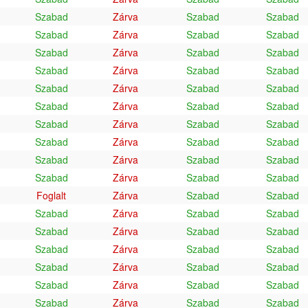
Szabad
Zárva
Szabad
Szabad
Szabad
Zárva
Szabad
Szabad
Szabad
Zárva
Szabad
Szabad
Szabad
Zárva
Szabad
Szabad
Szabad
Zárva
Szabad
Szabad
Szabad
Zárva
Szabad
Szabad
Szabad
Zárva
Szabad
Szabad
Szabad
Zárva
Szabad
Szabad
Szabad
Zárva
Szabad
Szabad
Szabad
Zárva
Szabad
Szabad
Foglalt
Zárva
Szabad
Szabad
Szabad
Zárva
Szabad
Szabad
Szabad
Zárva
Szabad
Szabad
Szabad
Zárva
Szabad
Szabad
Szabad
Zárva
Szabad
Szabad
Szabad
Zárva
Szabad
Szabad
Szabad
Zárva
Szabad
Szabad