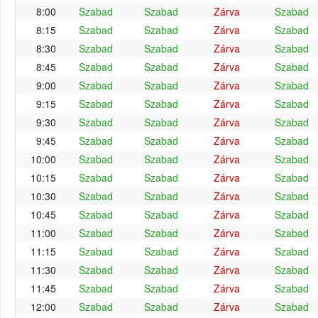
8:00
Szabad
Szabad
Zárva
Szabad
8:15
Szabad
Szabad
Zárva
Szabad
8:30
Szabad
Szabad
Zárva
Szabad
8:45
Szabad
Szabad
Zárva
Szabad
9:00
Szabad
Szabad
Zárva
Szabad
9:15
Szabad
Szabad
Zárva
Szabad
9:30
Szabad
Szabad
Zárva
Szabad
9:45
Szabad
Szabad
Zárva
Szabad
10:00
Szabad
Szabad
Zárva
Szabad
10:15
Szabad
Szabad
Zárva
Szabad
10:30
Szabad
Szabad
Zárva
Szabad
10:45
Szabad
Szabad
Zárva
Szabad
11:00
Szabad
Szabad
Zárva
Szabad
11:15
Szabad
Szabad
Zárva
Szabad
11:30
Szabad
Szabad
Zárva
Szabad
11:45
Szabad
Szabad
Zárva
Szabad
12:00
Szabad
Szabad
Zárva
Szabad