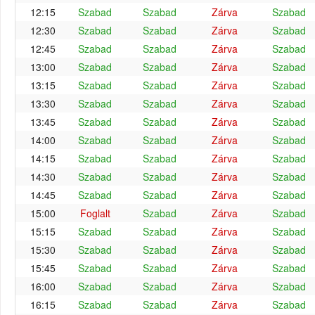
12:15
Szabad
Szabad
Zárva
Szabad
12:30
Szabad
Szabad
Zárva
Szabad
12:45
Szabad
Szabad
Zárva
Szabad
13:00
Szabad
Szabad
Zárva
Szabad
13:15
Szabad
Szabad
Zárva
Szabad
13:30
Szabad
Szabad
Zárva
Szabad
13:45
Szabad
Szabad
Zárva
Szabad
14:00
Szabad
Szabad
Zárva
Szabad
14:15
Szabad
Szabad
Zárva
Szabad
14:30
Szabad
Szabad
Zárva
Szabad
14:45
Szabad
Szabad
Zárva
Szabad
15:00
Foglalt
Szabad
Zárva
Szabad
15:15
Szabad
Szabad
Zárva
Szabad
15:30
Szabad
Szabad
Zárva
Szabad
15:45
Szabad
Szabad
Zárva
Szabad
16:00
Szabad
Szabad
Zárva
Szabad
16:15
Szabad
Szabad
Zárva
Szabad