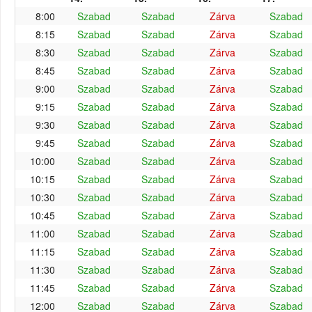
8:00
Szabad
Szabad
Zárva
Szabad
8:15
Szabad
Szabad
Zárva
Szabad
8:30
Szabad
Szabad
Zárva
Szabad
8:45
Szabad
Szabad
Zárva
Szabad
9:00
Szabad
Szabad
Zárva
Szabad
9:15
Szabad
Szabad
Zárva
Szabad
9:30
Szabad
Szabad
Zárva
Szabad
9:45
Szabad
Szabad
Zárva
Szabad
10:00
Szabad
Szabad
Zárva
Szabad
10:15
Szabad
Szabad
Zárva
Szabad
10:30
Szabad
Szabad
Zárva
Szabad
10:45
Szabad
Szabad
Zárva
Szabad
11:00
Szabad
Szabad
Zárva
Szabad
11:15
Szabad
Szabad
Zárva
Szabad
11:30
Szabad
Szabad
Zárva
Szabad
11:45
Szabad
Szabad
Zárva
Szabad
12:00
Szabad
Szabad
Zárva
Szabad