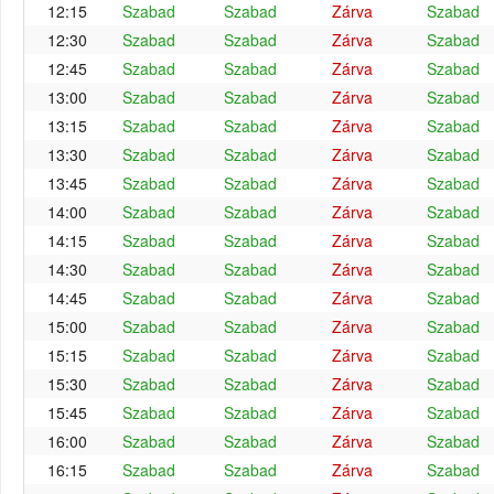
12:15
Szabad
Szabad
Zárva
Szabad
12:30
Szabad
Szabad
Zárva
Szabad
12:45
Szabad
Szabad
Zárva
Szabad
13:00
Szabad
Szabad
Zárva
Szabad
13:15
Szabad
Szabad
Zárva
Szabad
13:30
Szabad
Szabad
Zárva
Szabad
13:45
Szabad
Szabad
Zárva
Szabad
14:00
Szabad
Szabad
Zárva
Szabad
14:15
Szabad
Szabad
Zárva
Szabad
14:30
Szabad
Szabad
Zárva
Szabad
14:45
Szabad
Szabad
Zárva
Szabad
15:00
Szabad
Szabad
Zárva
Szabad
15:15
Szabad
Szabad
Zárva
Szabad
15:30
Szabad
Szabad
Zárva
Szabad
15:45
Szabad
Szabad
Zárva
Szabad
16:00
Szabad
Szabad
Zárva
Szabad
16:15
Szabad
Szabad
Zárva
Szabad