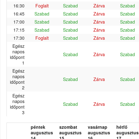
16:30
Foglalt
Szabad
Zárva
Szabad
16:45
Szabad
Szabad
Zárva
Szabad
17:00
Szabad
Szabad
Zárva
Szabad
17:15
Szabad
Szabad
Zárva
Szabad
17:30
Foglalt
Szabad
Zárva
Szabad
Egész
napos
Szabad
Zárva
Szabad
időpont
1
Egész
napos
Szabad
Zárva
Szabad
időpont
2
Egész
napos
Szabad
Zárva
Szabad
időpont
3
péntek
szombat
vasárnap
hétfő
augusztus
augusztus
augusztus
augusztus
14.
15.
16.
17.