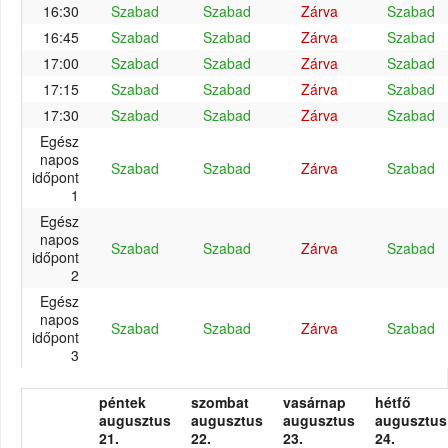
16:30
Szabad
Szabad
Zárva
Szabad
16:45
Szabad
Szabad
Zárva
Szabad
17:00
Szabad
Szabad
Zárva
Szabad
17:15
Szabad
Szabad
Zárva
Szabad
17:30
Szabad
Szabad
Zárva
Szabad
Egész
napos
Szabad
Szabad
Zárva
Szabad
időpont
1
Egész
napos
Szabad
Szabad
Zárva
Szabad
időpont
2
Egész
napos
Szabad
Szabad
Zárva
Szabad
időpont
3
péntek
szombat
vasárnap
hétfő
augusztus
augusztus
augusztus
augusztus
21.
22.
23.
24.