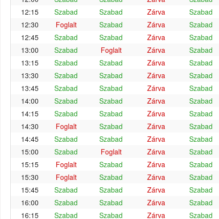
12:15
Szabad
Szabad
Zárva
Szabad
12:30
Foglalt
Szabad
Zárva
Szabad
12:45
Szabad
Szabad
Zárva
Szabad
13:00
Szabad
Foglalt
Zárva
Szabad
13:15
Szabad
Szabad
Zárva
Szabad
13:30
Szabad
Szabad
Zárva
Szabad
13:45
Szabad
Szabad
Zárva
Szabad
14:00
Szabad
Szabad
Zárva
Szabad
14:15
Szabad
Szabad
Zárva
Szabad
14:30
Foglalt
Szabad
Zárva
Szabad
14:45
Szabad
Szabad
Zárva
Szabad
15:00
Szabad
Foglalt
Zárva
Szabad
15:15
Foglalt
Szabad
Zárva
Szabad
15:30
Foglalt
Szabad
Zárva
Szabad
15:45
Szabad
Szabad
Zárva
Szabad
16:00
Szabad
Szabad
Zárva
Szabad
16:15
Szabad
Szabad
Zárva
Szabad