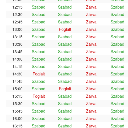
12:15
Szabad
Szabad
Zárva
Szabad
12:30
Szabad
Szabad
Zárva
Szabad
12:45
Szabad
Szabad
Zárva
Szabad
13:00
Szabad
Foglalt
Zárva
Szabad
13:15
Szabad
Szabad
Zárva
Szabad
13:30
Szabad
Szabad
Zárva
Szabad
13:45
Szabad
Szabad
Zárva
Szabad
14:00
Szabad
Szabad
Zárva
Szabad
14:15
Szabad
Szabad
Zárva
Szabad
14:30
Foglalt
Szabad
Zárva
Szabad
14:45
Szabad
Szabad
Zárva
Szabad
15:00
Szabad
Foglalt
Zárva
Szabad
15:15
Foglalt
Szabad
Zárva
Szabad
15:30
Szabad
Szabad
Zárva
Szabad
15:45
Szabad
Szabad
Zárva
Szabad
16:00
Szabad
Szabad
Zárva
Szabad
16:15
Szabad
Szabad
Zárva
Szabad