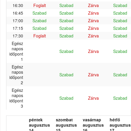
16:30
Foglalt
Szabad
Zárva
Szabad
16:45
Szabad
Szabad
Zárva
Szabad
17:00
Szabad
Szabad
Zárva
Szabad
17:15
Szabad
Szabad
Zárva
Szabad
17:30
Foglalt
Szabad
Zárva
Szabad
Egész
napos
Szabad
Zárva
Szabad
időpont
1
Egész
napos
Szabad
Zárva
Szabad
időpont
2
Egész
napos
Szabad
Zárva
Szabad
időpont
3
péntek
szombat
vasárnap
hétfő
augusztus
augusztus
augusztus
augusztus
14.
15.
16.
17.