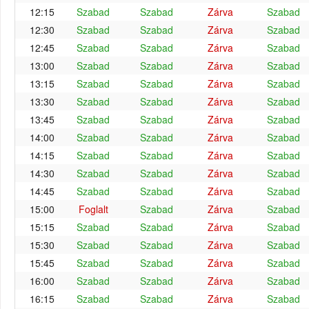
12:15
Szabad
Szabad
Zárva
Szabad
12:30
Szabad
Szabad
Zárva
Szabad
12:45
Szabad
Szabad
Zárva
Szabad
13:00
Szabad
Szabad
Zárva
Szabad
13:15
Szabad
Szabad
Zárva
Szabad
13:30
Szabad
Szabad
Zárva
Szabad
13:45
Szabad
Szabad
Zárva
Szabad
14:00
Szabad
Szabad
Zárva
Szabad
14:15
Szabad
Szabad
Zárva
Szabad
14:30
Szabad
Szabad
Zárva
Szabad
14:45
Szabad
Szabad
Zárva
Szabad
15:00
Foglalt
Szabad
Zárva
Szabad
15:15
Szabad
Szabad
Zárva
Szabad
15:30
Szabad
Szabad
Zárva
Szabad
15:45
Szabad
Szabad
Zárva
Szabad
16:00
Szabad
Szabad
Zárva
Szabad
16:15
Szabad
Szabad
Zárva
Szabad