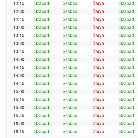
12:15
Szabad
Szabad
Zárva
Szabad
12:30
Szabad
Szabad
Zárva
Szabad
12:45
Szabad
Szabad
Zárva
Szabad
13:00
Szabad
Szabad
Zárva
Szabad
13:15
Szabad
Szabad
Zárva
Szabad
13:30
Szabad
Szabad
Zárva
Szabad
13:45
Szabad
Szabad
Zárva
Szabad
14:00
Szabad
Szabad
Zárva
Szabad
14:15
Szabad
Szabad
Zárva
Szabad
14:30
Szabad
Szabad
Zárva
Szabad
14:45
Szabad
Szabad
Zárva
Szabad
15:00
Szabad
Szabad
Zárva
Szabad
15:15
Szabad
Szabad
Zárva
Szabad
15:30
Szabad
Szabad
Zárva
Szabad
15:45
Szabad
Szabad
Zárva
Szabad
16:00
Szabad
Szabad
Zárva
Szabad
16:15
Szabad
Szabad
Zárva
Szabad