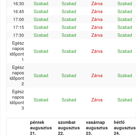
16:30
Szabad
Szabad
Zárva
Szabad
16:45
Szabad
Szabad
Zárva
Szabad
17:00
Szabad
Szabad
Zárva
Szabad
17:15
Szabad
Szabad
Zárva
Szabad
17:30
Szabad
Szabad
Zárva
Szabad
Egész
napos
Szabad
Szabad
Zárva
Szabad
időpont
1
Egész
napos
Szabad
Szabad
Zárva
Szabad
időpont
2
Egész
napos
Szabad
Szabad
Zárva
Szabad
időpont
3
péntek
szombat
vasárnap
hétfő
augusztus
augusztus
augusztus
augusztus
21.
22.
23.
24.