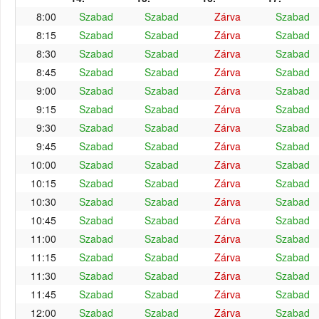
8:00
Szabad
Szabad
Zárva
Szabad
8:15
Szabad
Szabad
Zárva
Szabad
8:30
Szabad
Szabad
Zárva
Szabad
8:45
Szabad
Szabad
Zárva
Szabad
9:00
Szabad
Szabad
Zárva
Szabad
9:15
Szabad
Szabad
Zárva
Szabad
9:30
Szabad
Szabad
Zárva
Szabad
9:45
Szabad
Szabad
Zárva
Szabad
10:00
Szabad
Szabad
Zárva
Szabad
10:15
Szabad
Szabad
Zárva
Szabad
10:30
Szabad
Szabad
Zárva
Szabad
10:45
Szabad
Szabad
Zárva
Szabad
11:00
Szabad
Szabad
Zárva
Szabad
11:15
Szabad
Szabad
Zárva
Szabad
11:30
Szabad
Szabad
Zárva
Szabad
11:45
Szabad
Szabad
Zárva
Szabad
12:00
Szabad
Szabad
Zárva
Szabad