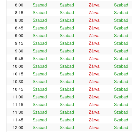
8:00
Szabad
Szabad
Zárva
Szabad
8:15
Szabad
Szabad
Zárva
Szabad
8:30
Szabad
Szabad
Zárva
Szabad
8:45
Szabad
Szabad
Zárva
Szabad
9:00
Szabad
Szabad
Zárva
Szabad
9:15
Szabad
Szabad
Zárva
Szabad
9:30
Szabad
Szabad
Zárva
Szabad
9:45
Szabad
Szabad
Zárva
Szabad
10:00
Szabad
Szabad
Zárva
Szabad
10:15
Szabad
Szabad
Zárva
Szabad
10:30
Szabad
Szabad
Zárva
Szabad
10:45
Szabad
Szabad
Zárva
Szabad
11:00
Szabad
Szabad
Zárva
Szabad
11:15
Szabad
Szabad
Zárva
Szabad
11:30
Szabad
Szabad
Zárva
Szabad
11:45
Szabad
Szabad
Zárva
Szabad
12:00
Szabad
Szabad
Zárva
Szabad