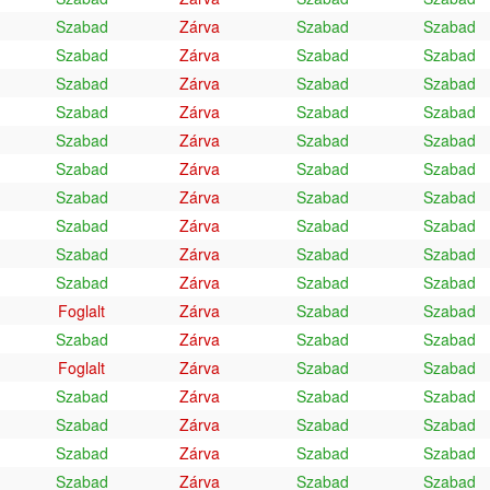
Szabad
Zárva
Szabad
Szabad
Szabad
Zárva
Szabad
Szabad
Szabad
Zárva
Szabad
Szabad
Szabad
Zárva
Szabad
Szabad
Szabad
Zárva
Szabad
Szabad
Szabad
Zárva
Szabad
Szabad
Szabad
Zárva
Szabad
Szabad
Szabad
Zárva
Szabad
Szabad
Szabad
Zárva
Szabad
Szabad
Szabad
Zárva
Szabad
Szabad
Foglalt
Zárva
Szabad
Szabad
Szabad
Zárva
Szabad
Szabad
Foglalt
Zárva
Szabad
Szabad
Szabad
Zárva
Szabad
Szabad
Szabad
Zárva
Szabad
Szabad
Szabad
Zárva
Szabad
Szabad
Szabad
Zárva
Szabad
Szabad