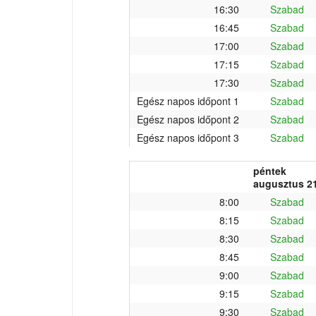
16:30
Szabad
16:45
Szabad
17:00
Szabad
17:15
Szabad
17:30
Szabad
Egész napos időpont 1
Szabad
Egész napos időpont 2
Szabad
Egész napos időpont 3
Szabad
péntek
augusztus 21
8:00
Szabad
8:15
Szabad
8:30
Szabad
8:45
Szabad
9:00
Szabad
9:15
Szabad
9:30
Szabad