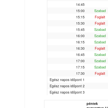
14:45
15:00
Szabad
15:15
Foglalt
15:30
Foglalt
15:45
Szabad
16:00
Szabad
16:15
Szabad
16:30
Foglalt
16:45
Szabad
17:00
Szabad
17:15
Szabad
17:30
Foglalt
Egész napos időpont 1
Egész napos időpont 2
Egész napos időpont 3
péntek
augusztus 14