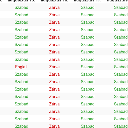
Szabad
Zárva
Szabad
Szabad
Szabad
Zárva
Szabad
Szabad
Szabad
Zárva
Szabad
Szabad
Szabad
Zárva
Szabad
Szabad
Szabad
Zárva
Szabad
Szabad
Szabad
Zárva
Szabad
Szabad
Szabad
Zárva
Szabad
Szabad
Szabad
Zárva
Szabad
Szabad
Foglalt
Zárva
Szabad
Szabad
Szabad
Zárva
Szabad
Szabad
Szabad
Zárva
Szabad
Szabad
Szabad
Zárva
Szabad
Szabad
Szabad
Zárva
Szabad
Szabad
Szabad
Zárva
Szabad
Szabad
Szabad
Zárva
Szabad
Szabad
Szabad
Zárva
Szabad
Szabad
Szabad
Zárva
Szabad
Szabad