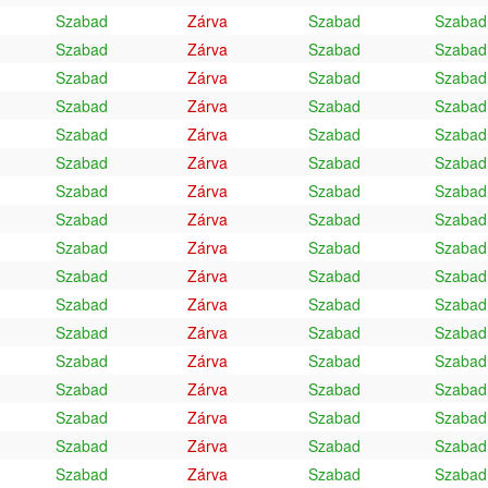
Szabad
Zárva
Szabad
Szabad
Szabad
Zárva
Szabad
Szabad
Szabad
Zárva
Szabad
Szabad
Szabad
Zárva
Szabad
Szabad
Szabad
Zárva
Szabad
Szabad
Szabad
Zárva
Szabad
Szabad
Szabad
Zárva
Szabad
Szabad
Szabad
Zárva
Szabad
Szabad
Szabad
Zárva
Szabad
Szabad
Szabad
Zárva
Szabad
Szabad
Szabad
Zárva
Szabad
Szabad
Szabad
Zárva
Szabad
Szabad
Szabad
Zárva
Szabad
Szabad
Szabad
Zárva
Szabad
Szabad
Szabad
Zárva
Szabad
Szabad
Szabad
Zárva
Szabad
Szabad
Szabad
Zárva
Szabad
Szabad