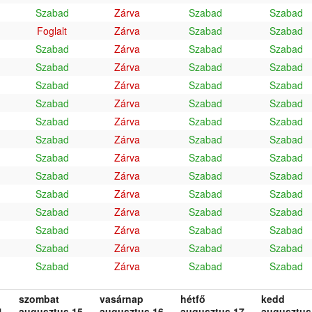
Szabad
Zárva
Szabad
Szabad
Foglalt
Zárva
Szabad
Szabad
Szabad
Zárva
Szabad
Szabad
Szabad
Zárva
Szabad
Szabad
Szabad
Zárva
Szabad
Szabad
Szabad
Zárva
Szabad
Szabad
Szabad
Zárva
Szabad
Szabad
Szabad
Zárva
Szabad
Szabad
Szabad
Zárva
Szabad
Szabad
Szabad
Zárva
Szabad
Szabad
Szabad
Zárva
Szabad
Szabad
Szabad
Zárva
Szabad
Szabad
Szabad
Zárva
Szabad
Szabad
Szabad
Zárva
Szabad
Szabad
Szabad
Zárva
Szabad
Szabad
szombat
vasárnap
hétfő
kedd
.
augusztus 15.
augusztus 16.
augusztus 17.
augusztus