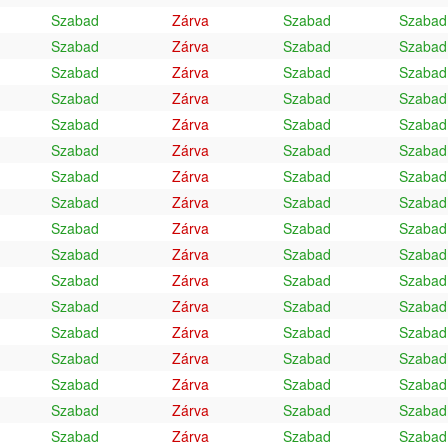
Szabad
Zárva
Szabad
Szabad
Szabad
Zárva
Szabad
Szabad
Szabad
Zárva
Szabad
Szabad
Szabad
Zárva
Szabad
Szabad
Szabad
Zárva
Szabad
Szabad
Szabad
Zárva
Szabad
Szabad
Szabad
Zárva
Szabad
Szabad
Szabad
Zárva
Szabad
Szabad
Szabad
Zárva
Szabad
Szabad
Szabad
Zárva
Szabad
Szabad
Szabad
Zárva
Szabad
Szabad
Szabad
Zárva
Szabad
Szabad
Szabad
Zárva
Szabad
Szabad
Szabad
Zárva
Szabad
Szabad
Szabad
Zárva
Szabad
Szabad
Szabad
Zárva
Szabad
Szabad
Szabad
Zárva
Szabad
Szabad