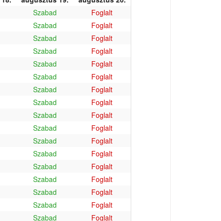
Szabad
Foglalt
Szabad
Foglalt
Szabad
Foglalt
Szabad
Foglalt
Szabad
Foglalt
Szabad
Foglalt
Szabad
Foglalt
Szabad
Foglalt
Szabad
Foglalt
Szabad
Foglalt
Szabad
Foglalt
Szabad
Foglalt
Szabad
Foglalt
Szabad
Foglalt
Szabad
Foglalt
Szabad
Foglalt
Szabad
Foglalt