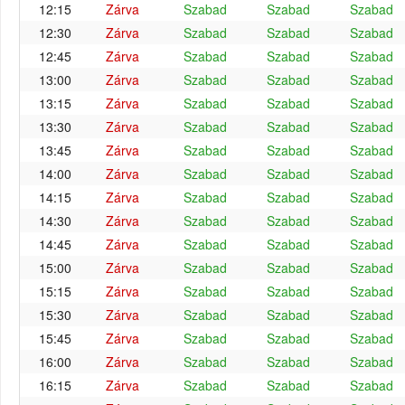
12:15
Zárva
Szabad
Szabad
Szabad
12:30
Zárva
Szabad
Szabad
Szabad
12:45
Zárva
Szabad
Szabad
Szabad
13:00
Zárva
Szabad
Szabad
Szabad
13:15
Zárva
Szabad
Szabad
Szabad
13:30
Zárva
Szabad
Szabad
Szabad
13:45
Zárva
Szabad
Szabad
Szabad
14:00
Zárva
Szabad
Szabad
Szabad
14:15
Zárva
Szabad
Szabad
Szabad
14:30
Zárva
Szabad
Szabad
Szabad
14:45
Zárva
Szabad
Szabad
Szabad
15:00
Zárva
Szabad
Szabad
Szabad
15:15
Zárva
Szabad
Szabad
Szabad
15:30
Zárva
Szabad
Szabad
Szabad
15:45
Zárva
Szabad
Szabad
Szabad
16:00
Zárva
Szabad
Szabad
Szabad
16:15
Zárva
Szabad
Szabad
Szabad