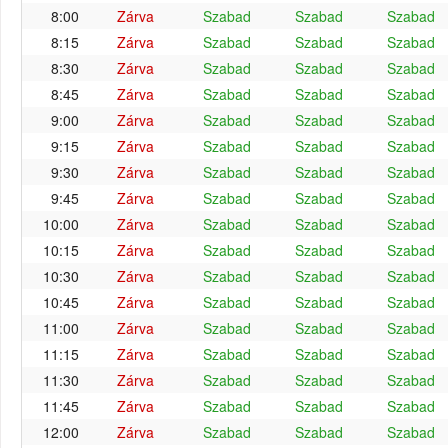
8:00
Zárva
Szabad
Szabad
Szabad
8:15
Zárva
Szabad
Szabad
Szabad
8:30
Zárva
Szabad
Szabad
Szabad
8:45
Zárva
Szabad
Szabad
Szabad
9:00
Zárva
Szabad
Szabad
Szabad
9:15
Zárva
Szabad
Szabad
Szabad
9:30
Zárva
Szabad
Szabad
Szabad
9:45
Zárva
Szabad
Szabad
Szabad
10:00
Zárva
Szabad
Szabad
Szabad
10:15
Zárva
Szabad
Szabad
Szabad
10:30
Zárva
Szabad
Szabad
Szabad
10:45
Zárva
Szabad
Szabad
Szabad
11:00
Zárva
Szabad
Szabad
Szabad
11:15
Zárva
Szabad
Szabad
Szabad
11:30
Zárva
Szabad
Szabad
Szabad
11:45
Zárva
Szabad
Szabad
Szabad
12:00
Zárva
Szabad
Szabad
Szabad