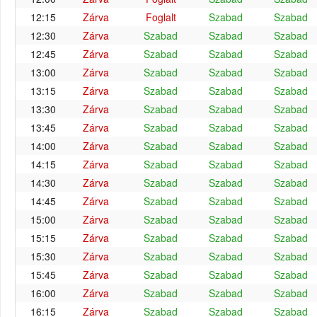
12:15
Zárva
Foglalt
Szabad
Szabad
12:30
Zárva
Szabad
Szabad
Szabad
12:45
Zárva
Szabad
Szabad
Szabad
13:00
Zárva
Szabad
Szabad
Szabad
13:15
Zárva
Szabad
Szabad
Szabad
13:30
Zárva
Szabad
Szabad
Szabad
13:45
Zárva
Szabad
Szabad
Szabad
14:00
Zárva
Szabad
Szabad
Szabad
14:15
Zárva
Szabad
Szabad
Szabad
14:30
Zárva
Szabad
Szabad
Szabad
14:45
Zárva
Szabad
Szabad
Szabad
15:00
Zárva
Szabad
Szabad
Szabad
15:15
Zárva
Szabad
Szabad
Szabad
15:30
Zárva
Szabad
Szabad
Szabad
15:45
Zárva
Szabad
Szabad
Szabad
16:00
Zárva
Szabad
Szabad
Szabad
16:15
Zárva
Szabad
Szabad
Szabad