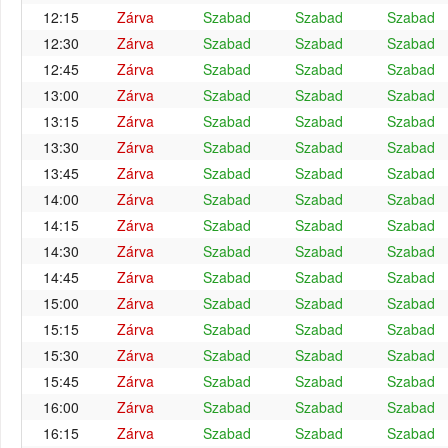
12:15
Zárva
Szabad
Szabad
Szabad
12:30
Zárva
Szabad
Szabad
Szabad
12:45
Zárva
Szabad
Szabad
Szabad
13:00
Zárva
Szabad
Szabad
Szabad
13:15
Zárva
Szabad
Szabad
Szabad
13:30
Zárva
Szabad
Szabad
Szabad
13:45
Zárva
Szabad
Szabad
Szabad
14:00
Zárva
Szabad
Szabad
Szabad
14:15
Zárva
Szabad
Szabad
Szabad
14:30
Zárva
Szabad
Szabad
Szabad
14:45
Zárva
Szabad
Szabad
Szabad
15:00
Zárva
Szabad
Szabad
Szabad
15:15
Zárva
Szabad
Szabad
Szabad
15:30
Zárva
Szabad
Szabad
Szabad
15:45
Zárva
Szabad
Szabad
Szabad
16:00
Zárva
Szabad
Szabad
Szabad
16:15
Zárva
Szabad
Szabad
Szabad