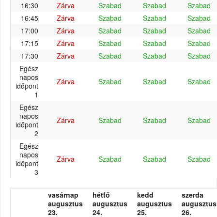
16:30
Zárva
Szabad
Szabad
Szabad
16:45
Zárva
Szabad
Szabad
Szabad
17:00
Zárva
Szabad
Szabad
Szabad
17:15
Zárva
Szabad
Szabad
Szabad
17:30
Zárva
Szabad
Szabad
Szabad
Egész
napos
Zárva
Szabad
Szabad
Szabad
időpont
1
Egész
napos
Zárva
Szabad
Szabad
Szabad
időpont
2
Egész
napos
Zárva
Szabad
Szabad
Szabad
időpont
3
vasárnap
hétfő
kedd
szerda
augusztus
augusztus
augusztus
augusztus
23.
24.
25.
26.