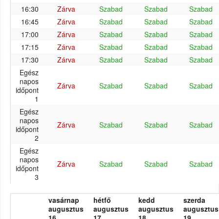
16:30
Zárva
Szabad
Szabad
Szabad
16:45
Zárva
Szabad
Szabad
Szabad
17:00
Zárva
Szabad
Szabad
Szabad
17:15
Zárva
Szabad
Szabad
Szabad
17:30
Zárva
Szabad
Szabad
Szabad
Egész
napos
Zárva
Szabad
Szabad
Szabad
időpont
1
Egész
napos
Zárva
Szabad
Szabad
Szabad
időpont
2
Egész
napos
Zárva
Szabad
Szabad
Szabad
időpont
3
vasárnap
hétfő
kedd
szerda
augusztus
augusztus
augusztus
augusztus
16.
17.
18.
19.