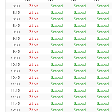
8:00
Zárva
Szabad
Szabad
Szabad
8:15
Zárva
Szabad
Szabad
Szabad
8:30
Zárva
Szabad
Szabad
Szabad
8:45
Zárva
Szabad
Szabad
Szabad
9:00
Zárva
Szabad
Szabad
Szabad
9:15
Zárva
Szabad
Szabad
Szabad
9:30
Zárva
Szabad
Szabad
Szabad
9:45
Zárva
Szabad
Szabad
Szabad
10:00
Zárva
Szabad
Szabad
Szabad
10:15
Zárva
Szabad
Szabad
Szabad
10:30
Zárva
Szabad
Szabad
Szabad
10:45
Zárva
Szabad
Szabad
Szabad
11:00
Zárva
Szabad
Szabad
Szabad
11:15
Zárva
Szabad
Szabad
Szabad
11:30
Zárva
Szabad
Szabad
Szabad
11:45
Zárva
Szabad
Szabad
Szabad
12:00
Zárva
Szabad
Szabad
Szabad