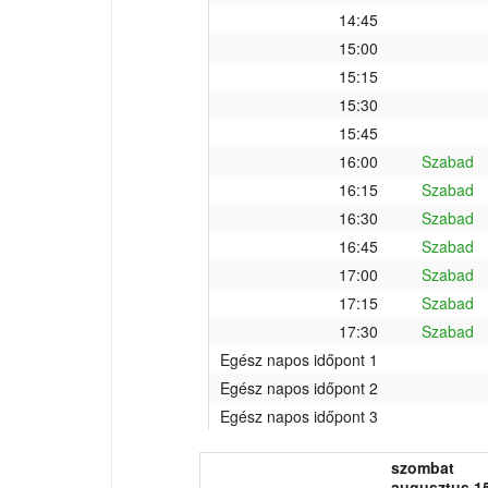
14:45
15:00
15:15
15:30
15:45
16:00
Szabad
16:15
Szabad
16:30
Szabad
16:45
Szabad
17:00
Szabad
17:15
Szabad
17:30
Szabad
Egész napos időpont 1
Egész napos időpont 2
Egész napos időpont 3
szombat
augusztus 15