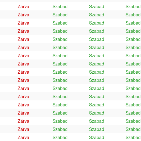
Zárva
Szabad
Szabad
Szabad
Zárva
Szabad
Szabad
Szabad
Zárva
Szabad
Szabad
Szabad
Zárva
Szabad
Szabad
Szabad
Zárva
Szabad
Szabad
Szabad
Zárva
Szabad
Szabad
Szabad
Zárva
Szabad
Szabad
Szabad
Zárva
Szabad
Szabad
Szabad
Zárva
Szabad
Szabad
Szabad
Zárva
Szabad
Szabad
Szabad
Zárva
Szabad
Szabad
Szabad
Zárva
Szabad
Szabad
Szabad
Zárva
Szabad
Szabad
Szabad
Zárva
Szabad
Szabad
Szabad
Zárva
Szabad
Szabad
Szabad
Zárva
Szabad
Szabad
Szabad
Zárva
Szabad
Szabad
Szabad