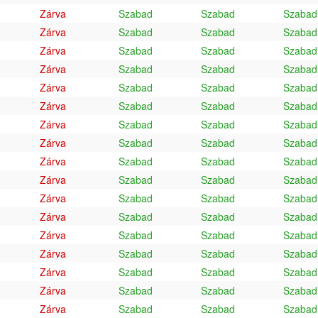
Zárva
Szabad
Szabad
Szabad
Zárva
Szabad
Szabad
Szabad
Zárva
Szabad
Szabad
Szabad
Zárva
Szabad
Szabad
Szabad
Zárva
Szabad
Szabad
Szabad
Zárva
Szabad
Szabad
Szabad
Zárva
Szabad
Szabad
Szabad
Zárva
Szabad
Szabad
Szabad
Zárva
Szabad
Szabad
Szabad
Zárva
Szabad
Szabad
Szabad
Zárva
Szabad
Szabad
Szabad
Zárva
Szabad
Szabad
Szabad
Zárva
Szabad
Szabad
Szabad
Zárva
Szabad
Szabad
Szabad
Zárva
Szabad
Szabad
Szabad
Zárva
Szabad
Szabad
Szabad
Zárva
Szabad
Szabad
Szabad