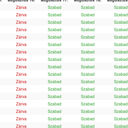
Zárva
Szabad
Szabad
Szabad
Zárva
Szabad
Szabad
Szabad
Zárva
Szabad
Szabad
Szabad
Zárva
Szabad
Szabad
Szabad
Zárva
Szabad
Szabad
Szabad
Zárva
Szabad
Szabad
Szabad
Zárva
Szabad
Szabad
Szabad
Zárva
Szabad
Szabad
Szabad
Zárva
Szabad
Szabad
Szabad
Zárva
Szabad
Szabad
Szabad
Zárva
Szabad
Szabad
Szabad
Zárva
Szabad
Szabad
Szabad
Zárva
Szabad
Szabad
Szabad
Zárva
Szabad
Szabad
Szabad
Zárva
Szabad
Szabad
Szabad
Zárva
Szabad
Szabad
Szabad
Zárva
Szabad
Szabad
Szabad