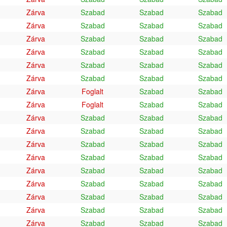
Zárva
Szabad
Szabad
Szabad
Zárva
Szabad
Szabad
Szabad
Zárva
Szabad
Szabad
Szabad
Zárva
Szabad
Szabad
Szabad
Zárva
Szabad
Szabad
Szabad
Zárva
Szabad
Szabad
Szabad
Zárva
Foglalt
Szabad
Szabad
Zárva
Foglalt
Szabad
Szabad
Zárva
Szabad
Szabad
Szabad
Zárva
Szabad
Szabad
Szabad
Zárva
Szabad
Szabad
Szabad
Zárva
Szabad
Szabad
Szabad
Zárva
Szabad
Szabad
Szabad
Zárva
Szabad
Szabad
Szabad
Zárva
Szabad
Szabad
Szabad
Zárva
Szabad
Szabad
Szabad
Zárva
Szabad
Szabad
Szabad