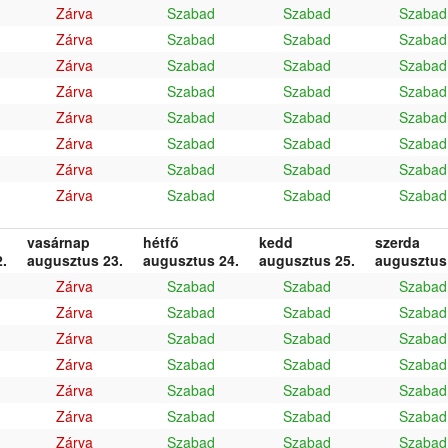
Zárva
Szabad
Szabad
Szabad
Zárva
Szabad
Szabad
Szabad
Zárva
Szabad
Szabad
Szabad
Zárva
Szabad
Szabad
Szabad
Zárva
Szabad
Szabad
Szabad
Zárva
Szabad
Szabad
Szabad
Zárva
Szabad
Szabad
Szabad
Zárva
Szabad
Szabad
Szabad
vasárnap
hétfő
kedd
szerda
.
augusztus 23.
augusztus 24.
augusztus 25.
augusztus
Zárva
Szabad
Szabad
Szabad
Zárva
Szabad
Szabad
Szabad
Zárva
Szabad
Szabad
Szabad
Zárva
Szabad
Szabad
Szabad
Zárva
Szabad
Szabad
Szabad
Zárva
Szabad
Szabad
Szabad
Zárva
Szabad
Szabad
Szabad