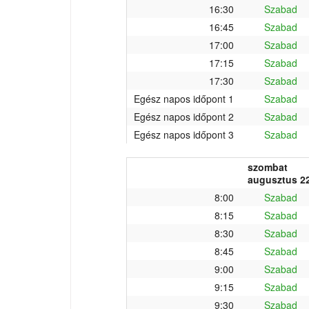
16:30
Szabad
16:45
Szabad
17:00
Szabad
17:15
Szabad
17:30
Szabad
Egész napos időpont 1
Szabad
Egész napos időpont 2
Szabad
Egész napos időpont 3
Szabad
szombat
augusztus 22
8:00
Szabad
8:15
Szabad
8:30
Szabad
8:45
Szabad
9:00
Szabad
9:15
Szabad
9:30
Szabad