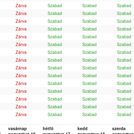
Zárva
Szabad
Szabad
Szabad
Zárva
Szabad
Szabad
Szabad
Zárva
Szabad
Szabad
Szabad
Zárva
Szabad
Szabad
Szabad
Zárva
Szabad
Szabad
Szabad
Zárva
Szabad
Szabad
Szabad
Zárva
Szabad
Szabad
Szabad
Zárva
Szabad
Szabad
Szabad
Zárva
Szabad
Szabad
Szabad
Zárva
Szabad
Szabad
Szabad
Zárva
Szabad
Szabad
Szabad
Zárva
Szabad
Szabad
Szabad
Zárva
Szabad
Szabad
Szabad
Zárva
Szabad
Szabad
Szabad
Zárva
Szabad
Szabad
Szabad
vasárnap
hétfő
kedd
szerda
.
augusztus 16.
augusztus 17.
augusztus 18.
augusztus