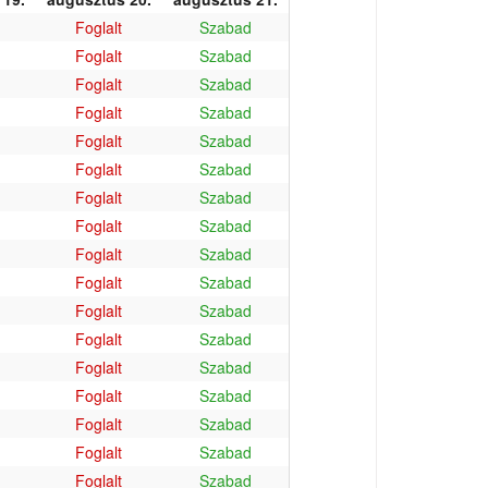
Foglalt
Szabad
Foglalt
Szabad
Foglalt
Szabad
Foglalt
Szabad
Foglalt
Szabad
Foglalt
Szabad
Foglalt
Szabad
Foglalt
Szabad
Foglalt
Szabad
Foglalt
Szabad
Foglalt
Szabad
Foglalt
Szabad
Foglalt
Szabad
Foglalt
Szabad
Foglalt
Szabad
Foglalt
Szabad
Foglalt
Szabad