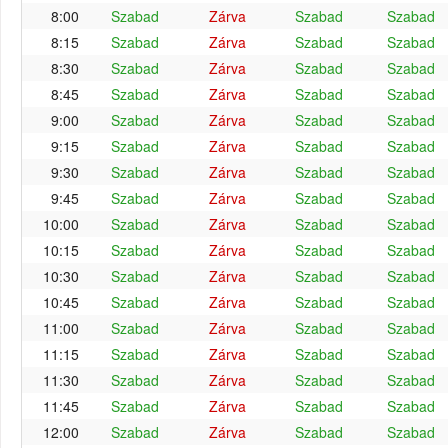
8:00
Szabad
Zárva
Szabad
Szabad
8:15
Szabad
Zárva
Szabad
Szabad
8:30
Szabad
Zárva
Szabad
Szabad
8:45
Szabad
Zárva
Szabad
Szabad
9:00
Szabad
Zárva
Szabad
Szabad
9:15
Szabad
Zárva
Szabad
Szabad
9:30
Szabad
Zárva
Szabad
Szabad
9:45
Szabad
Zárva
Szabad
Szabad
10:00
Szabad
Zárva
Szabad
Szabad
10:15
Szabad
Zárva
Szabad
Szabad
10:30
Szabad
Zárva
Szabad
Szabad
10:45
Szabad
Zárva
Szabad
Szabad
11:00
Szabad
Zárva
Szabad
Szabad
11:15
Szabad
Zárva
Szabad
Szabad
11:30
Szabad
Zárva
Szabad
Szabad
11:45
Szabad
Zárva
Szabad
Szabad
12:00
Szabad
Zárva
Szabad
Szabad