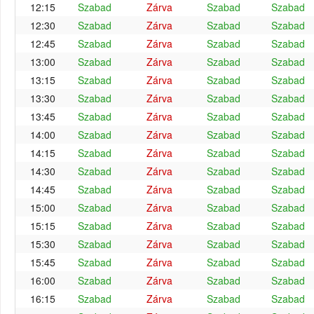
12:15
Szabad
Zárva
Szabad
Szabad
12:30
Szabad
Zárva
Szabad
Szabad
12:45
Szabad
Zárva
Szabad
Szabad
13:00
Szabad
Zárva
Szabad
Szabad
13:15
Szabad
Zárva
Szabad
Szabad
13:30
Szabad
Zárva
Szabad
Szabad
13:45
Szabad
Zárva
Szabad
Szabad
14:00
Szabad
Zárva
Szabad
Szabad
14:15
Szabad
Zárva
Szabad
Szabad
14:30
Szabad
Zárva
Szabad
Szabad
14:45
Szabad
Zárva
Szabad
Szabad
15:00
Szabad
Zárva
Szabad
Szabad
15:15
Szabad
Zárva
Szabad
Szabad
15:30
Szabad
Zárva
Szabad
Szabad
15:45
Szabad
Zárva
Szabad
Szabad
16:00
Szabad
Zárva
Szabad
Szabad
16:15
Szabad
Zárva
Szabad
Szabad