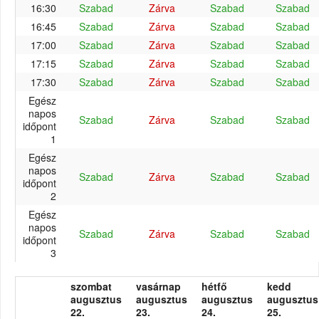
16:30
Szabad
Zárva
Szabad
Szabad
16:45
Szabad
Zárva
Szabad
Szabad
17:00
Szabad
Zárva
Szabad
Szabad
17:15
Szabad
Zárva
Szabad
Szabad
17:30
Szabad
Zárva
Szabad
Szabad
Egész
napos
Szabad
Zárva
Szabad
Szabad
időpont
1
Egész
napos
Szabad
Zárva
Szabad
Szabad
időpont
2
Egész
napos
Szabad
Zárva
Szabad
Szabad
időpont
3
szombat
vasárnap
hétfő
kedd
augusztus
augusztus
augusztus
augusztus
22.
23.
24.
25.