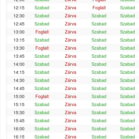
12:15
Szabad
Zárva
Foglalt
Szabad
12:30
Szabad
Zárva
Szabad
Szabad
12:45
Szabad
Zárva
Szabad
Szabad
13:00
Foglalt
Zárva
Szabad
Szabad
13:15
Szabad
Zárva
Szabad
Szabad
13:30
Foglalt
Zárva
Szabad
Szabad
13:45
Szabad
Zárva
Szabad
Szabad
14:00
Szabad
Zárva
Szabad
Szabad
14:15
Szabad
Zárva
Szabad
Szabad
14:30
Szabad
Zárva
Szabad
Szabad
14:45
Szabad
Zárva
Szabad
Szabad
15:00
Foglalt
Zárva
Szabad
Szabad
15:15
Szabad
Zárva
Szabad
Szabad
15:30
Szabad
Zárva
Szabad
Szabad
15:45
Szabad
Zárva
Szabad
Szabad
16:00
Szabad
Zárva
Szabad
Szabad
16:15
Szabad
Zárva
Szabad
Szabad