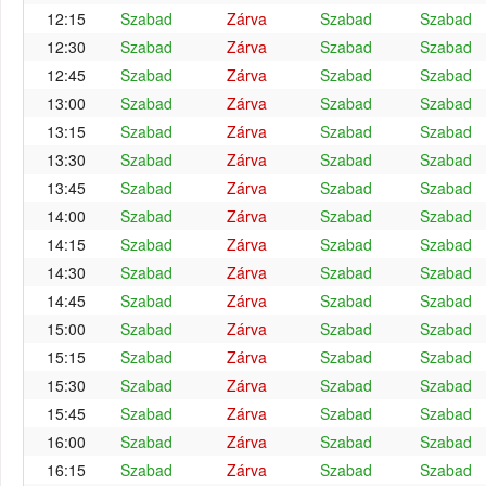
12:15
Szabad
Zárva
Szabad
Szabad
12:30
Szabad
Zárva
Szabad
Szabad
12:45
Szabad
Zárva
Szabad
Szabad
13:00
Szabad
Zárva
Szabad
Szabad
13:15
Szabad
Zárva
Szabad
Szabad
13:30
Szabad
Zárva
Szabad
Szabad
13:45
Szabad
Zárva
Szabad
Szabad
14:00
Szabad
Zárva
Szabad
Szabad
14:15
Szabad
Zárva
Szabad
Szabad
14:30
Szabad
Zárva
Szabad
Szabad
14:45
Szabad
Zárva
Szabad
Szabad
15:00
Szabad
Zárva
Szabad
Szabad
15:15
Szabad
Zárva
Szabad
Szabad
15:30
Szabad
Zárva
Szabad
Szabad
15:45
Szabad
Zárva
Szabad
Szabad
16:00
Szabad
Zárva
Szabad
Szabad
16:15
Szabad
Zárva
Szabad
Szabad