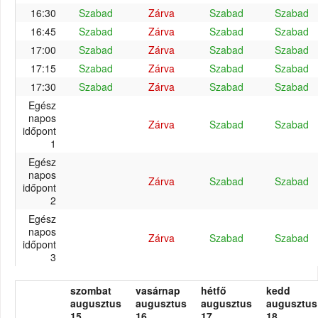
16:30
Szabad
Zárva
Szabad
Szabad
16:45
Szabad
Zárva
Szabad
Szabad
17:00
Szabad
Zárva
Szabad
Szabad
17:15
Szabad
Zárva
Szabad
Szabad
17:30
Szabad
Zárva
Szabad
Szabad
Egész
napos
Zárva
Szabad
Szabad
időpont
1
Egész
napos
Zárva
Szabad
Szabad
időpont
2
Egész
napos
Zárva
Szabad
Szabad
időpont
3
szombat
vasárnap
hétfő
kedd
augusztus
augusztus
augusztus
augusztus
15.
16.
17.
18.