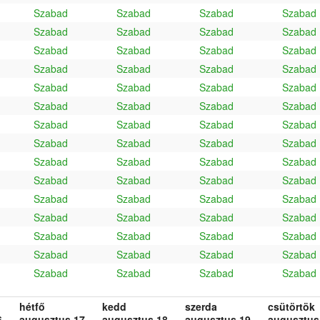
Szabad
Szabad
Szabad
Szabad
Szabad
Szabad
Szabad
Szabad
Szabad
Szabad
Szabad
Szabad
Szabad
Szabad
Szabad
Szabad
Szabad
Szabad
Szabad
Szabad
Szabad
Szabad
Szabad
Szabad
Szabad
Szabad
Szabad
Szabad
Szabad
Szabad
Szabad
Szabad
Szabad
Szabad
Szabad
Szabad
Szabad
Szabad
Szabad
Szabad
Szabad
Szabad
Szabad
Szabad
Szabad
Szabad
Szabad
Szabad
Szabad
Szabad
Szabad
Szabad
Szabad
Szabad
Szabad
Szabad
Szabad
Szabad
Szabad
Szabad
hétfő
kedd
szerda
csütörtök
.
augusztus 17.
augusztus 18.
augusztus 19.
augusztus