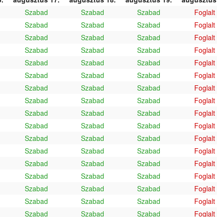
Szabad
Szabad
Szabad
Foglalt
Szabad
Szabad
Szabad
Foglalt
Szabad
Szabad
Szabad
Foglalt
Szabad
Szabad
Szabad
Foglalt
Szabad
Szabad
Szabad
Foglalt
Szabad
Szabad
Szabad
Foglalt
Szabad
Szabad
Szabad
Foglalt
Szabad
Szabad
Szabad
Foglalt
Szabad
Szabad
Szabad
Foglalt
Szabad
Szabad
Szabad
Foglalt
Szabad
Szabad
Szabad
Foglalt
Szabad
Szabad
Szabad
Foglalt
Szabad
Szabad
Szabad
Foglalt
Szabad
Szabad
Szabad
Foglalt
Szabad
Szabad
Szabad
Foglalt
Szabad
Szabad
Szabad
Foglalt
Szabad
Szabad
Szabad
Foglalt