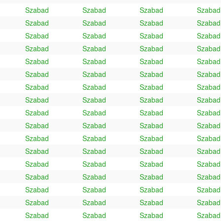
Szabad
Szabad
Szabad
Szabad
Szabad
Szabad
Szabad
Szabad
Szabad
Szabad
Szabad
Szabad
Szabad
Szabad
Szabad
Szabad
Szabad
Szabad
Szabad
Szabad
Szabad
Szabad
Szabad
Szabad
Szabad
Szabad
Szabad
Szabad
Szabad
Szabad
Szabad
Szabad
Szabad
Szabad
Szabad
Szabad
Szabad
Szabad
Szabad
Szabad
Szabad
Szabad
Szabad
Szabad
Szabad
Szabad
Szabad
Szabad
Szabad
Szabad
Szabad
Szabad
Szabad
Szabad
Szabad
Szabad
Szabad
Szabad
Szabad
Szabad
Szabad
Szabad
Szabad
Szabad
Szabad
Szabad
Szabad
Szabad