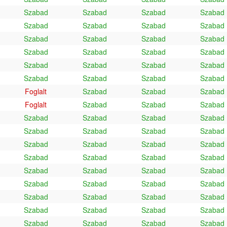
Szabad
Szabad
Szabad
Szabad
Szabad
Szabad
Szabad
Szabad
Szabad
Szabad
Szabad
Szabad
Szabad
Szabad
Szabad
Szabad
Szabad
Szabad
Szabad
Szabad
Szabad
Szabad
Szabad
Szabad
Foglalt
Szabad
Szabad
Szabad
Foglalt
Szabad
Szabad
Szabad
Szabad
Szabad
Szabad
Szabad
Szabad
Szabad
Szabad
Szabad
Szabad
Szabad
Szabad
Szabad
Szabad
Szabad
Szabad
Szabad
Szabad
Szabad
Szabad
Szabad
Szabad
Szabad
Szabad
Szabad
Szabad
Szabad
Szabad
Szabad
Szabad
Szabad
Szabad
Szabad
Szabad
Szabad
Szabad
Szabad