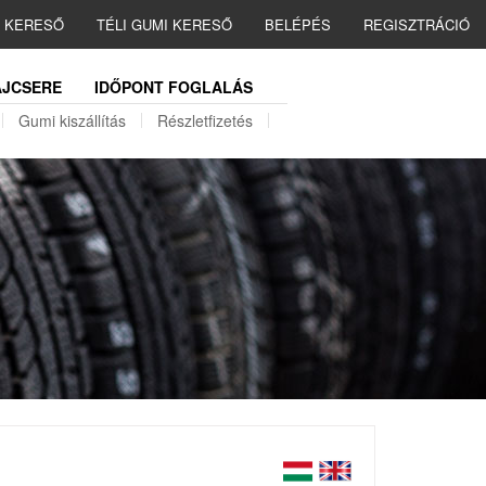
I KERESŐ
TÉLI GUMI KERESŐ
BELÉPÉS
REGISZTRÁCIÓ
JCSERE
IDŐPONT FOGLALÁS
Gumi kiszállítás
Részletfizetés