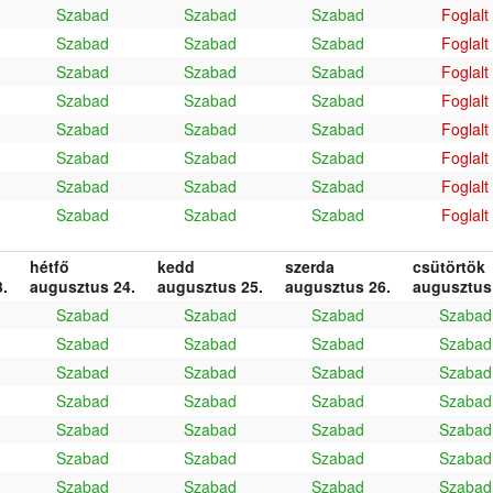
Szabad
Szabad
Szabad
Foglalt
Szabad
Szabad
Szabad
Foglalt
Szabad
Szabad
Szabad
Foglalt
Szabad
Szabad
Szabad
Foglalt
Szabad
Szabad
Szabad
Foglalt
Szabad
Szabad
Szabad
Foglalt
Szabad
Szabad
Szabad
Foglalt
Szabad
Szabad
Szabad
Foglalt
hétfő
kedd
szerda
csütörtök
.
augusztus 24.
augusztus 25.
augusztus 26.
augusztus
Szabad
Szabad
Szabad
Szabad
Szabad
Szabad
Szabad
Szabad
Szabad
Szabad
Szabad
Szabad
Szabad
Szabad
Szabad
Szabad
Szabad
Szabad
Szabad
Szabad
Szabad
Szabad
Szabad
Szabad
Szabad
Szabad
Szabad
Szabad