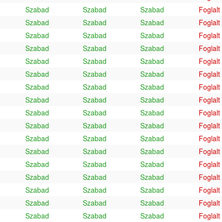
Szabad
Szabad
Szabad
Foglalt
Szabad
Szabad
Szabad
Foglalt
Szabad
Szabad
Szabad
Foglalt
Szabad
Szabad
Szabad
Foglalt
Szabad
Szabad
Szabad
Foglalt
Szabad
Szabad
Szabad
Foglalt
Szabad
Szabad
Szabad
Foglalt
Szabad
Szabad
Szabad
Foglalt
Szabad
Szabad
Szabad
Foglalt
Szabad
Szabad
Szabad
Foglalt
Szabad
Szabad
Szabad
Foglalt
Szabad
Szabad
Szabad
Foglalt
Szabad
Szabad
Szabad
Foglalt
Szabad
Szabad
Szabad
Foglalt
Szabad
Szabad
Szabad
Foglalt
Szabad
Szabad
Szabad
Foglalt
Szabad
Szabad
Szabad
Foglalt