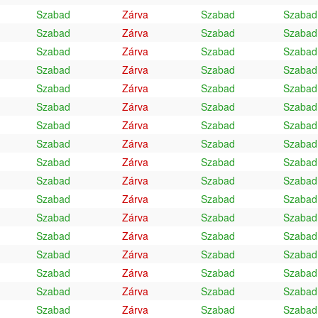
Szabad
Zárva
Szabad
Szabad
Szabad
Zárva
Szabad
Szabad
Szabad
Zárva
Szabad
Szabad
Szabad
Zárva
Szabad
Szabad
Szabad
Zárva
Szabad
Szabad
Szabad
Zárva
Szabad
Szabad
Szabad
Zárva
Szabad
Szabad
Szabad
Zárva
Szabad
Szabad
Szabad
Zárva
Szabad
Szabad
Szabad
Zárva
Szabad
Szabad
Szabad
Zárva
Szabad
Szabad
Szabad
Zárva
Szabad
Szabad
Szabad
Zárva
Szabad
Szabad
Szabad
Zárva
Szabad
Szabad
Szabad
Zárva
Szabad
Szabad
Szabad
Zárva
Szabad
Szabad
Szabad
Zárva
Szabad
Szabad