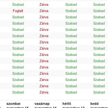
Szabad
Zárva
Szabad
Szabad
Foglalt
Zárva
Szabad
Szabad
Szabad
Zárva
Szabad
Szabad
Szabad
Zárva
Szabad
Szabad
Szabad
Zárva
Szabad
Szabad
Szabad
Zárva
Szabad
Szabad
Szabad
Zárva
Szabad
Szabad
Szabad
Zárva
Szabad
Szabad
Szabad
Zárva
Szabad
Szabad
Szabad
Zárva
Szabad
Szabad
Szabad
Zárva
Szabad
Szabad
Szabad
Zárva
Szabad
Szabad
Szabad
Zárva
Szabad
Szabad
Szabad
Zárva
Szabad
Szabad
Szabad
Zárva
Szabad
Szabad
szombat
vasárnap
hétfő
kedd
.
augusztus 15.
augusztus 16.
augusztus 17.
augusztus