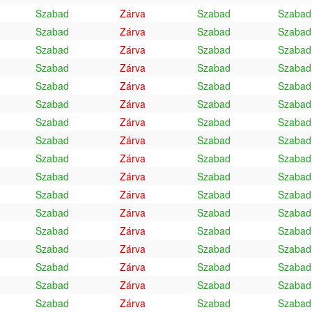
Szabad
Zárva
Szabad
Szabad
Szabad
Zárva
Szabad
Szabad
Szabad
Zárva
Szabad
Szabad
Szabad
Zárva
Szabad
Szabad
Szabad
Zárva
Szabad
Szabad
Szabad
Zárva
Szabad
Szabad
Szabad
Zárva
Szabad
Szabad
Szabad
Zárva
Szabad
Szabad
Szabad
Zárva
Szabad
Szabad
Szabad
Zárva
Szabad
Szabad
Szabad
Zárva
Szabad
Szabad
Szabad
Zárva
Szabad
Szabad
Szabad
Zárva
Szabad
Szabad
Szabad
Zárva
Szabad
Szabad
Szabad
Zárva
Szabad
Szabad
Szabad
Zárva
Szabad
Szabad
Szabad
Zárva
Szabad
Szabad