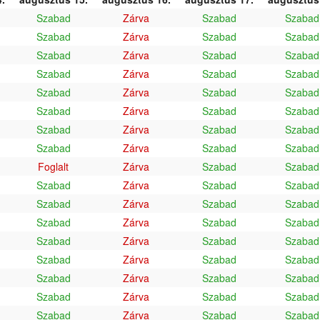
Szabad
Zárva
Szabad
Szabad
Szabad
Zárva
Szabad
Szabad
Szabad
Zárva
Szabad
Szabad
Szabad
Zárva
Szabad
Szabad
Szabad
Zárva
Szabad
Szabad
Szabad
Zárva
Szabad
Szabad
Szabad
Zárva
Szabad
Szabad
Szabad
Zárva
Szabad
Szabad
Foglalt
Zárva
Szabad
Szabad
Szabad
Zárva
Szabad
Szabad
Szabad
Zárva
Szabad
Szabad
Szabad
Zárva
Szabad
Szabad
Szabad
Zárva
Szabad
Szabad
Szabad
Zárva
Szabad
Szabad
Szabad
Zárva
Szabad
Szabad
Szabad
Zárva
Szabad
Szabad
Szabad
Zárva
Szabad
Szabad