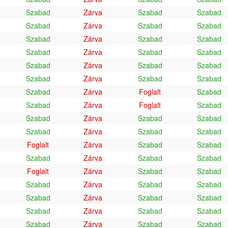
Szabad
Zárva
Szabad
Szabad
Szabad
Zárva
Szabad
Szabad
Szabad
Zárva
Szabad
Szabad
Szabad
Zárva
Szabad
Szabad
Szabad
Zárva
Szabad
Szabad
Szabad
Zárva
Szabad
Szabad
Szabad
Zárva
Foglalt
Szabad
Szabad
Zárva
Foglalt
Szabad
Szabad
Zárva
Szabad
Szabad
Szabad
Zárva
Szabad
Szabad
Foglalt
Zárva
Szabad
Szabad
Szabad
Zárva
Szabad
Szabad
Foglalt
Zárva
Szabad
Szabad
Szabad
Zárva
Szabad
Szabad
Szabad
Zárva
Szabad
Szabad
Szabad
Zárva
Szabad
Szabad
Szabad
Zárva
Szabad
Szabad