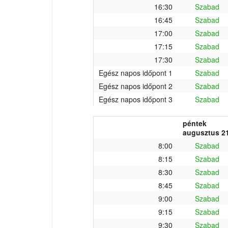
16:30
Szabad
16:45
Szabad
17:00
Szabad
17:15
Szabad
17:30
Szabad
Egész napos időpont 1
Szabad
Egész napos időpont 2
Szabad
Egész napos időpont 3
Szabad
péntek
augusztus 21
8:00
Szabad
8:15
Szabad
8:30
Szabad
8:45
Szabad
9:00
Szabad
9:15
Szabad
9:30
Szabad