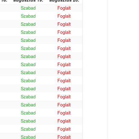
Szabad
Foglalt
Szabad
Foglalt
Szabad
Foglalt
Szabad
Foglalt
Szabad
Foglalt
Szabad
Foglalt
Szabad
Foglalt
Szabad
Foglalt
Szabad
Foglalt
Szabad
Foglalt
Szabad
Foglalt
Szabad
Foglalt
Szabad
Foglalt
Szabad
Foglalt
Szabad
Foglalt
Szabad
Foglalt
Szabad
Foglalt