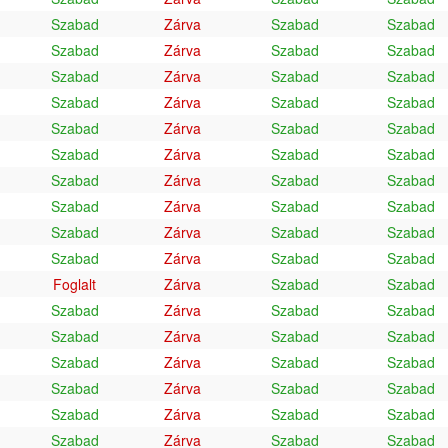
Szabad
Zárva
Szabad
Szabad
Szabad
Zárva
Szabad
Szabad
Szabad
Zárva
Szabad
Szabad
Szabad
Zárva
Szabad
Szabad
Szabad
Zárva
Szabad
Szabad
Szabad
Zárva
Szabad
Szabad
Szabad
Zárva
Szabad
Szabad
Szabad
Zárva
Szabad
Szabad
Szabad
Zárva
Szabad
Szabad
Szabad
Zárva
Szabad
Szabad
Foglalt
Zárva
Szabad
Szabad
Szabad
Zárva
Szabad
Szabad
Szabad
Zárva
Szabad
Szabad
Szabad
Zárva
Szabad
Szabad
Szabad
Zárva
Szabad
Szabad
Szabad
Zárva
Szabad
Szabad
Szabad
Zárva
Szabad
Szabad