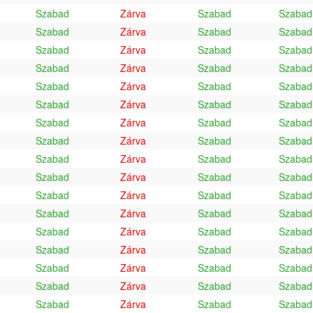
Szabad
Zárva
Szabad
Szabad
Szabad
Zárva
Szabad
Szabad
Szabad
Zárva
Szabad
Szabad
Szabad
Zárva
Szabad
Szabad
Szabad
Zárva
Szabad
Szabad
Szabad
Zárva
Szabad
Szabad
Szabad
Zárva
Szabad
Szabad
Szabad
Zárva
Szabad
Szabad
Szabad
Zárva
Szabad
Szabad
Szabad
Zárva
Szabad
Szabad
Szabad
Zárva
Szabad
Szabad
Szabad
Zárva
Szabad
Szabad
Szabad
Zárva
Szabad
Szabad
Szabad
Zárva
Szabad
Szabad
Szabad
Zárva
Szabad
Szabad
Szabad
Zárva
Szabad
Szabad
Szabad
Zárva
Szabad
Szabad