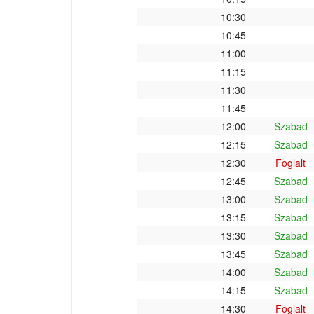
10:30
10:45
11:00
11:15
11:30
11:45
12:00
Szabad
12:15
Szabad
12:30
Foglalt
12:45
Szabad
13:00
Szabad
13:15
Szabad
13:30
Szabad
13:45
Szabad
14:00
Szabad
14:15
Szabad
14:30
Foglalt