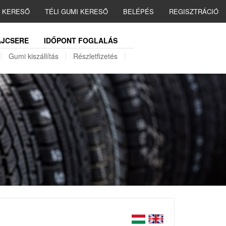
I KERESŐ
TÉLI GUMI KERESŐ
BELÉPÉS
REGISZTRÁCIÓ
JCSERE
IDŐPONT FOGLALÁS
Gumi kiszállítás
Részletfizetés