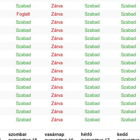
Szabad
Zárva
Szabad
Szabad
Foglalt
Zárva
Szabad
Szabad
Szabad
Zárva
Szabad
Szabad
Szabad
Zárva
Szabad
Szabad
Szabad
Zárva
Szabad
Szabad
Szabad
Zárva
Szabad
Szabad
Szabad
Zárva
Szabad
Szabad
Szabad
Zárva
Szabad
Szabad
Szabad
Zárva
Szabad
Szabad
Szabad
Zárva
Szabad
Szabad
Szabad
Zárva
Szabad
Szabad
Szabad
Zárva
Szabad
Szabad
Szabad
Zárva
Szabad
Szabad
Szabad
Zárva
Szabad
Szabad
Szabad
Zárva
Szabad
Szabad
szombat
vasárnap
hétfő
kedd
.
augusztus 15.
augusztus 16.
augusztus 17.
augusztus