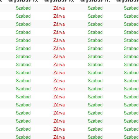
Szabad
Zárva
Szabad
Szabad
Szabad
Zárva
Szabad
Szabad
Szabad
Zárva
Szabad
Szabad
Szabad
Zárva
Szabad
Szabad
Szabad
Zárva
Szabad
Szabad
Szabad
Zárva
Szabad
Szabad
Szabad
Zárva
Szabad
Szabad
Szabad
Zárva
Szabad
Szabad
Szabad
Zárva
Szabad
Szabad
Szabad
Zárva
Szabad
Szabad
Szabad
Zárva
Szabad
Szabad
Szabad
Zárva
Szabad
Szabad
Szabad
Zárva
Szabad
Szabad
Szabad
Zárva
Szabad
Szabad
Szabad
Zárva
Szabad
Szabad
Szabad
Zárva
Szabad
Szabad
Szabad
Zárva
Szabad
Szabad