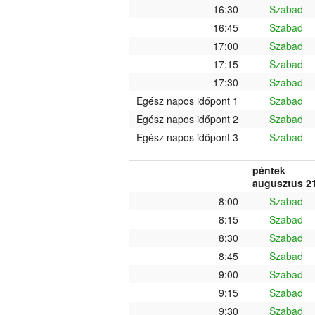
16:30
Szabad
16:45
Szabad
17:00
Szabad
17:15
Szabad
17:30
Szabad
Egész napos időpont 1
Szabad
Egész napos időpont 2
Szabad
Egész napos időpont 3
Szabad
péntek
augusztus 21
8:00
Szabad
8:15
Szabad
8:30
Szabad
8:45
Szabad
9:00
Szabad
9:15
Szabad
9:30
Szabad