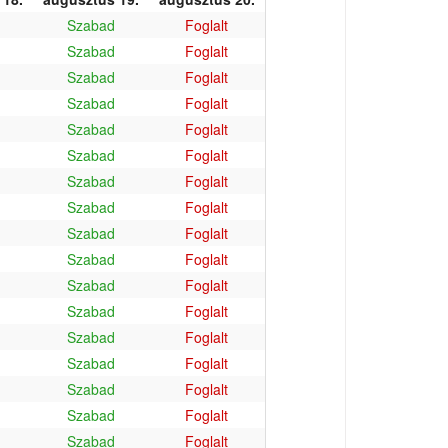
Szabad
Foglalt
Szabad
Foglalt
Szabad
Foglalt
Szabad
Foglalt
Szabad
Foglalt
Szabad
Foglalt
Szabad
Foglalt
Szabad
Foglalt
Szabad
Foglalt
Szabad
Foglalt
Szabad
Foglalt
Szabad
Foglalt
Szabad
Foglalt
Szabad
Foglalt
Szabad
Foglalt
Szabad
Foglalt
Szabad
Foglalt