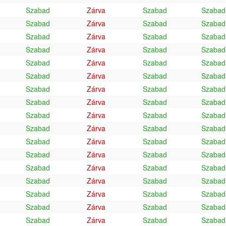
Szabad
Zárva
Szabad
Szabad
Szabad
Zárva
Szabad
Szabad
Szabad
Zárva
Szabad
Szabad
Szabad
Zárva
Szabad
Szabad
Szabad
Zárva
Szabad
Szabad
Szabad
Zárva
Szabad
Szabad
Szabad
Zárva
Szabad
Szabad
Szabad
Zárva
Szabad
Szabad
Szabad
Zárva
Szabad
Szabad
Szabad
Zárva
Szabad
Szabad
Szabad
Zárva
Szabad
Szabad
Szabad
Zárva
Szabad
Szabad
Szabad
Zárva
Szabad
Szabad
Szabad
Zárva
Szabad
Szabad
Szabad
Zárva
Szabad
Szabad
Szabad
Zárva
Szabad
Szabad
Szabad
Zárva
Szabad
Szabad