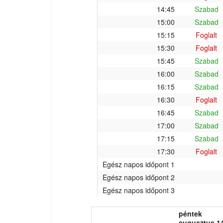
14:45
Szabad
15:00
Szabad
15:15
Foglalt
15:30
Foglalt
15:45
Szabad
16:00
Szabad
16:15
Szabad
16:30
Foglalt
16:45
Szabad
17:00
Szabad
17:15
Szabad
17:30
Foglalt
Egész napos időpont 1
Egész napos időpont 2
Egész napos időpont 3
péntek
augusztus 14