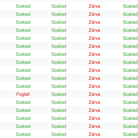
Szabad
Szabad
Zárva
Szabad
Szabad
Szabad
Zárva
Szabad
Szabad
Szabad
Zárva
Szabad
Szabad
Szabad
Zárva
Szabad
Szabad
Szabad
Zárva
Szabad
Szabad
Szabad
Zárva
Szabad
Szabad
Szabad
Zárva
Szabad
Szabad
Szabad
Zárva
Szabad
Szabad
Szabad
Zárva
Szabad
Szabad
Szabad
Zárva
Szabad
Szabad
Szabad
Zárva
Szabad
Foglalt
Szabad
Zárva
Szabad
Szabad
Szabad
Zárva
Szabad
Szabad
Szabad
Zárva
Szabad
Szabad
Szabad
Zárva
Szabad
Szabad
Szabad
Zárva
Szabad
Szabad
Szabad
Zárva
Szabad