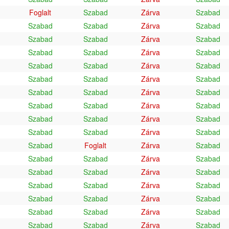
Foglalt
Szabad
Zárva
Szabad
Szabad
Szabad
Zárva
Szabad
Szabad
Szabad
Zárva
Szabad
Szabad
Szabad
Zárva
Szabad
Szabad
Szabad
Zárva
Szabad
Szabad
Szabad
Zárva
Szabad
Szabad
Szabad
Zárva
Szabad
Szabad
Szabad
Zárva
Szabad
Szabad
Szabad
Zárva
Szabad
Szabad
Szabad
Zárva
Szabad
Szabad
Foglalt
Zárva
Szabad
Szabad
Szabad
Zárva
Szabad
Szabad
Szabad
Zárva
Szabad
Szabad
Szabad
Zárva
Szabad
Szabad
Szabad
Zárva
Szabad
Szabad
Szabad
Zárva
Szabad
Szabad
Szabad
Zárva
Szabad