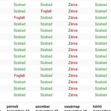
Szabad
Szabad
Zárva
Szabad
Szabad
Foglalt
Zárva
Szabad
Foglalt
Szabad
Zárva
Szabad
Szabad
Szabad
Zárva
Szabad
Szabad
Szabad
Zárva
Szabad
Szabad
Szabad
Zárva
Szabad
Szabad
Szabad
Zárva
Szabad
Szabad
Szabad
Zárva
Szabad
Szabad
Szabad
Zárva
Szabad
Szabad
Szabad
Zárva
Szabad
Szabad
Szabad
Zárva
Szabad
Foglalt
Szabad
Zárva
Szabad
Szabad
Szabad
Zárva
Szabad
Szabad
Szabad
Zárva
Szabad
Szabad
Szabad
Zárva
Szabad
péntek
szombat
vasárnap
hétfő
.
augusztus 14.
augusztus 15.
augusztus 16.
augusztus