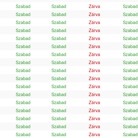
Szabad
Szabad
Zárva
Szabad
Szabad
Szabad
Zárva
Szabad
Szabad
Szabad
Zárva
Szabad
Szabad
Szabad
Zárva
Szabad
Szabad
Szabad
Zárva
Szabad
Szabad
Szabad
Zárva
Szabad
Szabad
Szabad
Zárva
Szabad
Szabad
Szabad
Zárva
Szabad
Szabad
Szabad
Zárva
Szabad
Szabad
Szabad
Zárva
Szabad
Szabad
Szabad
Zárva
Szabad
Szabad
Szabad
Zárva
Szabad
Szabad
Szabad
Zárva
Szabad
Szabad
Szabad
Zárva
Szabad
Szabad
Szabad
Zárva
Szabad
Szabad
Szabad
Zárva
Szabad
Szabad
Szabad
Zárva
Szabad