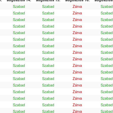
Szabad
Szabad
Zárva
Szabad
Szabad
Szabad
Zárva
Szabad
Szabad
Szabad
Zárva
Szabad
Szabad
Szabad
Zárva
Szabad
Szabad
Szabad
Zárva
Szabad
Szabad
Szabad
Zárva
Szabad
Szabad
Szabad
Zárva
Szabad
Szabad
Szabad
Zárva
Szabad
Szabad
Szabad
Zárva
Szabad
Szabad
Szabad
Zárva
Szabad
Szabad
Szabad
Zárva
Szabad
Szabad
Szabad
Zárva
Szabad
Szabad
Szabad
Zárva
Szabad
Szabad
Szabad
Zárva
Szabad
Szabad
Szabad
Zárva
Szabad
Szabad
Szabad
Zárva
Szabad
Szabad
Szabad
Zárva
Szabad