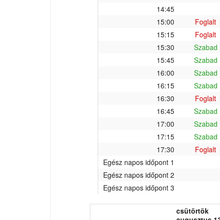
14:45
15:00
Foglalt
15:15
Foglalt
15:30
Szabad
15:45
Szabad
16:00
Szabad
16:15
Szabad
16:30
Foglalt
16:45
Szabad
17:00
Szabad
17:15
Szabad
17:30
Foglalt
Egész napos időpont 1
Egész napos időpont 2
Egész napos időpont 3
csütörtök
augusztus 13