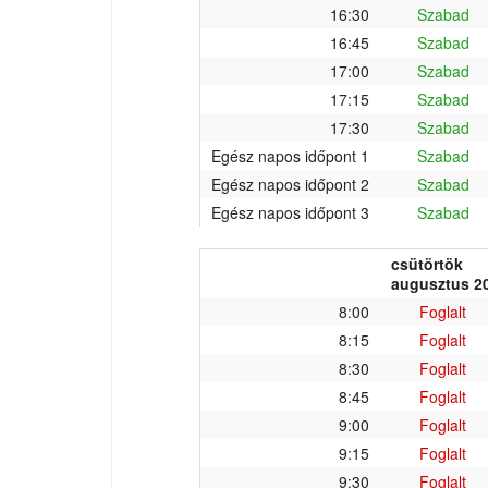
16:30
Szabad
16:45
Szabad
17:00
Szabad
17:15
Szabad
17:30
Szabad
Egész napos időpont 1
Szabad
Egész napos időpont 2
Szabad
Egész napos időpont 3
Szabad
csütörtök
augusztus 20
8:00
Foglalt
8:15
Foglalt
8:30
Foglalt
8:45
Foglalt
9:00
Foglalt
9:15
Foglalt
9:30
Foglalt