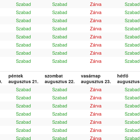
Szabad
Szabad
Zárva
Szabad
Szabad
Szabad
Zárva
Szabad
Szabad
Szabad
Zárva
Szabad
Szabad
Szabad
Zárva
Szabad
Szabad
Szabad
Zárva
Szabad
Szabad
Szabad
Zárva
Szabad
Szabad
Szabad
Zárva
Szabad
Szabad
Szabad
Zárva
Szabad
péntek
szombat
vasárnap
hétfő
.
augusztus 21.
augusztus 22.
augusztus 23.
augusztus
Szabad
Szabad
Zárva
Szabad
Szabad
Szabad
Zárva
Szabad
Szabad
Szabad
Zárva
Szabad
Szabad
Szabad
Zárva
Szabad
Szabad
Szabad
Zárva
Szabad
Szabad
Szabad
Zárva
Szabad
Szabad
Szabad
Zárva
Szabad