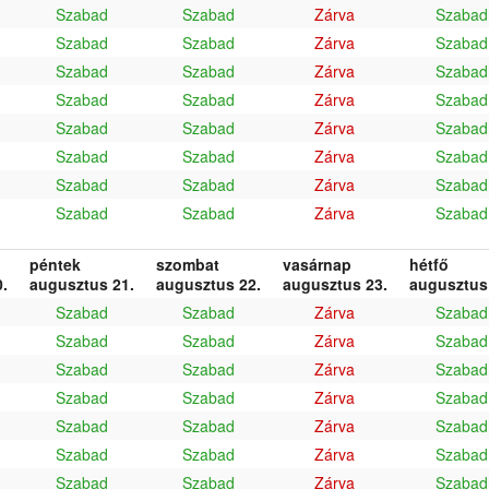
Szabad
Szabad
Zárva
Szabad
Szabad
Szabad
Zárva
Szabad
Szabad
Szabad
Zárva
Szabad
Szabad
Szabad
Zárva
Szabad
Szabad
Szabad
Zárva
Szabad
Szabad
Szabad
Zárva
Szabad
Szabad
Szabad
Zárva
Szabad
Szabad
Szabad
Zárva
Szabad
péntek
szombat
vasárnap
hétfő
.
augusztus 21.
augusztus 22.
augusztus 23.
augusztus
Szabad
Szabad
Zárva
Szabad
Szabad
Szabad
Zárva
Szabad
Szabad
Szabad
Zárva
Szabad
Szabad
Szabad
Zárva
Szabad
Szabad
Szabad
Zárva
Szabad
Szabad
Szabad
Zárva
Szabad
Szabad
Szabad
Zárva
Szabad