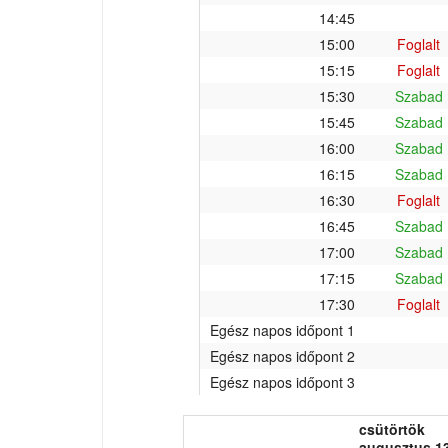
14:45
15:00
Foglalt
15:15
Foglalt
15:30
Szabad
15:45
Szabad
16:00
Szabad
16:15
Szabad
16:30
Foglalt
16:45
Szabad
17:00
Szabad
17:15
Szabad
17:30
Foglalt
Egész napos időpont 1
Egész napos időpont 2
Egész napos időpont 3
csütörtök
augusztus 13