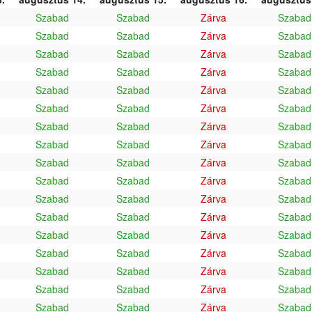
Szabad
Szabad
Zárva
Szabad
Szabad
Szabad
Zárva
Szabad
Szabad
Szabad
Zárva
Szabad
Szabad
Szabad
Zárva
Szabad
Szabad
Szabad
Zárva
Szabad
Szabad
Szabad
Zárva
Szabad
Szabad
Szabad
Zárva
Szabad
Szabad
Szabad
Zárva
Szabad
Szabad
Szabad
Zárva
Szabad
Szabad
Szabad
Zárva
Szabad
Szabad
Szabad
Zárva
Szabad
Szabad
Szabad
Zárva
Szabad
Szabad
Szabad
Zárva
Szabad
Szabad
Szabad
Zárva
Szabad
Szabad
Szabad
Zárva
Szabad
Szabad
Szabad
Zárva
Szabad
Szabad
Szabad
Zárva
Szabad