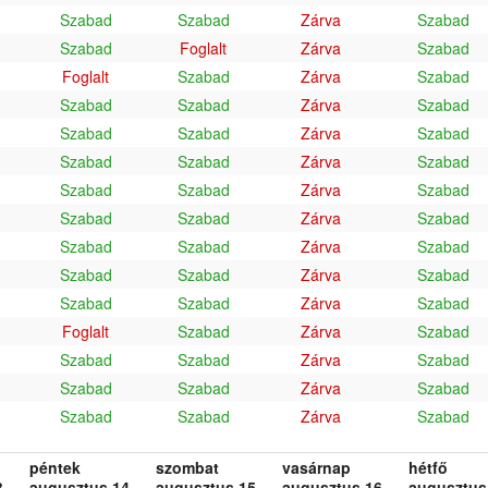
Szabad
Szabad
Zárva
Szabad
Szabad
Foglalt
Zárva
Szabad
Foglalt
Szabad
Zárva
Szabad
Szabad
Szabad
Zárva
Szabad
Szabad
Szabad
Zárva
Szabad
Szabad
Szabad
Zárva
Szabad
Szabad
Szabad
Zárva
Szabad
Szabad
Szabad
Zárva
Szabad
Szabad
Szabad
Zárva
Szabad
Szabad
Szabad
Zárva
Szabad
Szabad
Szabad
Zárva
Szabad
Foglalt
Szabad
Zárva
Szabad
Szabad
Szabad
Zárva
Szabad
Szabad
Szabad
Zárva
Szabad
Szabad
Szabad
Zárva
Szabad
péntek
szombat
vasárnap
hétfő
.
augusztus 14.
augusztus 15.
augusztus 16.
augusztus