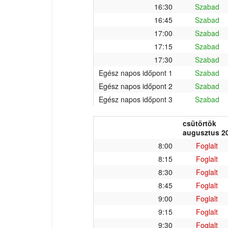
16:30
Szabad
16:45
Szabad
17:00
Szabad
17:15
Szabad
17:30
Szabad
Egész napos időpont 1
Szabad
Egész napos időpont 2
Szabad
Egész napos időpont 3
Szabad
csütörtök
augusztus 20
8:00
Foglalt
8:15
Foglalt
8:30
Foglalt
8:45
Foglalt
9:00
Foglalt
9:15
Foglalt
9:30
Foglalt