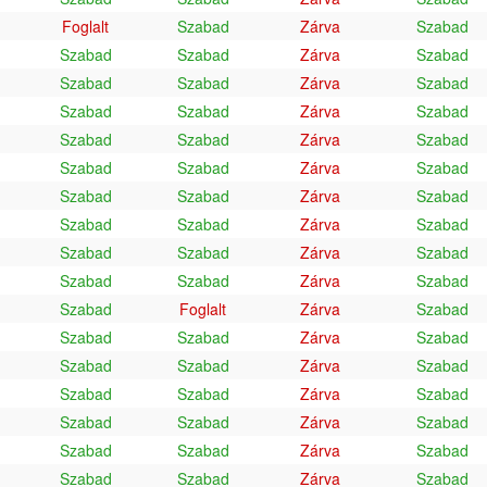
Foglalt
Szabad
Zárva
Szabad
Szabad
Szabad
Zárva
Szabad
Szabad
Szabad
Zárva
Szabad
Szabad
Szabad
Zárva
Szabad
Szabad
Szabad
Zárva
Szabad
Szabad
Szabad
Zárva
Szabad
Szabad
Szabad
Zárva
Szabad
Szabad
Szabad
Zárva
Szabad
Szabad
Szabad
Zárva
Szabad
Szabad
Szabad
Zárva
Szabad
Szabad
Foglalt
Zárva
Szabad
Szabad
Szabad
Zárva
Szabad
Szabad
Szabad
Zárva
Szabad
Szabad
Szabad
Zárva
Szabad
Szabad
Szabad
Zárva
Szabad
Szabad
Szabad
Zárva
Szabad
Szabad
Szabad
Zárva
Szabad