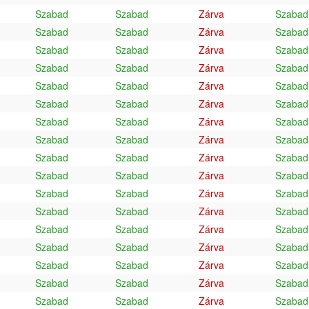
Szabad
Szabad
Zárva
Szabad
Szabad
Szabad
Zárva
Szabad
Szabad
Szabad
Zárva
Szabad
Szabad
Szabad
Zárva
Szabad
Szabad
Szabad
Zárva
Szabad
Szabad
Szabad
Zárva
Szabad
Szabad
Szabad
Zárva
Szabad
Szabad
Szabad
Zárva
Szabad
Szabad
Szabad
Zárva
Szabad
Szabad
Szabad
Zárva
Szabad
Szabad
Szabad
Zárva
Szabad
Szabad
Szabad
Zárva
Szabad
Szabad
Szabad
Zárva
Szabad
Szabad
Szabad
Zárva
Szabad
Szabad
Szabad
Zárva
Szabad
Szabad
Szabad
Zárva
Szabad
Szabad
Szabad
Zárva
Szabad