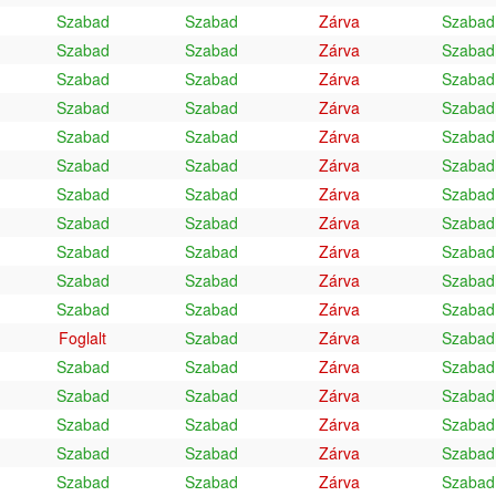
Szabad
Szabad
Zárva
Szabad
Szabad
Szabad
Zárva
Szabad
Szabad
Szabad
Zárva
Szabad
Szabad
Szabad
Zárva
Szabad
Szabad
Szabad
Zárva
Szabad
Szabad
Szabad
Zárva
Szabad
Szabad
Szabad
Zárva
Szabad
Szabad
Szabad
Zárva
Szabad
Szabad
Szabad
Zárva
Szabad
Szabad
Szabad
Zárva
Szabad
Szabad
Szabad
Zárva
Szabad
Foglalt
Szabad
Zárva
Szabad
Szabad
Szabad
Zárva
Szabad
Szabad
Szabad
Zárva
Szabad
Szabad
Szabad
Zárva
Szabad
Szabad
Szabad
Zárva
Szabad
Szabad
Szabad
Zárva
Szabad