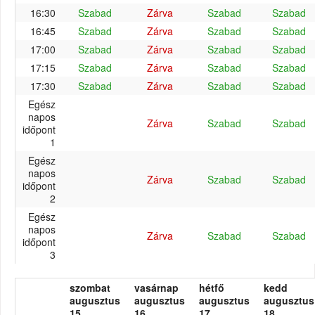
16:30
Szabad
Zárva
Szabad
Szabad
16:45
Szabad
Zárva
Szabad
Szabad
17:00
Szabad
Zárva
Szabad
Szabad
17:15
Szabad
Zárva
Szabad
Szabad
17:30
Szabad
Zárva
Szabad
Szabad
Egész
napos
Zárva
Szabad
Szabad
időpont
1
Egész
napos
Zárva
Szabad
Szabad
időpont
2
Egész
napos
Zárva
Szabad
Szabad
időpont
3
szombat
vasárnap
hétfő
kedd
augusztus
augusztus
augusztus
augusztus
15.
16.
17.
18.