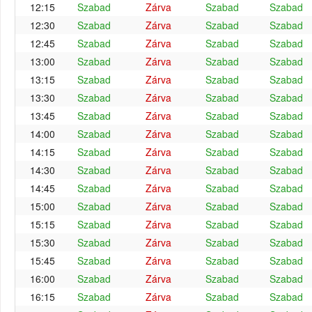
12:15
Szabad
Zárva
Szabad
Szabad
12:30
Szabad
Zárva
Szabad
Szabad
12:45
Szabad
Zárva
Szabad
Szabad
13:00
Szabad
Zárva
Szabad
Szabad
13:15
Szabad
Zárva
Szabad
Szabad
13:30
Szabad
Zárva
Szabad
Szabad
13:45
Szabad
Zárva
Szabad
Szabad
14:00
Szabad
Zárva
Szabad
Szabad
14:15
Szabad
Zárva
Szabad
Szabad
14:30
Szabad
Zárva
Szabad
Szabad
14:45
Szabad
Zárva
Szabad
Szabad
15:00
Szabad
Zárva
Szabad
Szabad
15:15
Szabad
Zárva
Szabad
Szabad
15:30
Szabad
Zárva
Szabad
Szabad
15:45
Szabad
Zárva
Szabad
Szabad
16:00
Szabad
Zárva
Szabad
Szabad
16:15
Szabad
Zárva
Szabad
Szabad