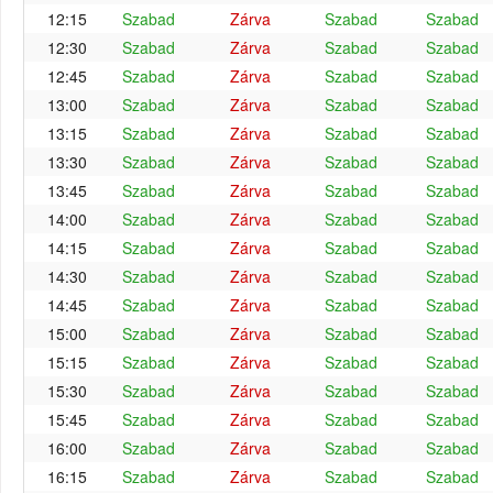
12:15
Szabad
Zárva
Szabad
Szabad
12:30
Szabad
Zárva
Szabad
Szabad
12:45
Szabad
Zárva
Szabad
Szabad
13:00
Szabad
Zárva
Szabad
Szabad
13:15
Szabad
Zárva
Szabad
Szabad
13:30
Szabad
Zárva
Szabad
Szabad
13:45
Szabad
Zárva
Szabad
Szabad
14:00
Szabad
Zárva
Szabad
Szabad
14:15
Szabad
Zárva
Szabad
Szabad
14:30
Szabad
Zárva
Szabad
Szabad
14:45
Szabad
Zárva
Szabad
Szabad
15:00
Szabad
Zárva
Szabad
Szabad
15:15
Szabad
Zárva
Szabad
Szabad
15:30
Szabad
Zárva
Szabad
Szabad
15:45
Szabad
Zárva
Szabad
Szabad
16:00
Szabad
Zárva
Szabad
Szabad
16:15
Szabad
Zárva
Szabad
Szabad