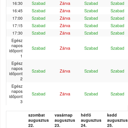
16:30
Szabad
Zárva
Szabad
Szabad
16:45
Szabad
Zárva
Szabad
Szabad
17:00
Szabad
Zárva
Szabad
Szabad
17:15
Szabad
Zárva
Szabad
Szabad
17:30
Szabad
Zárva
Szabad
Szabad
Egész
napos
Szabad
Zárva
Szabad
Szabad
időpont
1
Egész
napos
Szabad
Zárva
Szabad
Szabad
időpont
2
Egész
napos
Szabad
Zárva
Szabad
Szabad
időpont
3
szombat
vasárnap
hétfő
kedd
augusztus
augusztus
augusztus
augusztus
22.
23.
24.
25.