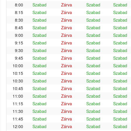
8:00
Szabad
Zárva
Szabad
Szabad
8:15
Szabad
Zárva
Szabad
Szabad
8:30
Szabad
Zárva
Szabad
Szabad
8:45
Szabad
Zárva
Szabad
Szabad
9:00
Szabad
Zárva
Szabad
Szabad
9:15
Szabad
Zárva
Szabad
Szabad
9:30
Szabad
Zárva
Szabad
Szabad
9:45
Szabad
Zárva
Szabad
Szabad
10:00
Szabad
Zárva
Szabad
Szabad
10:15
Szabad
Zárva
Szabad
Szabad
10:30
Szabad
Zárva
Szabad
Szabad
10:45
Szabad
Zárva
Szabad
Szabad
11:00
Szabad
Zárva
Szabad
Szabad
11:15
Szabad
Zárva
Szabad
Szabad
11:30
Szabad
Zárva
Szabad
Szabad
11:45
Szabad
Zárva
Szabad
Szabad
12:00
Szabad
Zárva
Szabad
Szabad