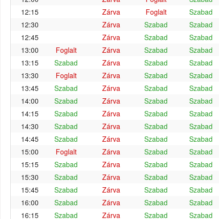
12:15
Zárva
Foglalt
Szabad
12:30
Zárva
Szabad
Szabad
12:45
Zárva
Szabad
Szabad
13:00
Foglalt
Zárva
Szabad
Szabad
13:15
Szabad
Zárva
Szabad
Szabad
13:30
Foglalt
Zárva
Szabad
Szabad
13:45
Szabad
Zárva
Szabad
Szabad
14:00
Szabad
Zárva
Szabad
Szabad
14:15
Szabad
Zárva
Szabad
Szabad
14:30
Szabad
Zárva
Szabad
Szabad
14:45
Szabad
Zárva
Szabad
Szabad
15:00
Foglalt
Zárva
Szabad
Szabad
15:15
Szabad
Zárva
Szabad
Szabad
15:30
Szabad
Zárva
Szabad
Szabad
15:45
Szabad
Zárva
Szabad
Szabad
16:00
Szabad
Zárva
Szabad
Szabad
16:15
Szabad
Zárva
Szabad
Szabad