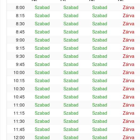
8:00
Szabad
Szabad
Szabad
Zárva
8:15
Szabad
Szabad
Szabad
Zárva
8:30
Szabad
Szabad
Szabad
Zárva
8:45
Szabad
Szabad
Szabad
Zárva
9:00
Szabad
Szabad
Szabad
Zárva
9:15
Szabad
Szabad
Szabad
Zárva
9:30
Szabad
Szabad
Szabad
Zárva
9:45
Szabad
Szabad
Szabad
Zárva
10:00
Szabad
Szabad
Szabad
Zárva
10:15
Szabad
Szabad
Szabad
Zárva
10:30
Szabad
Szabad
Szabad
Zárva
10:45
Szabad
Szabad
Szabad
Zárva
11:00
Szabad
Szabad
Szabad
Zárva
11:15
Szabad
Szabad
Szabad
Zárva
11:30
Szabad
Szabad
Szabad
Zárva
11:45
Szabad
Szabad
Szabad
Zárva
12:00
Szabad
Szabad
Szabad
Zárva