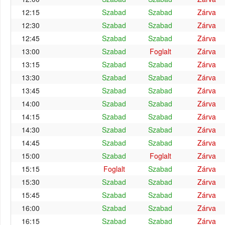
12:15
Szabad
Szabad
Zárva
12:30
Szabad
Szabad
Zárva
12:45
Szabad
Szabad
Zárva
13:00
Szabad
Foglalt
Zárva
13:15
Szabad
Szabad
Zárva
13:30
Szabad
Szabad
Zárva
13:45
Szabad
Szabad
Zárva
14:00
Szabad
Szabad
Zárva
14:15
Szabad
Szabad
Zárva
14:30
Szabad
Szabad
Zárva
14:45
Szabad
Szabad
Zárva
15:00
Szabad
Foglalt
Zárva
15:15
Foglalt
Szabad
Zárva
15:30
Szabad
Szabad
Zárva
15:45
Szabad
Szabad
Zárva
16:00
Szabad
Szabad
Zárva
16:15
Szabad
Szabad
Zárva