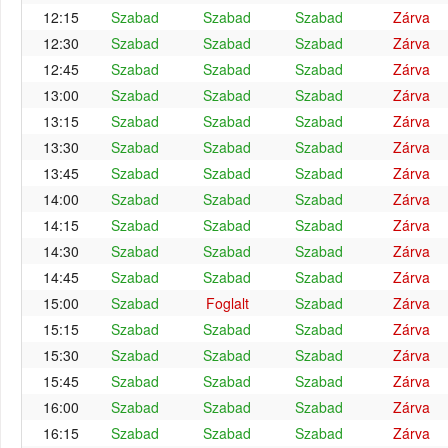
12:15
Szabad
Szabad
Szabad
Zárva
12:30
Szabad
Szabad
Szabad
Zárva
12:45
Szabad
Szabad
Szabad
Zárva
13:00
Szabad
Szabad
Szabad
Zárva
13:15
Szabad
Szabad
Szabad
Zárva
13:30
Szabad
Szabad
Szabad
Zárva
13:45
Szabad
Szabad
Szabad
Zárva
14:00
Szabad
Szabad
Szabad
Zárva
14:15
Szabad
Szabad
Szabad
Zárva
14:30
Szabad
Szabad
Szabad
Zárva
14:45
Szabad
Szabad
Szabad
Zárva
15:00
Szabad
Foglalt
Szabad
Zárva
15:15
Szabad
Szabad
Szabad
Zárva
15:30
Szabad
Szabad
Szabad
Zárva
15:45
Szabad
Szabad
Szabad
Zárva
16:00
Szabad
Szabad
Szabad
Zárva
16:15
Szabad
Szabad
Szabad
Zárva