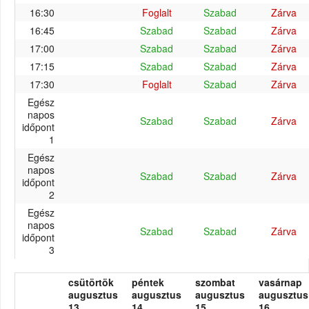
16:30
Foglalt
Szabad
Zárva
16:45
Szabad
Szabad
Zárva
17:00
Szabad
Szabad
Zárva
17:15
Szabad
Szabad
Zárva
17:30
Foglalt
Szabad
Zárva
Egész
napos
Szabad
Szabad
Zárva
időpont
1
Egész
napos
Szabad
Szabad
Zárva
időpont
2
Egész
napos
Szabad
Szabad
Zárva
időpont
3
csütörtök
péntek
szombat
vasárnap
augusztus
augusztus
augusztus
augusztus
13.
14.
15.
16.