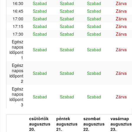
16:30
Szabad
Szabad
Szabad
Zárva
16:45
Szabad
Szabad
Szabad
Zárva
17:00
Szabad
Szabad
Szabad
Zárva
17:15
Szabad
Szabad
Szabad
Zárva
17:30
Szabad
Szabad
Szabad
Zárva
Egész
napos
Szabad
Szabad
Szabad
Zárva
időpont
1
Egész
napos
Szabad
Szabad
Szabad
Zárva
időpont
2
Egész
napos
Szabad
Szabad
Szabad
Zárva
időpont
3
csütörtök
péntek
szombat
vasárnap
augusztus
augusztus
augusztus
augusztus
20.
21.
22.
23.