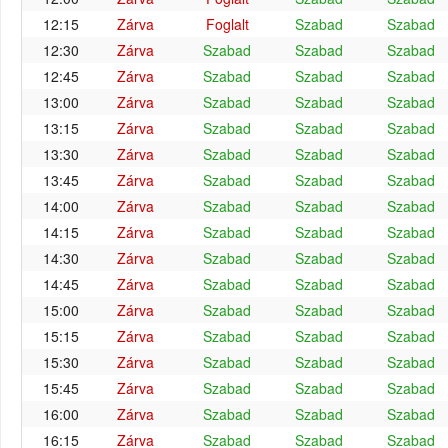
12:15
Zárva
Foglalt
Szabad
Szabad
12:30
Zárva
Szabad
Szabad
Szabad
12:45
Zárva
Szabad
Szabad
Szabad
13:00
Zárva
Szabad
Szabad
Szabad
13:15
Zárva
Szabad
Szabad
Szabad
13:30
Zárva
Szabad
Szabad
Szabad
13:45
Zárva
Szabad
Szabad
Szabad
14:00
Zárva
Szabad
Szabad
Szabad
14:15
Zárva
Szabad
Szabad
Szabad
14:30
Zárva
Szabad
Szabad
Szabad
14:45
Zárva
Szabad
Szabad
Szabad
15:00
Zárva
Szabad
Szabad
Szabad
15:15
Zárva
Szabad
Szabad
Szabad
15:30
Zárva
Szabad
Szabad
Szabad
15:45
Zárva
Szabad
Szabad
Szabad
16:00
Zárva
Szabad
Szabad
Szabad
16:15
Zárva
Szabad
Szabad
Szabad