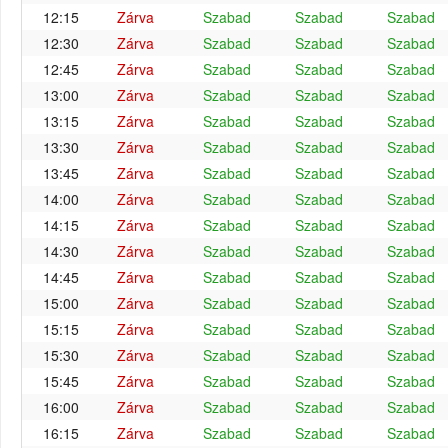
12:15
Zárva
Szabad
Szabad
Szabad
12:30
Zárva
Szabad
Szabad
Szabad
12:45
Zárva
Szabad
Szabad
Szabad
13:00
Zárva
Szabad
Szabad
Szabad
13:15
Zárva
Szabad
Szabad
Szabad
13:30
Zárva
Szabad
Szabad
Szabad
13:45
Zárva
Szabad
Szabad
Szabad
14:00
Zárva
Szabad
Szabad
Szabad
14:15
Zárva
Szabad
Szabad
Szabad
14:30
Zárva
Szabad
Szabad
Szabad
14:45
Zárva
Szabad
Szabad
Szabad
15:00
Zárva
Szabad
Szabad
Szabad
15:15
Zárva
Szabad
Szabad
Szabad
15:30
Zárva
Szabad
Szabad
Szabad
15:45
Zárva
Szabad
Szabad
Szabad
16:00
Zárva
Szabad
Szabad
Szabad
16:15
Zárva
Szabad
Szabad
Szabad