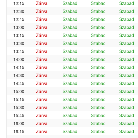
12:15
Zárva
Szabad
Szabad
Szabad
12:30
Zárva
Szabad
Szabad
Szabad
12:45
Zárva
Szabad
Szabad
Szabad
13:00
Zárva
Szabad
Szabad
Szabad
13:15
Zárva
Szabad
Szabad
Szabad
13:30
Zárva
Szabad
Szabad
Szabad
13:45
Zárva
Szabad
Szabad
Szabad
14:00
Zárva
Szabad
Szabad
Szabad
14:15
Zárva
Szabad
Szabad
Szabad
14:30
Zárva
Szabad
Szabad
Szabad
14:45
Zárva
Szabad
Szabad
Szabad
15:00
Zárva
Szabad
Szabad
Szabad
15:15
Zárva
Szabad
Szabad
Szabad
15:30
Zárva
Szabad
Szabad
Szabad
15:45
Zárva
Szabad
Szabad
Szabad
16:00
Zárva
Szabad
Szabad
Szabad
16:15
Zárva
Szabad
Szabad
Szabad