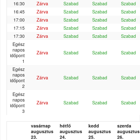
16:30
Zárva
Szabad
Szabad
Szabad
16:45
Zárva
Szabad
Szabad
Szabad
17:00
Zárva
Szabad
Szabad
Szabad
17:15
Zárva
Szabad
Szabad
Szabad
17:30
Zárva
Szabad
Szabad
Szabad
Egész
napos
Zárva
Szabad
Szabad
Szabad
időpont
1
Egész
napos
Zárva
Szabad
Szabad
Szabad
időpont
2
Egész
napos
Zárva
Szabad
Szabad
Szabad
időpont
3
vasárnap
hétfő
kedd
szerda
augusztus
augusztus
augusztus
augusztus
23.
24.
25.
26.