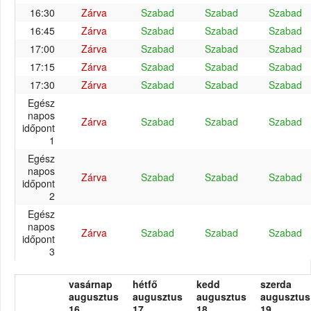
16:30
Zárva
Szabad
Szabad
Szabad
16:45
Zárva
Szabad
Szabad
Szabad
17:00
Zárva
Szabad
Szabad
Szabad
17:15
Zárva
Szabad
Szabad
Szabad
17:30
Zárva
Szabad
Szabad
Szabad
Egész
napos
Zárva
Szabad
Szabad
Szabad
időpont
1
Egész
napos
Zárva
Szabad
Szabad
Szabad
időpont
2
Egész
napos
Zárva
Szabad
Szabad
Szabad
időpont
3
vasárnap
hétfő
kedd
szerda
augusztus
augusztus
augusztus
augusztus
16.
17.
18.
19.