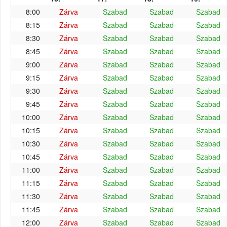
8:00
Zárva
Szabad
Szabad
Szabad
8:15
Zárva
Szabad
Szabad
Szabad
8:30
Zárva
Szabad
Szabad
Szabad
8:45
Zárva
Szabad
Szabad
Szabad
9:00
Zárva
Szabad
Szabad
Szabad
9:15
Zárva
Szabad
Szabad
Szabad
9:30
Zárva
Szabad
Szabad
Szabad
9:45
Zárva
Szabad
Szabad
Szabad
10:00
Zárva
Szabad
Szabad
Szabad
10:15
Zárva
Szabad
Szabad
Szabad
10:30
Zárva
Szabad
Szabad
Szabad
10:45
Zárva
Szabad
Szabad
Szabad
11:00
Zárva
Szabad
Szabad
Szabad
11:15
Zárva
Szabad
Szabad
Szabad
11:30
Zárva
Szabad
Szabad
Szabad
11:45
Zárva
Szabad
Szabad
Szabad
12:00
Zárva
Szabad
Szabad
Szabad