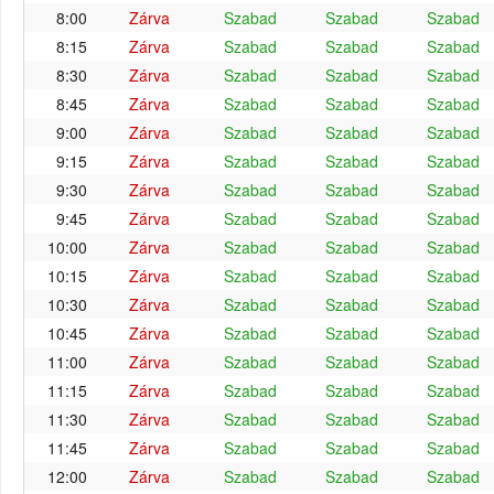
8:00
Zárva
Szabad
Szabad
Szabad
8:15
Zárva
Szabad
Szabad
Szabad
8:30
Zárva
Szabad
Szabad
Szabad
8:45
Zárva
Szabad
Szabad
Szabad
9:00
Zárva
Szabad
Szabad
Szabad
9:15
Zárva
Szabad
Szabad
Szabad
9:30
Zárva
Szabad
Szabad
Szabad
9:45
Zárva
Szabad
Szabad
Szabad
10:00
Zárva
Szabad
Szabad
Szabad
10:15
Zárva
Szabad
Szabad
Szabad
10:30
Zárva
Szabad
Szabad
Szabad
10:45
Zárva
Szabad
Szabad
Szabad
11:00
Zárva
Szabad
Szabad
Szabad
11:15
Zárva
Szabad
Szabad
Szabad
11:30
Zárva
Szabad
Szabad
Szabad
11:45
Zárva
Szabad
Szabad
Szabad
12:00
Zárva
Szabad
Szabad
Szabad