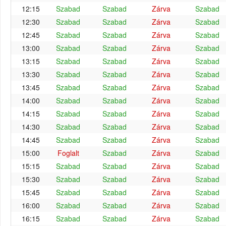
12:15
Szabad
Szabad
Zárva
Szabad
12:30
Szabad
Szabad
Zárva
Szabad
12:45
Szabad
Szabad
Zárva
Szabad
13:00
Szabad
Szabad
Zárva
Szabad
13:15
Szabad
Szabad
Zárva
Szabad
13:30
Szabad
Szabad
Zárva
Szabad
13:45
Szabad
Szabad
Zárva
Szabad
14:00
Szabad
Szabad
Zárva
Szabad
14:15
Szabad
Szabad
Zárva
Szabad
14:30
Szabad
Szabad
Zárva
Szabad
14:45
Szabad
Szabad
Zárva
Szabad
15:00
Foglalt
Szabad
Zárva
Szabad
15:15
Szabad
Szabad
Zárva
Szabad
15:30
Szabad
Szabad
Zárva
Szabad
15:45
Szabad
Szabad
Zárva
Szabad
16:00
Szabad
Szabad
Zárva
Szabad
16:15
Szabad
Szabad
Zárva
Szabad