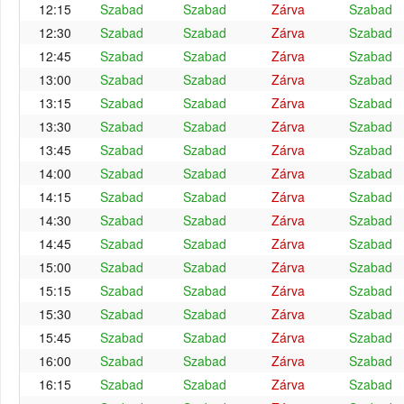
12:15
Szabad
Szabad
Zárva
Szabad
12:30
Szabad
Szabad
Zárva
Szabad
12:45
Szabad
Szabad
Zárva
Szabad
13:00
Szabad
Szabad
Zárva
Szabad
13:15
Szabad
Szabad
Zárva
Szabad
13:30
Szabad
Szabad
Zárva
Szabad
13:45
Szabad
Szabad
Zárva
Szabad
14:00
Szabad
Szabad
Zárva
Szabad
14:15
Szabad
Szabad
Zárva
Szabad
14:30
Szabad
Szabad
Zárva
Szabad
14:45
Szabad
Szabad
Zárva
Szabad
15:00
Szabad
Szabad
Zárva
Szabad
15:15
Szabad
Szabad
Zárva
Szabad
15:30
Szabad
Szabad
Zárva
Szabad
15:45
Szabad
Szabad
Zárva
Szabad
16:00
Szabad
Szabad
Zárva
Szabad
16:15
Szabad
Szabad
Zárva
Szabad