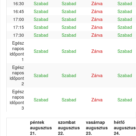
16:30
Szabad
Szabad
Zárva
Szabad
16:45
Szabad
Szabad
Zárva
Szabad
17:00
Szabad
Szabad
Zárva
Szabad
17:15
Szabad
Szabad
Zárva
Szabad
17:30
Szabad
Szabad
Zárva
Szabad
Egész
napos
Szabad
Szabad
Zárva
Szabad
időpont
1
Egész
napos
Szabad
Szabad
Zárva
Szabad
időpont
2
Egész
napos
Szabad
Szabad
Zárva
Szabad
időpont
3
péntek
szombat
vasárnap
hétfő
augusztus
augusztus
augusztus
augusztus
21.
22.
23.
24.