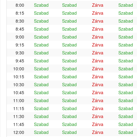
8:00
Szabad
Szabad
Zárva
Szabad
8:15
Szabad
Szabad
Zárva
Szabad
8:30
Szabad
Szabad
Zárva
Szabad
8:45
Szabad
Szabad
Zárva
Szabad
9:00
Szabad
Szabad
Zárva
Szabad
9:15
Szabad
Szabad
Zárva
Szabad
9:30
Szabad
Szabad
Zárva
Szabad
9:45
Szabad
Szabad
Zárva
Szabad
10:00
Szabad
Szabad
Zárva
Szabad
10:15
Szabad
Szabad
Zárva
Szabad
10:30
Szabad
Szabad
Zárva
Szabad
10:45
Szabad
Szabad
Zárva
Szabad
11:00
Szabad
Szabad
Zárva
Szabad
11:15
Szabad
Szabad
Zárva
Szabad
11:30
Szabad
Szabad
Zárva
Szabad
11:45
Szabad
Szabad
Zárva
Szabad
12:00
Szabad
Szabad
Zárva
Szabad