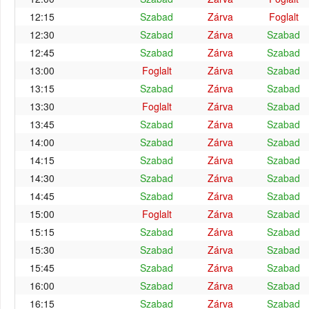
12:15
Szabad
Zárva
Foglalt
12:30
Szabad
Zárva
Szabad
12:45
Szabad
Zárva
Szabad
13:00
Foglalt
Zárva
Szabad
13:15
Szabad
Zárva
Szabad
13:30
Foglalt
Zárva
Szabad
13:45
Szabad
Zárva
Szabad
14:00
Szabad
Zárva
Szabad
14:15
Szabad
Zárva
Szabad
14:30
Szabad
Zárva
Szabad
14:45
Szabad
Zárva
Szabad
15:00
Foglalt
Zárva
Szabad
15:15
Szabad
Zárva
Szabad
15:30
Szabad
Zárva
Szabad
15:45
Szabad
Zárva
Szabad
16:00
Szabad
Zárva
Szabad
16:15
Szabad
Zárva
Szabad