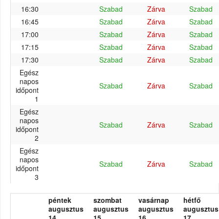
16:30
Szabad
Zárva
Szabad
16:45
Szabad
Zárva
Szabad
17:00
Szabad
Zárva
Szabad
17:15
Szabad
Zárva
Szabad
17:30
Szabad
Zárva
Szabad
Egész
napos
Szabad
Zárva
Szabad
időpont
1
Egész
napos
Szabad
Zárva
Szabad
időpont
2
Egész
napos
Szabad
Zárva
Szabad
időpont
3
péntek
szombat
vasárnap
hétfő
augusztus
augusztus
augusztus
augusztus
14.
15.
16.
17.