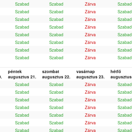
Szabad
Szabad
Zárva
Szabad
Szabad
Szabad
Zárva
Szabad
Szabad
Szabad
Zárva
Szabad
Szabad
Szabad
Zárva
Szabad
Szabad
Szabad
Zárva
Szabad
Szabad
Szabad
Zárva
Szabad
Szabad
Szabad
Zárva
Szabad
Szabad
Szabad
Zárva
Szabad
péntek
szombat
vasárnap
hétfő
.
augusztus 21.
augusztus 22.
augusztus 23.
augusztus
Szabad
Szabad
Zárva
Szabad
Szabad
Szabad
Zárva
Szabad
Szabad
Szabad
Zárva
Szabad
Szabad
Szabad
Zárva
Szabad
Szabad
Szabad
Zárva
Szabad
Szabad
Szabad
Zárva
Szabad
Szabad
Szabad
Zárva
Szabad