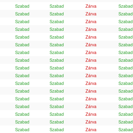
Szabad
Szabad
Zárva
Szabad
Szabad
Szabad
Zárva
Szabad
Szabad
Szabad
Zárva
Szabad
Szabad
Szabad
Zárva
Szabad
Szabad
Szabad
Zárva
Szabad
Szabad
Szabad
Zárva
Szabad
Szabad
Szabad
Zárva
Szabad
Szabad
Szabad
Zárva
Szabad
Szabad
Szabad
Zárva
Szabad
Szabad
Szabad
Zárva
Szabad
Szabad
Szabad
Zárva
Szabad
Szabad
Szabad
Zárva
Szabad
Szabad
Szabad
Zárva
Szabad
Szabad
Szabad
Zárva
Szabad
Szabad
Szabad
Zárva
Szabad
Szabad
Szabad
Zárva
Szabad
Szabad
Szabad
Zárva
Szabad