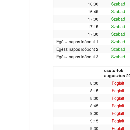
16:30
Szabad
16:45
Szabad
17:00
Szabad
17:15
Szabad
17:30
Szabad
Egész napos időpont 1
Szabad
Egész napos időpont 2
Szabad
Egész napos időpont 3
Szabad
csütörtök
augusztus 20
8:00
Foglalt
8:15
Foglalt
8:30
Foglalt
8:45
Foglalt
9:00
Foglalt
9:15
Foglalt
9:30
Foglalt