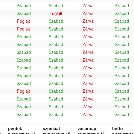
Szabad
Szabad
Zárva
Szabad
Szabad
Foglalt
Zárva
Szabad
Foglalt
Szabad
Zárva
Szabad
Foglalt
Szabad
Zárva
Szabad
Szabad
Szabad
Zárva
Szabad
Szabad
Szabad
Zárva
Szabad
Szabad
Szabad
Zárva
Szabad
Szabad
Szabad
Zárva
Szabad
Szabad
Szabad
Zárva
Szabad
Szabad
Szabad
Zárva
Szabad
Szabad
Szabad
Zárva
Szabad
Foglalt
Szabad
Zárva
Szabad
Szabad
Szabad
Zárva
Szabad
Szabad
Szabad
Zárva
Szabad
Szabad
Szabad
Zárva
Szabad
péntek
szombat
vasárnap
hétfő
.
augusztus 14.
augusztus 15.
augusztus 16.
augusztus