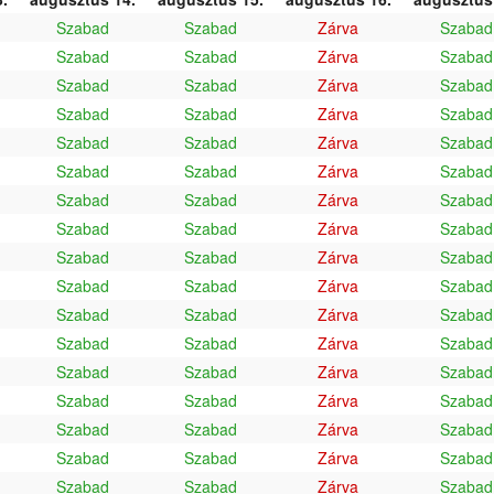
Szabad
Szabad
Zárva
Szabad
Szabad
Szabad
Zárva
Szabad
Szabad
Szabad
Zárva
Szabad
Szabad
Szabad
Zárva
Szabad
Szabad
Szabad
Zárva
Szabad
Szabad
Szabad
Zárva
Szabad
Szabad
Szabad
Zárva
Szabad
Szabad
Szabad
Zárva
Szabad
Szabad
Szabad
Zárva
Szabad
Szabad
Szabad
Zárva
Szabad
Szabad
Szabad
Zárva
Szabad
Szabad
Szabad
Zárva
Szabad
Szabad
Szabad
Zárva
Szabad
Szabad
Szabad
Zárva
Szabad
Szabad
Szabad
Zárva
Szabad
Szabad
Szabad
Zárva
Szabad
Szabad
Szabad
Zárva
Szabad