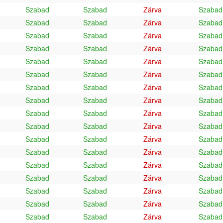
Szabad
Szabad
Zárva
Szabad
Szabad
Szabad
Zárva
Szabad
Szabad
Szabad
Zárva
Szabad
Szabad
Szabad
Zárva
Szabad
Szabad
Szabad
Zárva
Szabad
Szabad
Szabad
Zárva
Szabad
Szabad
Szabad
Zárva
Szabad
Szabad
Szabad
Zárva
Szabad
Szabad
Szabad
Zárva
Szabad
Szabad
Szabad
Zárva
Szabad
Szabad
Szabad
Zárva
Szabad
Szabad
Szabad
Zárva
Szabad
Szabad
Szabad
Zárva
Szabad
Szabad
Szabad
Zárva
Szabad
Szabad
Szabad
Zárva
Szabad
Szabad
Szabad
Zárva
Szabad
Szabad
Szabad
Zárva
Szabad