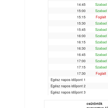
14:45
Szabad
15:00
Szabad
15:15
Foglalt
15:30
Szabad
15:45
Szabad
16:00
Szabad
16:15
Szabad
16:30
Szabad
16:45
Szabad
17:00
Szabad
17:15
Szabad
17:30
Foglalt
Egész napos időpont 1
Egész napos időpont 2
Egész napos időpont 3
csütörtök
augusztus 13