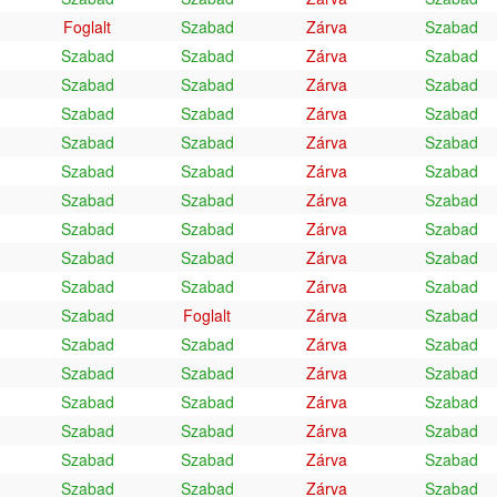
Foglalt
Szabad
Zárva
Szabad
Szabad
Szabad
Zárva
Szabad
Szabad
Szabad
Zárva
Szabad
Szabad
Szabad
Zárva
Szabad
Szabad
Szabad
Zárva
Szabad
Szabad
Szabad
Zárva
Szabad
Szabad
Szabad
Zárva
Szabad
Szabad
Szabad
Zárva
Szabad
Szabad
Szabad
Zárva
Szabad
Szabad
Szabad
Zárva
Szabad
Szabad
Foglalt
Zárva
Szabad
Szabad
Szabad
Zárva
Szabad
Szabad
Szabad
Zárva
Szabad
Szabad
Szabad
Zárva
Szabad
Szabad
Szabad
Zárva
Szabad
Szabad
Szabad
Zárva
Szabad
Szabad
Szabad
Zárva
Szabad