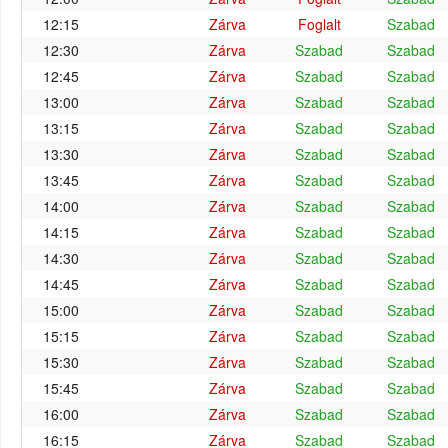
12:15
Zárva
Foglalt
Szabad
12:30
Zárva
Szabad
Szabad
12:45
Zárva
Szabad
Szabad
13:00
Zárva
Szabad
Szabad
13:15
Zárva
Szabad
Szabad
13:30
Zárva
Szabad
Szabad
13:45
Zárva
Szabad
Szabad
14:00
Zárva
Szabad
Szabad
14:15
Zárva
Szabad
Szabad
14:30
Zárva
Szabad
Szabad
14:45
Zárva
Szabad
Szabad
15:00
Zárva
Szabad
Szabad
15:15
Zárva
Szabad
Szabad
15:30
Zárva
Szabad
Szabad
15:45
Zárva
Szabad
Szabad
16:00
Zárva
Szabad
Szabad
16:15
Zárva
Szabad
Szabad