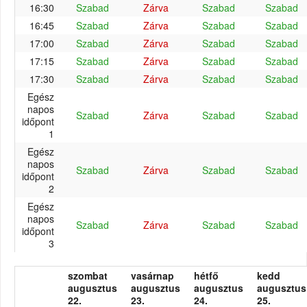
16:30
Szabad
Zárva
Szabad
Szabad
16:45
Szabad
Zárva
Szabad
Szabad
17:00
Szabad
Zárva
Szabad
Szabad
17:15
Szabad
Zárva
Szabad
Szabad
17:30
Szabad
Zárva
Szabad
Szabad
Egész
napos
Szabad
Zárva
Szabad
Szabad
időpont
1
Egész
napos
Szabad
Zárva
Szabad
Szabad
időpont
2
Egész
napos
Szabad
Zárva
Szabad
Szabad
időpont
3
szombat
vasárnap
hétfő
kedd
augusztus
augusztus
augusztus
augusztus
22.
23.
24.
25.