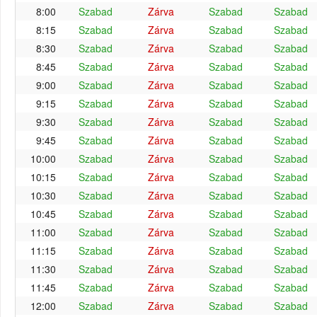
8:00
Szabad
Zárva
Szabad
Szabad
8:15
Szabad
Zárva
Szabad
Szabad
8:30
Szabad
Zárva
Szabad
Szabad
8:45
Szabad
Zárva
Szabad
Szabad
9:00
Szabad
Zárva
Szabad
Szabad
9:15
Szabad
Zárva
Szabad
Szabad
9:30
Szabad
Zárva
Szabad
Szabad
9:45
Szabad
Zárva
Szabad
Szabad
10:00
Szabad
Zárva
Szabad
Szabad
10:15
Szabad
Zárva
Szabad
Szabad
10:30
Szabad
Zárva
Szabad
Szabad
10:45
Szabad
Zárva
Szabad
Szabad
11:00
Szabad
Zárva
Szabad
Szabad
11:15
Szabad
Zárva
Szabad
Szabad
11:30
Szabad
Zárva
Szabad
Szabad
11:45
Szabad
Zárva
Szabad
Szabad
12:00
Szabad
Zárva
Szabad
Szabad