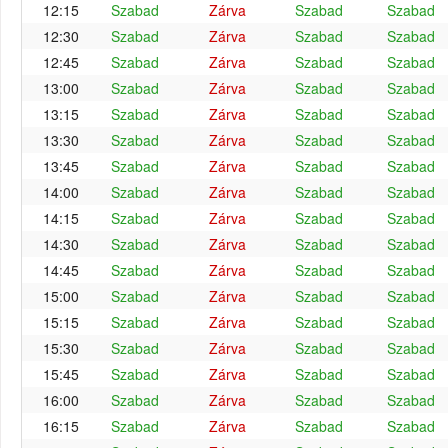
12:15
Szabad
Zárva
Szabad
Szabad
12:30
Szabad
Zárva
Szabad
Szabad
12:45
Szabad
Zárva
Szabad
Szabad
13:00
Szabad
Zárva
Szabad
Szabad
13:15
Szabad
Zárva
Szabad
Szabad
13:30
Szabad
Zárva
Szabad
Szabad
13:45
Szabad
Zárva
Szabad
Szabad
14:00
Szabad
Zárva
Szabad
Szabad
14:15
Szabad
Zárva
Szabad
Szabad
14:30
Szabad
Zárva
Szabad
Szabad
14:45
Szabad
Zárva
Szabad
Szabad
15:00
Szabad
Zárva
Szabad
Szabad
15:15
Szabad
Zárva
Szabad
Szabad
15:30
Szabad
Zárva
Szabad
Szabad
15:45
Szabad
Zárva
Szabad
Szabad
16:00
Szabad
Zárva
Szabad
Szabad
16:15
Szabad
Zárva
Szabad
Szabad