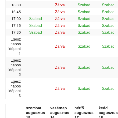
16:30
Zárva
Szabad
Szabad
16:45
Zárva
Szabad
Szabad
17:00
Szabad
Zárva
Szabad
Szabad
17:15
Szabad
Zárva
Szabad
Szabad
17:30
Szabad
Zárva
Szabad
Szabad
Egész
napos
Zárva
Szabad
Szabad
időpont
1
Egész
napos
Zárva
Szabad
Szabad
időpont
2
Egész
napos
Zárva
Szabad
Szabad
időpont
3
szombat
vasárnap
hétfő
kedd
augusztus
augusztus
augusztus
augusztus
15.
16.
17.
18.