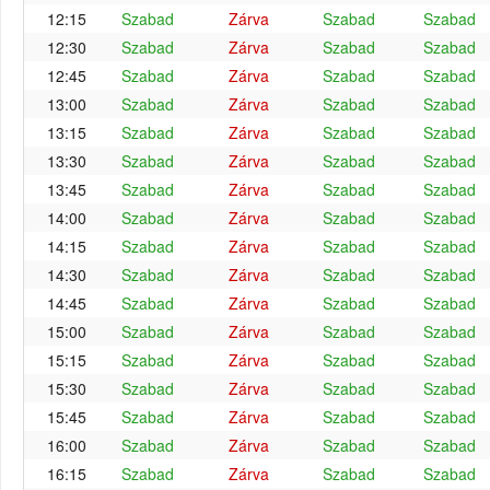
12:15
Szabad
Zárva
Szabad
Szabad
12:30
Szabad
Zárva
Szabad
Szabad
12:45
Szabad
Zárva
Szabad
Szabad
13:00
Szabad
Zárva
Szabad
Szabad
13:15
Szabad
Zárva
Szabad
Szabad
13:30
Szabad
Zárva
Szabad
Szabad
13:45
Szabad
Zárva
Szabad
Szabad
14:00
Szabad
Zárva
Szabad
Szabad
14:15
Szabad
Zárva
Szabad
Szabad
14:30
Szabad
Zárva
Szabad
Szabad
14:45
Szabad
Zárva
Szabad
Szabad
15:00
Szabad
Zárva
Szabad
Szabad
15:15
Szabad
Zárva
Szabad
Szabad
15:30
Szabad
Zárva
Szabad
Szabad
15:45
Szabad
Zárva
Szabad
Szabad
16:00
Szabad
Zárva
Szabad
Szabad
16:15
Szabad
Zárva
Szabad
Szabad