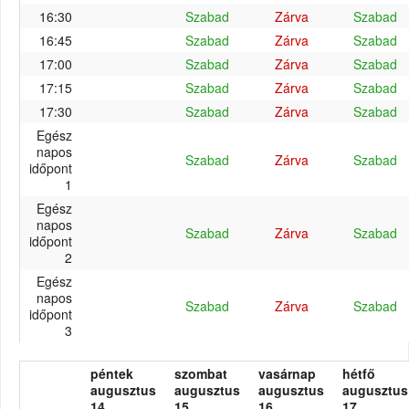
16:30
Szabad
Zárva
Szabad
16:45
Szabad
Zárva
Szabad
17:00
Szabad
Zárva
Szabad
17:15
Szabad
Zárva
Szabad
17:30
Szabad
Zárva
Szabad
Egész
napos
Szabad
Zárva
Szabad
időpont
1
Egész
napos
Szabad
Zárva
Szabad
időpont
2
Egész
napos
Szabad
Zárva
Szabad
időpont
3
péntek
szombat
vasárnap
hétfő
augusztus
augusztus
augusztus
augusztus
14.
15.
16.
17.