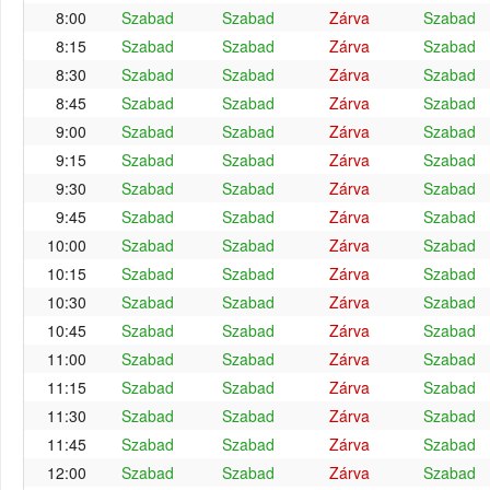
8:00
Szabad
Szabad
Zárva
Szabad
8:15
Szabad
Szabad
Zárva
Szabad
8:30
Szabad
Szabad
Zárva
Szabad
8:45
Szabad
Szabad
Zárva
Szabad
9:00
Szabad
Szabad
Zárva
Szabad
9:15
Szabad
Szabad
Zárva
Szabad
9:30
Szabad
Szabad
Zárva
Szabad
9:45
Szabad
Szabad
Zárva
Szabad
10:00
Szabad
Szabad
Zárva
Szabad
10:15
Szabad
Szabad
Zárva
Szabad
10:30
Szabad
Szabad
Zárva
Szabad
10:45
Szabad
Szabad
Zárva
Szabad
11:00
Szabad
Szabad
Zárva
Szabad
11:15
Szabad
Szabad
Zárva
Szabad
11:30
Szabad
Szabad
Zárva
Szabad
11:45
Szabad
Szabad
Zárva
Szabad
12:00
Szabad
Szabad
Zárva
Szabad