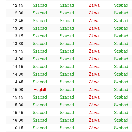
12:15
Szabad
Szabad
Zárva
Szabad
12:30
Szabad
Szabad
Zárva
Szabad
12:45
Szabad
Szabad
Zárva
Szabad
13:00
Szabad
Szabad
Zárva
Szabad
13:15
Szabad
Szabad
Zárva
Szabad
13:30
Szabad
Szabad
Zárva
Szabad
13:45
Szabad
Szabad
Zárva
Szabad
14:00
Szabad
Szabad
Zárva
Szabad
14:15
Szabad
Szabad
Zárva
Szabad
14:30
Szabad
Szabad
Zárva
Szabad
14:45
Szabad
Szabad
Zárva
Szabad
15:00
Foglalt
Szabad
Zárva
Szabad
15:15
Szabad
Szabad
Zárva
Szabad
15:30
Szabad
Szabad
Zárva
Szabad
15:45
Szabad
Szabad
Zárva
Szabad
16:00
Szabad
Szabad
Zárva
Szabad
16:15
Szabad
Szabad
Zárva
Szabad