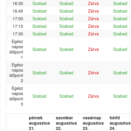
16:30
Szabad
Szabad
Zárva
Szabad
16:45
Szabad
Szabad
Zárva
Szabad
17:00
Szabad
Szabad
Zárva
Szabad
17:15
Szabad
Szabad
Zárva
Szabad
17:30
Szabad
Szabad
Zárva
Szabad
Egész
napos
Szabad
Szabad
Zárva
Szabad
időpont
1
Egész
napos
Szabad
Szabad
Zárva
Szabad
időpont
2
Egész
napos
Szabad
Szabad
Zárva
Szabad
időpont
3
péntek
szombat
vasárnap
hétfő
augusztus
augusztus
augusztus
augusztus
21.
22.
23.
24.