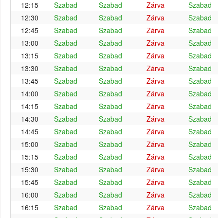
12:15
Szabad
Szabad
Zárva
Szabad
12:30
Szabad
Szabad
Zárva
Szabad
12:45
Szabad
Szabad
Zárva
Szabad
13:00
Szabad
Szabad
Zárva
Szabad
13:15
Szabad
Szabad
Zárva
Szabad
13:30
Szabad
Szabad
Zárva
Szabad
13:45
Szabad
Szabad
Zárva
Szabad
14:00
Szabad
Szabad
Zárva
Szabad
14:15
Szabad
Szabad
Zárva
Szabad
14:30
Szabad
Szabad
Zárva
Szabad
14:45
Szabad
Szabad
Zárva
Szabad
15:00
Szabad
Szabad
Zárva
Szabad
15:15
Szabad
Szabad
Zárva
Szabad
15:30
Szabad
Szabad
Zárva
Szabad
15:45
Szabad
Szabad
Zárva
Szabad
16:00
Szabad
Szabad
Zárva
Szabad
16:15
Szabad
Szabad
Zárva
Szabad