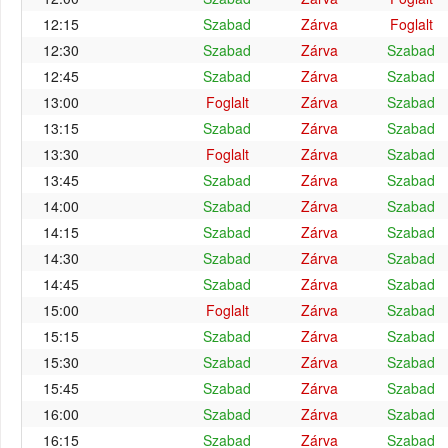
12:15
Szabad
Zárva
Foglalt
12:30
Szabad
Zárva
Szabad
12:45
Szabad
Zárva
Szabad
13:00
Foglalt
Zárva
Szabad
13:15
Szabad
Zárva
Szabad
13:30
Foglalt
Zárva
Szabad
13:45
Szabad
Zárva
Szabad
14:00
Szabad
Zárva
Szabad
14:15
Szabad
Zárva
Szabad
14:30
Szabad
Zárva
Szabad
14:45
Szabad
Zárva
Szabad
15:00
Foglalt
Zárva
Szabad
15:15
Szabad
Zárva
Szabad
15:30
Szabad
Zárva
Szabad
15:45
Szabad
Zárva
Szabad
16:00
Szabad
Zárva
Szabad
16:15
Szabad
Zárva
Szabad