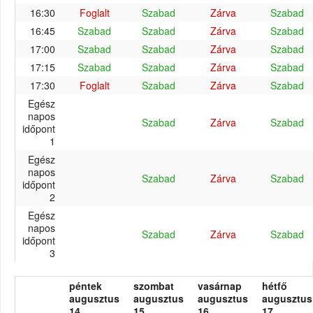
16:30
Foglalt
Szabad
Zárva
Szabad
16:45
Szabad
Szabad
Zárva
Szabad
17:00
Szabad
Szabad
Zárva
Szabad
17:15
Szabad
Szabad
Zárva
Szabad
17:30
Foglalt
Szabad
Zárva
Szabad
Egész
napos
Szabad
Zárva
Szabad
időpont
1
Egész
napos
Szabad
Zárva
Szabad
időpont
2
Egész
napos
Szabad
Zárva
Szabad
időpont
3
péntek
szombat
vasárnap
hétfő
augusztus
augusztus
augusztus
augusztus
14.
15.
16.
17.