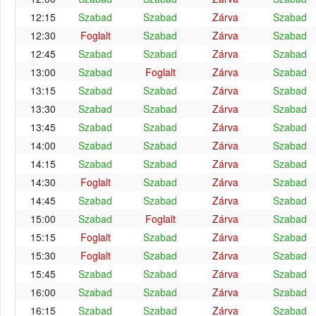
12:15
Szabad
Szabad
Zárva
Szabad
12:30
Foglalt
Szabad
Zárva
Szabad
12:45
Szabad
Szabad
Zárva
Szabad
13:00
Szabad
Foglalt
Zárva
Szabad
13:15
Szabad
Szabad
Zárva
Szabad
13:30
Szabad
Szabad
Zárva
Szabad
13:45
Szabad
Szabad
Zárva
Szabad
14:00
Szabad
Szabad
Zárva
Szabad
14:15
Szabad
Szabad
Zárva
Szabad
14:30
Foglalt
Szabad
Zárva
Szabad
14:45
Szabad
Szabad
Zárva
Szabad
15:00
Szabad
Foglalt
Zárva
Szabad
15:15
Foglalt
Szabad
Zárva
Szabad
15:30
Foglalt
Szabad
Zárva
Szabad
15:45
Szabad
Szabad
Zárva
Szabad
16:00
Szabad
Szabad
Zárva
Szabad
16:15
Szabad
Szabad
Zárva
Szabad