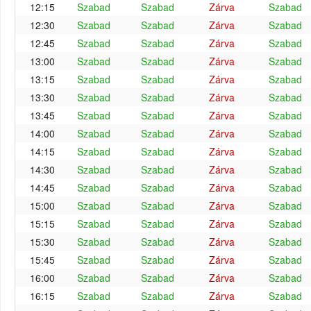
12:15
Szabad
Szabad
Zárva
Szabad
12:30
Szabad
Szabad
Zárva
Szabad
12:45
Szabad
Szabad
Zárva
Szabad
13:00
Szabad
Szabad
Zárva
Szabad
13:15
Szabad
Szabad
Zárva
Szabad
13:30
Szabad
Szabad
Zárva
Szabad
13:45
Szabad
Szabad
Zárva
Szabad
14:00
Szabad
Szabad
Zárva
Szabad
14:15
Szabad
Szabad
Zárva
Szabad
14:30
Szabad
Szabad
Zárva
Szabad
14:45
Szabad
Szabad
Zárva
Szabad
15:00
Szabad
Szabad
Zárva
Szabad
15:15
Szabad
Szabad
Zárva
Szabad
15:30
Szabad
Szabad
Zárva
Szabad
15:45
Szabad
Szabad
Zárva
Szabad
16:00
Szabad
Szabad
Zárva
Szabad
16:15
Szabad
Szabad
Zárva
Szabad