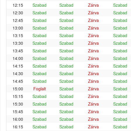
12:15
Szabad
Szabad
Zárva
Szabad
12:30
Szabad
Szabad
Zárva
Szabad
12:45
Szabad
Szabad
Zárva
Szabad
13:00
Szabad
Szabad
Zárva
Szabad
13:15
Szabad
Szabad
Zárva
Szabad
13:30
Szabad
Szabad
Zárva
Szabad
13:45
Szabad
Szabad
Zárva
Szabad
14:00
Szabad
Szabad
Zárva
Szabad
14:15
Szabad
Szabad
Zárva
Szabad
14:30
Szabad
Szabad
Zárva
Szabad
14:45
Szabad
Szabad
Zárva
Szabad
15:00
Foglalt
Szabad
Zárva
Szabad
15:15
Szabad
Szabad
Zárva
Szabad
15:30
Szabad
Szabad
Zárva
Szabad
15:45
Szabad
Szabad
Zárva
Szabad
16:00
Szabad
Szabad
Zárva
Szabad
16:15
Szabad
Szabad
Zárva
Szabad