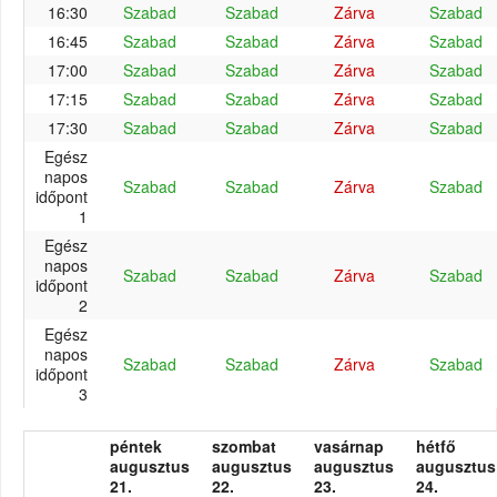
16:30
Szabad
Szabad
Zárva
Szabad
16:45
Szabad
Szabad
Zárva
Szabad
17:00
Szabad
Szabad
Zárva
Szabad
17:15
Szabad
Szabad
Zárva
Szabad
17:30
Szabad
Szabad
Zárva
Szabad
Egész
napos
Szabad
Szabad
Zárva
Szabad
időpont
1
Egész
napos
Szabad
Szabad
Zárva
Szabad
időpont
2
Egész
napos
Szabad
Szabad
Zárva
Szabad
időpont
3
péntek
szombat
vasárnap
hétfő
augusztus
augusztus
augusztus
augusztus
21.
22.
23.
24.