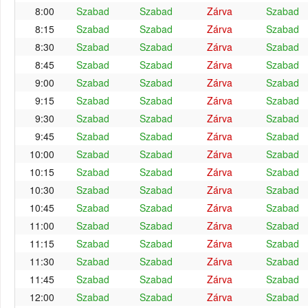
8:00
Szabad
Szabad
Zárva
Szabad
8:15
Szabad
Szabad
Zárva
Szabad
8:30
Szabad
Szabad
Zárva
Szabad
8:45
Szabad
Szabad
Zárva
Szabad
9:00
Szabad
Szabad
Zárva
Szabad
9:15
Szabad
Szabad
Zárva
Szabad
9:30
Szabad
Szabad
Zárva
Szabad
9:45
Szabad
Szabad
Zárva
Szabad
10:00
Szabad
Szabad
Zárva
Szabad
10:15
Szabad
Szabad
Zárva
Szabad
10:30
Szabad
Szabad
Zárva
Szabad
10:45
Szabad
Szabad
Zárva
Szabad
11:00
Szabad
Szabad
Zárva
Szabad
11:15
Szabad
Szabad
Zárva
Szabad
11:30
Szabad
Szabad
Zárva
Szabad
11:45
Szabad
Szabad
Zárva
Szabad
12:00
Szabad
Szabad
Zárva
Szabad