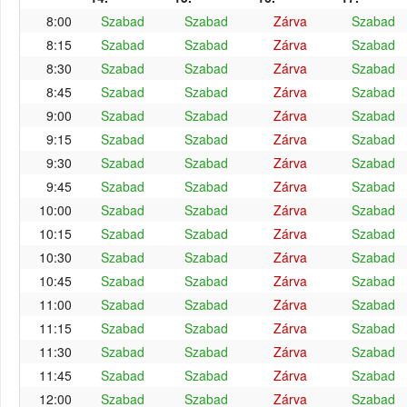
8:00
Szabad
Szabad
Zárva
Szabad
8:15
Szabad
Szabad
Zárva
Szabad
8:30
Szabad
Szabad
Zárva
Szabad
8:45
Szabad
Szabad
Zárva
Szabad
9:00
Szabad
Szabad
Zárva
Szabad
9:15
Szabad
Szabad
Zárva
Szabad
9:30
Szabad
Szabad
Zárva
Szabad
9:45
Szabad
Szabad
Zárva
Szabad
10:00
Szabad
Szabad
Zárva
Szabad
10:15
Szabad
Szabad
Zárva
Szabad
10:30
Szabad
Szabad
Zárva
Szabad
10:45
Szabad
Szabad
Zárva
Szabad
11:00
Szabad
Szabad
Zárva
Szabad
11:15
Szabad
Szabad
Zárva
Szabad
11:30
Szabad
Szabad
Zárva
Szabad
11:45
Szabad
Szabad
Zárva
Szabad
12:00
Szabad
Szabad
Zárva
Szabad