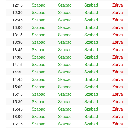
12:15
Szabad
Szabad
Szabad
Zárva
12:30
Szabad
Szabad
Szabad
Zárva
12:45
Szabad
Szabad
Szabad
Zárva
13:00
Szabad
Szabad
Szabad
Zárva
13:15
Szabad
Szabad
Szabad
Zárva
13:30
Szabad
Szabad
Szabad
Zárva
13:45
Szabad
Szabad
Szabad
Zárva
14:00
Szabad
Szabad
Szabad
Zárva
14:15
Szabad
Szabad
Szabad
Zárva
14:30
Szabad
Szabad
Szabad
Zárva
14:45
Szabad
Szabad
Szabad
Zárva
15:00
Szabad
Szabad
Szabad
Zárva
15:15
Szabad
Szabad
Szabad
Zárva
15:30
Szabad
Szabad
Szabad
Zárva
15:45
Szabad
Szabad
Szabad
Zárva
16:00
Szabad
Szabad
Szabad
Zárva
16:15
Szabad
Szabad
Szabad
Zárva