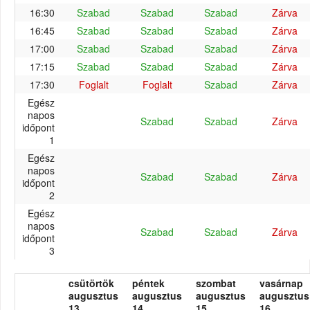
16:30
Szabad
Szabad
Szabad
Zárva
16:45
Szabad
Szabad
Szabad
Zárva
17:00
Szabad
Szabad
Szabad
Zárva
17:15
Szabad
Szabad
Szabad
Zárva
17:30
Foglalt
Foglalt
Szabad
Zárva
Egész
napos
Szabad
Szabad
Zárva
időpont
1
Egész
napos
Szabad
Szabad
Zárva
időpont
2
Egész
napos
Szabad
Szabad
Zárva
időpont
3
csütörtök
péntek
szombat
vasárnap
augusztus
augusztus
augusztus
augusztus
13.
14.
15.
16.