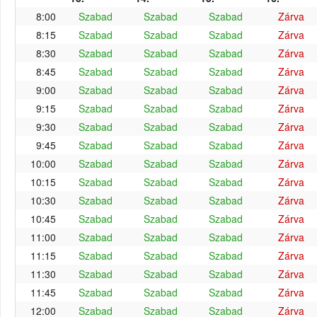
8:00
Szabad
Szabad
Szabad
Zárva
8:15
Szabad
Szabad
Szabad
Zárva
8:30
Szabad
Szabad
Szabad
Zárva
8:45
Szabad
Szabad
Szabad
Zárva
9:00
Szabad
Szabad
Szabad
Zárva
9:15
Szabad
Szabad
Szabad
Zárva
9:30
Szabad
Szabad
Szabad
Zárva
9:45
Szabad
Szabad
Szabad
Zárva
10:00
Szabad
Szabad
Szabad
Zárva
10:15
Szabad
Szabad
Szabad
Zárva
10:30
Szabad
Szabad
Szabad
Zárva
10:45
Szabad
Szabad
Szabad
Zárva
11:00
Szabad
Szabad
Szabad
Zárva
11:15
Szabad
Szabad
Szabad
Zárva
11:30
Szabad
Szabad
Szabad
Zárva
11:45
Szabad
Szabad
Szabad
Zárva
12:00
Szabad
Szabad
Szabad
Zárva