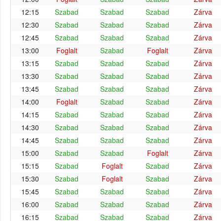
12:15
Szabad
Szabad
Szabad
Zárva
12:30
Szabad
Szabad
Szabad
Zárva
12:45
Szabad
Szabad
Szabad
Zárva
13:00
Foglalt
Szabad
Foglalt
Zárva
13:15
Szabad
Szabad
Szabad
Zárva
13:30
Szabad
Szabad
Szabad
Zárva
13:45
Szabad
Szabad
Szabad
Zárva
14:00
Foglalt
Szabad
Szabad
Zárva
14:15
Szabad
Szabad
Szabad
Zárva
14:30
Szabad
Szabad
Szabad
Zárva
14:45
Szabad
Szabad
Szabad
Zárva
15:00
Szabad
Szabad
Foglalt
Zárva
15:15
Szabad
Foglalt
Szabad
Zárva
15:30
Szabad
Foglalt
Szabad
Zárva
15:45
Szabad
Szabad
Szabad
Zárva
16:00
Szabad
Szabad
Szabad
Zárva
16:15
Szabad
Szabad
Szabad
Zárva