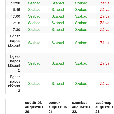
16:30
Szabad
Szabad
Szabad
Zárva
16:45
Szabad
Szabad
Szabad
Zárva
17:00
Szabad
Szabad
Szabad
Zárva
17:15
Szabad
Szabad
Szabad
Zárva
17:30
Szabad
Szabad
Szabad
Zárva
Egész
napos
Szabad
Szabad
Szabad
Zárva
időpont
1
Egész
napos
Szabad
Szabad
Szabad
Zárva
időpont
2
Egész
napos
Szabad
Szabad
Szabad
Zárva
időpont
3
csütörtök
péntek
szombat
vasárnap
augusztus
augusztus
augusztus
augusztus
20.
21.
22.
23.