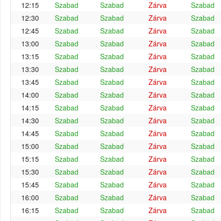
12:15
Szabad
Szabad
Zárva
Szabad
12:30
Szabad
Szabad
Zárva
Szabad
12:45
Szabad
Szabad
Zárva
Szabad
13:00
Szabad
Szabad
Zárva
Szabad
13:15
Szabad
Szabad
Zárva
Szabad
13:30
Szabad
Szabad
Zárva
Szabad
13:45
Szabad
Szabad
Zárva
Szabad
14:00
Szabad
Szabad
Zárva
Szabad
14:15
Szabad
Szabad
Zárva
Szabad
14:30
Szabad
Szabad
Zárva
Szabad
14:45
Szabad
Szabad
Zárva
Szabad
15:00
Szabad
Szabad
Zárva
Szabad
15:15
Szabad
Szabad
Zárva
Szabad
15:30
Szabad
Szabad
Zárva
Szabad
15:45
Szabad
Szabad
Zárva
Szabad
16:00
Szabad
Szabad
Zárva
Szabad
16:15
Szabad
Szabad
Zárva
Szabad