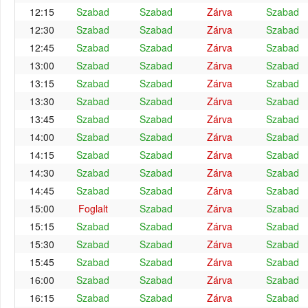
12:15
Szabad
Szabad
Zárva
Szabad
12:30
Szabad
Szabad
Zárva
Szabad
12:45
Szabad
Szabad
Zárva
Szabad
13:00
Szabad
Szabad
Zárva
Szabad
13:15
Szabad
Szabad
Zárva
Szabad
13:30
Szabad
Szabad
Zárva
Szabad
13:45
Szabad
Szabad
Zárva
Szabad
14:00
Szabad
Szabad
Zárva
Szabad
14:15
Szabad
Szabad
Zárva
Szabad
14:30
Szabad
Szabad
Zárva
Szabad
14:45
Szabad
Szabad
Zárva
Szabad
15:00
Foglalt
Szabad
Zárva
Szabad
15:15
Szabad
Szabad
Zárva
Szabad
15:30
Szabad
Szabad
Zárva
Szabad
15:45
Szabad
Szabad
Zárva
Szabad
16:00
Szabad
Szabad
Zárva
Szabad
16:15
Szabad
Szabad
Zárva
Szabad