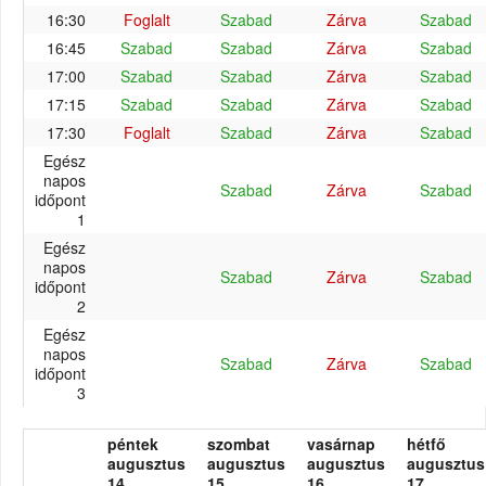
16:30
Foglalt
Szabad
Zárva
Szabad
16:45
Szabad
Szabad
Zárva
Szabad
17:00
Szabad
Szabad
Zárva
Szabad
17:15
Szabad
Szabad
Zárva
Szabad
17:30
Foglalt
Szabad
Zárva
Szabad
Egész
napos
Szabad
Zárva
Szabad
időpont
1
Egész
napos
Szabad
Zárva
Szabad
időpont
2
Egész
napos
Szabad
Zárva
Szabad
időpont
3
péntek
szombat
vasárnap
hétfő
augusztus
augusztus
augusztus
augusztus
14.
15.
16.
17.