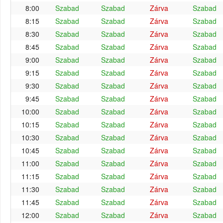
8:00
Szabad
Szabad
Zárva
Szabad
8:15
Szabad
Szabad
Zárva
Szabad
8:30
Szabad
Szabad
Zárva
Szabad
8:45
Szabad
Szabad
Zárva
Szabad
9:00
Szabad
Szabad
Zárva
Szabad
9:15
Szabad
Szabad
Zárva
Szabad
9:30
Szabad
Szabad
Zárva
Szabad
9:45
Szabad
Szabad
Zárva
Szabad
10:00
Szabad
Szabad
Zárva
Szabad
10:15
Szabad
Szabad
Zárva
Szabad
10:30
Szabad
Szabad
Zárva
Szabad
10:45
Szabad
Szabad
Zárva
Szabad
11:00
Szabad
Szabad
Zárva
Szabad
11:15
Szabad
Szabad
Zárva
Szabad
11:30
Szabad
Szabad
Zárva
Szabad
11:45
Szabad
Szabad
Zárva
Szabad
12:00
Szabad
Szabad
Zárva
Szabad