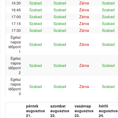
16:30
Szabad
Szabad
Zárva
Szabad
16:45
Szabad
Szabad
Zárva
Szabad
17:00
Szabad
Szabad
Zárva
Szabad
17:15
Szabad
Szabad
Zárva
Szabad
17:30
Szabad
Szabad
Zárva
Szabad
Egész
napos
Szabad
Szabad
Zárva
Szabad
időpont
1
Egész
napos
Szabad
Szabad
Zárva
Szabad
időpont
2
Egész
napos
Szabad
Szabad
Zárva
Szabad
időpont
3
péntek
szombat
vasárnap
hétfő
augusztus
augusztus
augusztus
augusztus
21.
22.
23.
24.