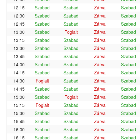
12:15
Szabad
Szabad
Zárva
Szabad
12:30
Szabad
Szabad
Zárva
Szabad
12:45
Szabad
Szabad
Zárva
Szabad
13:00
Szabad
Foglalt
Zárva
Szabad
13:15
Szabad
Szabad
Zárva
Szabad
13:30
Szabad
Szabad
Zárva
Szabad
13:45
Szabad
Szabad
Zárva
Szabad
14:00
Szabad
Szabad
Zárva
Szabad
14:15
Szabad
Szabad
Zárva
Szabad
14:30
Foglalt
Szabad
Zárva
Szabad
14:45
Szabad
Szabad
Zárva
Szabad
15:00
Szabad
Foglalt
Zárva
Szabad
15:15
Foglalt
Szabad
Zárva
Szabad
15:30
Szabad
Szabad
Zárva
Szabad
15:45
Szabad
Szabad
Zárva
Szabad
16:00
Szabad
Szabad
Zárva
Szabad
16:15
Szabad
Szabad
Zárva
Szabad