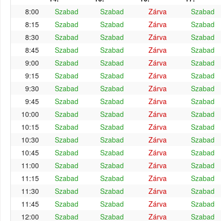
8:00
Szabad
Szabad
Zárva
Szabad
8:15
Szabad
Szabad
Zárva
Szabad
8:30
Szabad
Szabad
Zárva
Szabad
8:45
Szabad
Szabad
Zárva
Szabad
9:00
Szabad
Szabad
Zárva
Szabad
9:15
Szabad
Szabad
Zárva
Szabad
9:30
Szabad
Szabad
Zárva
Szabad
9:45
Szabad
Szabad
Zárva
Szabad
10:00
Szabad
Szabad
Zárva
Szabad
10:15
Szabad
Szabad
Zárva
Szabad
10:30
Szabad
Szabad
Zárva
Szabad
10:45
Szabad
Szabad
Zárva
Szabad
11:00
Szabad
Szabad
Zárva
Szabad
11:15
Szabad
Szabad
Zárva
Szabad
11:30
Szabad
Szabad
Zárva
Szabad
11:45
Szabad
Szabad
Zárva
Szabad
12:00
Szabad
Szabad
Zárva
Szabad