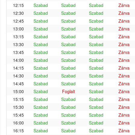
12:15
Szabad
Szabad
Szabad
Zárva
12:30
Szabad
Szabad
Szabad
Zárva
12:45
Szabad
Szabad
Szabad
Zárva
13:00
Szabad
Szabad
Szabad
Zárva
13:15
Szabad
Szabad
Szabad
Zárva
13:30
Szabad
Szabad
Szabad
Zárva
13:45
Szabad
Szabad
Szabad
Zárva
14:00
Szabad
Szabad
Szabad
Zárva
14:15
Szabad
Szabad
Szabad
Zárva
14:30
Szabad
Szabad
Szabad
Zárva
14:45
Szabad
Szabad
Szabad
Zárva
15:00
Szabad
Foglalt
Szabad
Zárva
15:15
Szabad
Szabad
Szabad
Zárva
15:30
Szabad
Szabad
Szabad
Zárva
15:45
Szabad
Szabad
Szabad
Zárva
16:00
Szabad
Szabad
Szabad
Zárva
16:15
Szabad
Szabad
Szabad
Zárva