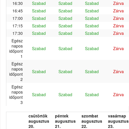
16:30
Szabad
Szabad
Szabad
Zárva
16:45
Szabad
Szabad
Szabad
Zárva
17:00
Szabad
Szabad
Szabad
Zárva
17:15
Szabad
Szabad
Szabad
Zárva
17:30
Szabad
Szabad
Szabad
Zárva
Egész
napos
Szabad
Szabad
Szabad
Zárva
időpont
1
Egész
napos
Szabad
Szabad
Szabad
Zárva
időpont
2
Egész
napos
Szabad
Szabad
Szabad
Zárva
időpont
3
csütörtök
péntek
szombat
vasárnap
augusztus
augusztus
augusztus
augusztus
20.
21.
22.
23.