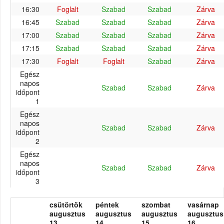
16:30
Foglalt
Szabad
Szabad
Zárva
16:45
Szabad
Szabad
Szabad
Zárva
17:00
Szabad
Szabad
Szabad
Zárva
17:15
Szabad
Szabad
Szabad
Zárva
17:30
Foglalt
Foglalt
Szabad
Zárva
Egész
napos
Szabad
Szabad
Zárva
időpont
1
Egész
napos
Szabad
Szabad
Zárva
időpont
2
Egész
napos
Szabad
Szabad
Zárva
időpont
3
csütörtök
péntek
szombat
vasárnap
augusztus
augusztus
augusztus
augusztus
13.
14.
15.
16.