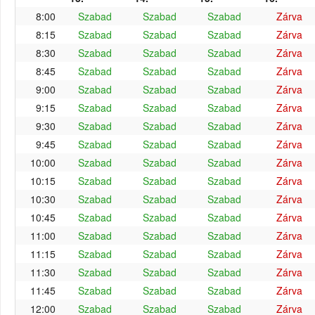
8:00
Szabad
Szabad
Szabad
Zárva
8:15
Szabad
Szabad
Szabad
Zárva
8:30
Szabad
Szabad
Szabad
Zárva
8:45
Szabad
Szabad
Szabad
Zárva
9:00
Szabad
Szabad
Szabad
Zárva
9:15
Szabad
Szabad
Szabad
Zárva
9:30
Szabad
Szabad
Szabad
Zárva
9:45
Szabad
Szabad
Szabad
Zárva
10:00
Szabad
Szabad
Szabad
Zárva
10:15
Szabad
Szabad
Szabad
Zárva
10:30
Szabad
Szabad
Szabad
Zárva
10:45
Szabad
Szabad
Szabad
Zárva
11:00
Szabad
Szabad
Szabad
Zárva
11:15
Szabad
Szabad
Szabad
Zárva
11:30
Szabad
Szabad
Szabad
Zárva
11:45
Szabad
Szabad
Szabad
Zárva
12:00
Szabad
Szabad
Szabad
Zárva