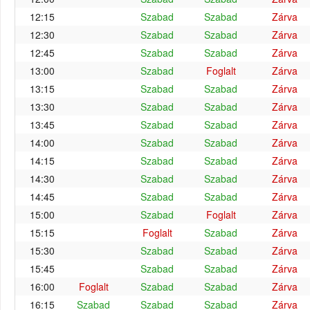
12:15
Szabad
Szabad
Zárva
12:30
Szabad
Szabad
Zárva
12:45
Szabad
Szabad
Zárva
13:00
Szabad
Foglalt
Zárva
13:15
Szabad
Szabad
Zárva
13:30
Szabad
Szabad
Zárva
13:45
Szabad
Szabad
Zárva
14:00
Szabad
Szabad
Zárva
14:15
Szabad
Szabad
Zárva
14:30
Szabad
Szabad
Zárva
14:45
Szabad
Szabad
Zárva
15:00
Szabad
Foglalt
Zárva
15:15
Foglalt
Szabad
Zárva
15:30
Szabad
Szabad
Zárva
15:45
Szabad
Szabad
Zárva
16:00
Foglalt
Szabad
Szabad
Zárva
16:15
Szabad
Szabad
Szabad
Zárva