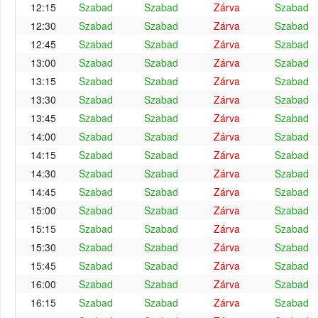
12:15
Szabad
Szabad
Zárva
Szabad
12:30
Szabad
Szabad
Zárva
Szabad
12:45
Szabad
Szabad
Zárva
Szabad
13:00
Szabad
Szabad
Zárva
Szabad
13:15
Szabad
Szabad
Zárva
Szabad
13:30
Szabad
Szabad
Zárva
Szabad
13:45
Szabad
Szabad
Zárva
Szabad
14:00
Szabad
Szabad
Zárva
Szabad
14:15
Szabad
Szabad
Zárva
Szabad
14:30
Szabad
Szabad
Zárva
Szabad
14:45
Szabad
Szabad
Zárva
Szabad
15:00
Szabad
Szabad
Zárva
Szabad
15:15
Szabad
Szabad
Zárva
Szabad
15:30
Szabad
Szabad
Zárva
Szabad
15:45
Szabad
Szabad
Zárva
Szabad
16:00
Szabad
Szabad
Zárva
Szabad
16:15
Szabad
Szabad
Zárva
Szabad