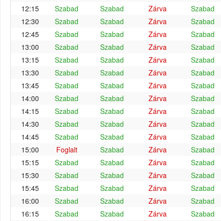
12:15
Szabad
Szabad
Zárva
Szabad
12:30
Szabad
Szabad
Zárva
Szabad
12:45
Szabad
Szabad
Zárva
Szabad
13:00
Szabad
Szabad
Zárva
Szabad
13:15
Szabad
Szabad
Zárva
Szabad
13:30
Szabad
Szabad
Zárva
Szabad
13:45
Szabad
Szabad
Zárva
Szabad
14:00
Szabad
Szabad
Zárva
Szabad
14:15
Szabad
Szabad
Zárva
Szabad
14:30
Szabad
Szabad
Zárva
Szabad
14:45
Szabad
Szabad
Zárva
Szabad
15:00
Foglalt
Szabad
Zárva
Szabad
15:15
Szabad
Szabad
Zárva
Szabad
15:30
Szabad
Szabad
Zárva
Szabad
15:45
Szabad
Szabad
Zárva
Szabad
16:00
Szabad
Szabad
Zárva
Szabad
16:15
Szabad
Szabad
Zárva
Szabad