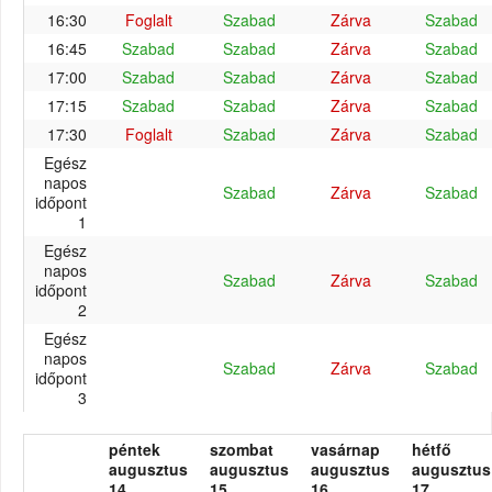
16:30
Foglalt
Szabad
Zárva
Szabad
16:45
Szabad
Szabad
Zárva
Szabad
17:00
Szabad
Szabad
Zárva
Szabad
17:15
Szabad
Szabad
Zárva
Szabad
17:30
Foglalt
Szabad
Zárva
Szabad
Egész
napos
Szabad
Zárva
Szabad
időpont
1
Egész
napos
Szabad
Zárva
Szabad
időpont
2
Egész
napos
Szabad
Zárva
Szabad
időpont
3
péntek
szombat
vasárnap
hétfő
augusztus
augusztus
augusztus
augusztus
14.
15.
16.
17.