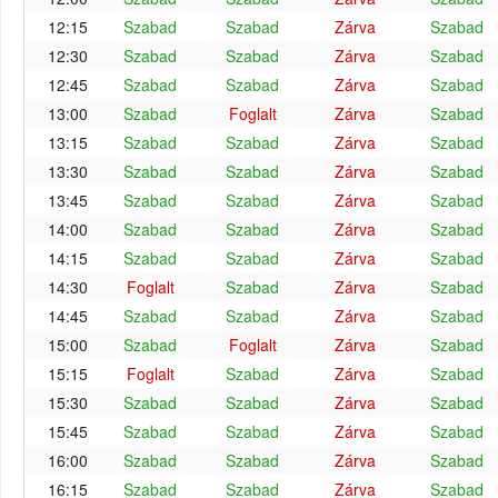
12:15
Szabad
Szabad
Zárva
Szabad
12:30
Szabad
Szabad
Zárva
Szabad
12:45
Szabad
Szabad
Zárva
Szabad
13:00
Szabad
Foglalt
Zárva
Szabad
13:15
Szabad
Szabad
Zárva
Szabad
13:30
Szabad
Szabad
Zárva
Szabad
13:45
Szabad
Szabad
Zárva
Szabad
14:00
Szabad
Szabad
Zárva
Szabad
14:15
Szabad
Szabad
Zárva
Szabad
14:30
Foglalt
Szabad
Zárva
Szabad
14:45
Szabad
Szabad
Zárva
Szabad
15:00
Szabad
Foglalt
Zárva
Szabad
15:15
Foglalt
Szabad
Zárva
Szabad
15:30
Szabad
Szabad
Zárva
Szabad
15:45
Szabad
Szabad
Zárva
Szabad
16:00
Szabad
Szabad
Zárva
Szabad
16:15
Szabad
Szabad
Zárva
Szabad