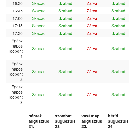
16:30
Szabad
Szabad
Zárva
Szabad
16:45
Szabad
Szabad
Zárva
Szabad
17:00
Szabad
Szabad
Zárva
Szabad
17:15
Szabad
Szabad
Zárva
Szabad
17:30
Szabad
Szabad
Zárva
Szabad
Egész
napos
Szabad
Szabad
Zárva
Szabad
időpont
1
Egész
napos
Szabad
Szabad
Zárva
Szabad
időpont
2
Egész
napos
Szabad
Szabad
Zárva
Szabad
időpont
3
péntek
szombat
vasárnap
hétfő
augusztus
augusztus
augusztus
augusztus
21.
22.
23.
24.