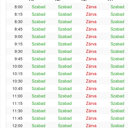
8:00
Szabad
Szabad
Zárva
Szabad
8:15
Szabad
Szabad
Zárva
Szabad
8:30
Szabad
Szabad
Zárva
Szabad
8:45
Szabad
Szabad
Zárva
Szabad
9:00
Szabad
Szabad
Zárva
Szabad
9:15
Szabad
Szabad
Zárva
Szabad
9:30
Szabad
Szabad
Zárva
Szabad
9:45
Szabad
Szabad
Zárva
Szabad
10:00
Szabad
Szabad
Zárva
Szabad
10:15
Szabad
Szabad
Zárva
Szabad
10:30
Szabad
Szabad
Zárva
Szabad
10:45
Szabad
Szabad
Zárva
Szabad
11:00
Szabad
Szabad
Zárva
Szabad
11:15
Szabad
Szabad
Zárva
Szabad
11:30
Szabad
Szabad
Zárva
Szabad
11:45
Szabad
Szabad
Zárva
Szabad
12:00
Szabad
Szabad
Zárva
Szabad