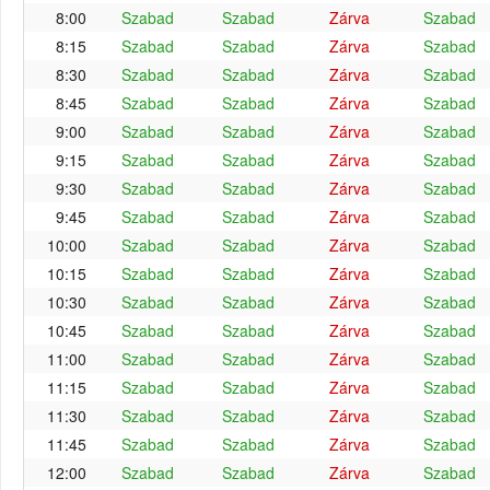
8:00
Szabad
Szabad
Zárva
Szabad
8:15
Szabad
Szabad
Zárva
Szabad
8:30
Szabad
Szabad
Zárva
Szabad
8:45
Szabad
Szabad
Zárva
Szabad
9:00
Szabad
Szabad
Zárva
Szabad
9:15
Szabad
Szabad
Zárva
Szabad
9:30
Szabad
Szabad
Zárva
Szabad
9:45
Szabad
Szabad
Zárva
Szabad
10:00
Szabad
Szabad
Zárva
Szabad
10:15
Szabad
Szabad
Zárva
Szabad
10:30
Szabad
Szabad
Zárva
Szabad
10:45
Szabad
Szabad
Zárva
Szabad
11:00
Szabad
Szabad
Zárva
Szabad
11:15
Szabad
Szabad
Zárva
Szabad
11:30
Szabad
Szabad
Zárva
Szabad
11:45
Szabad
Szabad
Zárva
Szabad
12:00
Szabad
Szabad
Zárva
Szabad