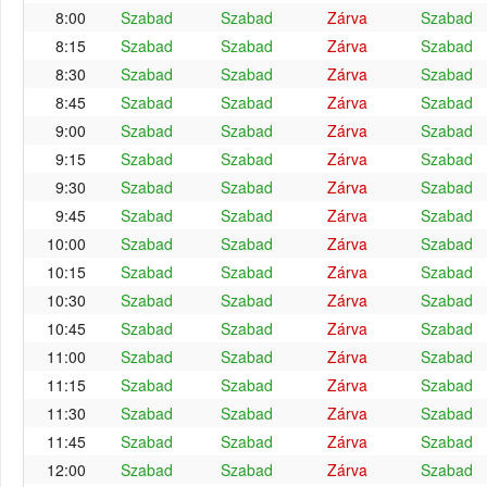
8:00
Szabad
Szabad
Zárva
Szabad
8:15
Szabad
Szabad
Zárva
Szabad
8:30
Szabad
Szabad
Zárva
Szabad
8:45
Szabad
Szabad
Zárva
Szabad
9:00
Szabad
Szabad
Zárva
Szabad
9:15
Szabad
Szabad
Zárva
Szabad
9:30
Szabad
Szabad
Zárva
Szabad
9:45
Szabad
Szabad
Zárva
Szabad
10:00
Szabad
Szabad
Zárva
Szabad
10:15
Szabad
Szabad
Zárva
Szabad
10:30
Szabad
Szabad
Zárva
Szabad
10:45
Szabad
Szabad
Zárva
Szabad
11:00
Szabad
Szabad
Zárva
Szabad
11:15
Szabad
Szabad
Zárva
Szabad
11:30
Szabad
Szabad
Zárva
Szabad
11:45
Szabad
Szabad
Zárva
Szabad
12:00
Szabad
Szabad
Zárva
Szabad