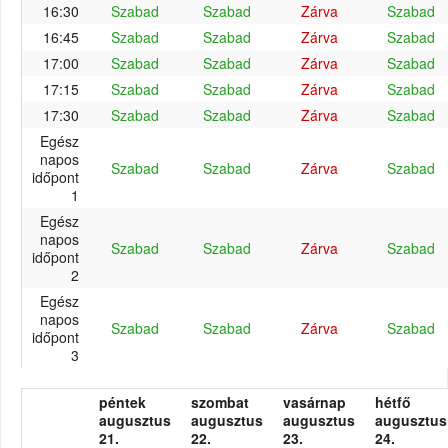
16:30
Szabad
Szabad
Zárva
Szabad
16:45
Szabad
Szabad
Zárva
Szabad
17:00
Szabad
Szabad
Zárva
Szabad
17:15
Szabad
Szabad
Zárva
Szabad
17:30
Szabad
Szabad
Zárva
Szabad
Egész
napos
Szabad
Szabad
Zárva
Szabad
időpont
1
Egész
napos
Szabad
Szabad
Zárva
Szabad
időpont
2
Egész
napos
Szabad
Szabad
Zárva
Szabad
időpont
3
péntek
szombat
vasárnap
hétfő
augusztus
augusztus
augusztus
augusztus
21.
22.
23.
24.