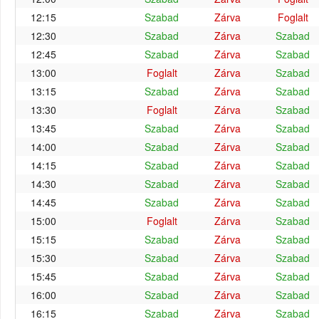
12:15
Szabad
Zárva
Foglalt
12:30
Szabad
Zárva
Szabad
12:45
Szabad
Zárva
Szabad
13:00
Foglalt
Zárva
Szabad
13:15
Szabad
Zárva
Szabad
13:30
Foglalt
Zárva
Szabad
13:45
Szabad
Zárva
Szabad
14:00
Szabad
Zárva
Szabad
14:15
Szabad
Zárva
Szabad
14:30
Szabad
Zárva
Szabad
14:45
Szabad
Zárva
Szabad
15:00
Foglalt
Zárva
Szabad
15:15
Szabad
Zárva
Szabad
15:30
Szabad
Zárva
Szabad
15:45
Szabad
Zárva
Szabad
16:00
Szabad
Zárva
Szabad
16:15
Szabad
Zárva
Szabad