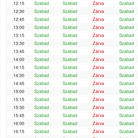
12:15
Szabad
Szabad
Zárva
Szabad
12:30
Szabad
Szabad
Zárva
Szabad
12:45
Szabad
Szabad
Zárva
Szabad
13:00
Szabad
Szabad
Zárva
Szabad
13:15
Szabad
Szabad
Zárva
Szabad
13:30
Szabad
Szabad
Zárva
Szabad
13:45
Szabad
Szabad
Zárva
Szabad
14:00
Szabad
Szabad
Zárva
Szabad
14:15
Szabad
Szabad
Zárva
Szabad
14:30
Szabad
Szabad
Zárva
Szabad
14:45
Szabad
Szabad
Zárva
Szabad
15:00
Szabad
Szabad
Zárva
Szabad
15:15
Szabad
Szabad
Zárva
Szabad
15:30
Szabad
Szabad
Zárva
Szabad
15:45
Szabad
Szabad
Zárva
Szabad
16:00
Szabad
Szabad
Zárva
Szabad
16:15
Szabad
Szabad
Zárva
Szabad