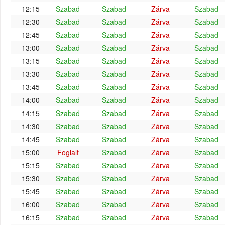
12:15
Szabad
Szabad
Zárva
Szabad
12:30
Szabad
Szabad
Zárva
Szabad
12:45
Szabad
Szabad
Zárva
Szabad
13:00
Szabad
Szabad
Zárva
Szabad
13:15
Szabad
Szabad
Zárva
Szabad
13:30
Szabad
Szabad
Zárva
Szabad
13:45
Szabad
Szabad
Zárva
Szabad
14:00
Szabad
Szabad
Zárva
Szabad
14:15
Szabad
Szabad
Zárva
Szabad
14:30
Szabad
Szabad
Zárva
Szabad
14:45
Szabad
Szabad
Zárva
Szabad
15:00
Foglalt
Szabad
Zárva
Szabad
15:15
Szabad
Szabad
Zárva
Szabad
15:30
Szabad
Szabad
Zárva
Szabad
15:45
Szabad
Szabad
Zárva
Szabad
16:00
Szabad
Szabad
Zárva
Szabad
16:15
Szabad
Szabad
Zárva
Szabad