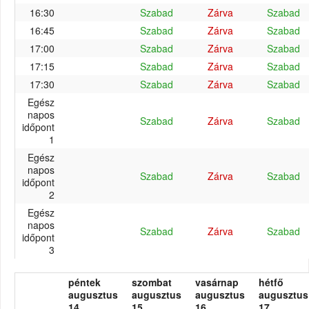
16:30
Szabad
Zárva
Szabad
16:45
Szabad
Zárva
Szabad
17:00
Szabad
Zárva
Szabad
17:15
Szabad
Zárva
Szabad
17:30
Szabad
Zárva
Szabad
Egész
napos
Szabad
Zárva
Szabad
időpont
1
Egész
napos
Szabad
Zárva
Szabad
időpont
2
Egész
napos
Szabad
Zárva
Szabad
időpont
3
péntek
szombat
vasárnap
hétfő
augusztus
augusztus
augusztus
augusztus
14.
15.
16.
17.