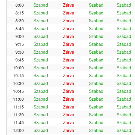
8:00
Szabad
Zárva
Szabad
Szabad
8:15
Szabad
Zárva
Szabad
Szabad
8:30
Szabad
Zárva
Szabad
Szabad
8:45
Szabad
Zárva
Szabad
Szabad
9:00
Szabad
Zárva
Szabad
Szabad
9:15
Szabad
Zárva
Szabad
Szabad
9:30
Szabad
Zárva
Szabad
Szabad
9:45
Szabad
Zárva
Szabad
Szabad
10:00
Szabad
Zárva
Szabad
Szabad
10:15
Szabad
Zárva
Szabad
Szabad
10:30
Szabad
Zárva
Szabad
Szabad
10:45
Szabad
Zárva
Szabad
Szabad
11:00
Szabad
Zárva
Szabad
Szabad
11:15
Szabad
Zárva
Szabad
Szabad
11:30
Szabad
Zárva
Szabad
Szabad
11:45
Szabad
Zárva
Szabad
Szabad
12:00
Szabad
Zárva
Szabad
Szabad