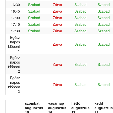
16:30
Szabad
Zárva
Szabad
Szabad
16:45
Szabad
Zárva
Szabad
Szabad
17:00
Szabad
Zárva
Szabad
Szabad
17:15
Szabad
Zárva
Szabad
Szabad
17:30
Szabad
Zárva
Szabad
Szabad
Egész
napos
Zárva
Szabad
Szabad
időpont
1
Egész
napos
Zárva
Szabad
Szabad
időpont
2
Egész
napos
Zárva
Szabad
Szabad
időpont
3
szombat
vasárnap
hétfő
kedd
augusztus
augusztus
augusztus
augusztus
15.
16.
17.
18.