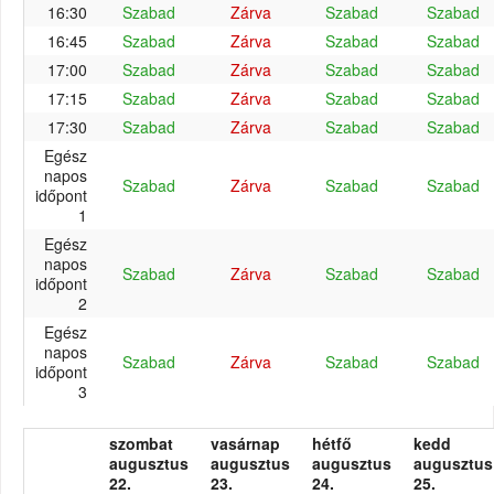
16:30
Szabad
Zárva
Szabad
Szabad
16:45
Szabad
Zárva
Szabad
Szabad
17:00
Szabad
Zárva
Szabad
Szabad
17:15
Szabad
Zárva
Szabad
Szabad
17:30
Szabad
Zárva
Szabad
Szabad
Egész
napos
Szabad
Zárva
Szabad
Szabad
időpont
1
Egész
napos
Szabad
Zárva
Szabad
Szabad
időpont
2
Egész
napos
Szabad
Zárva
Szabad
Szabad
időpont
3
szombat
vasárnap
hétfő
kedd
augusztus
augusztus
augusztus
augusztus
22.
23.
24.
25.