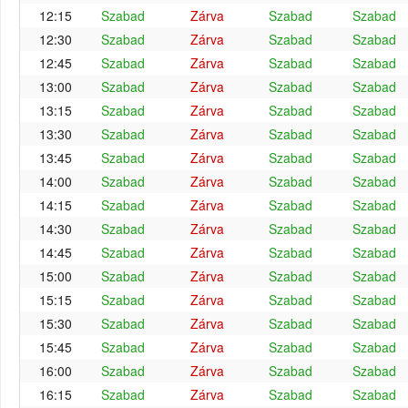
12:15
Szabad
Zárva
Szabad
Szabad
12:30
Szabad
Zárva
Szabad
Szabad
12:45
Szabad
Zárva
Szabad
Szabad
13:00
Szabad
Zárva
Szabad
Szabad
13:15
Szabad
Zárva
Szabad
Szabad
13:30
Szabad
Zárva
Szabad
Szabad
13:45
Szabad
Zárva
Szabad
Szabad
14:00
Szabad
Zárva
Szabad
Szabad
14:15
Szabad
Zárva
Szabad
Szabad
14:30
Szabad
Zárva
Szabad
Szabad
14:45
Szabad
Zárva
Szabad
Szabad
15:00
Szabad
Zárva
Szabad
Szabad
15:15
Szabad
Zárva
Szabad
Szabad
15:30
Szabad
Zárva
Szabad
Szabad
15:45
Szabad
Zárva
Szabad
Szabad
16:00
Szabad
Zárva
Szabad
Szabad
16:15
Szabad
Zárva
Szabad
Szabad