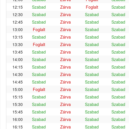
12:15
Szabad
Zárva
Foglalt
Szabad
12:30
Szabad
Zárva
Szabad
Szabad
12:45
Szabad
Zárva
Szabad
Szabad
13:00
Foglalt
Zárva
Szabad
Szabad
13:15
Szabad
Zárva
Szabad
Szabad
13:30
Foglalt
Zárva
Szabad
Szabad
13:45
Szabad
Zárva
Szabad
Szabad
14:00
Szabad
Zárva
Szabad
Szabad
14:15
Szabad
Zárva
Szabad
Szabad
14:30
Szabad
Zárva
Szabad
Szabad
14:45
Szabad
Zárva
Szabad
Szabad
15:00
Foglalt
Zárva
Szabad
Szabad
15:15
Szabad
Zárva
Szabad
Szabad
15:30
Szabad
Zárva
Szabad
Szabad
15:45
Szabad
Zárva
Szabad
Szabad
16:00
Szabad
Zárva
Szabad
Szabad
16:15
Szabad
Zárva
Szabad
Szabad