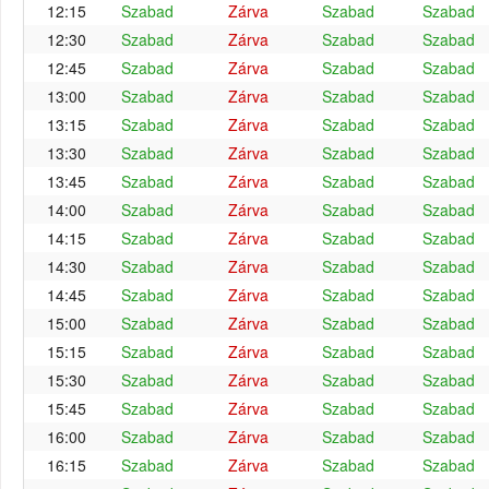
12:15
Szabad
Zárva
Szabad
Szabad
12:30
Szabad
Zárva
Szabad
Szabad
12:45
Szabad
Zárva
Szabad
Szabad
13:00
Szabad
Zárva
Szabad
Szabad
13:15
Szabad
Zárva
Szabad
Szabad
13:30
Szabad
Zárva
Szabad
Szabad
13:45
Szabad
Zárva
Szabad
Szabad
14:00
Szabad
Zárva
Szabad
Szabad
14:15
Szabad
Zárva
Szabad
Szabad
14:30
Szabad
Zárva
Szabad
Szabad
14:45
Szabad
Zárva
Szabad
Szabad
15:00
Szabad
Zárva
Szabad
Szabad
15:15
Szabad
Zárva
Szabad
Szabad
15:30
Szabad
Zárva
Szabad
Szabad
15:45
Szabad
Zárva
Szabad
Szabad
16:00
Szabad
Zárva
Szabad
Szabad
16:15
Szabad
Zárva
Szabad
Szabad