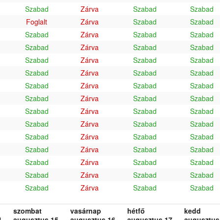
Szabad
Zárva
Szabad
Szabad
Foglalt
Zárva
Szabad
Szabad
Szabad
Zárva
Szabad
Szabad
Szabad
Zárva
Szabad
Szabad
Szabad
Zárva
Szabad
Szabad
Szabad
Zárva
Szabad
Szabad
Szabad
Zárva
Szabad
Szabad
Szabad
Zárva
Szabad
Szabad
Szabad
Zárva
Szabad
Szabad
Szabad
Zárva
Szabad
Szabad
Szabad
Zárva
Szabad
Szabad
Szabad
Zárva
Szabad
Szabad
Szabad
Zárva
Szabad
Szabad
Szabad
Zárva
Szabad
Szabad
Szabad
Zárva
Szabad
Szabad
szombat
vasárnap
hétfő
kedd
.
augusztus 15.
augusztus 16.
augusztus 17.
augusztus