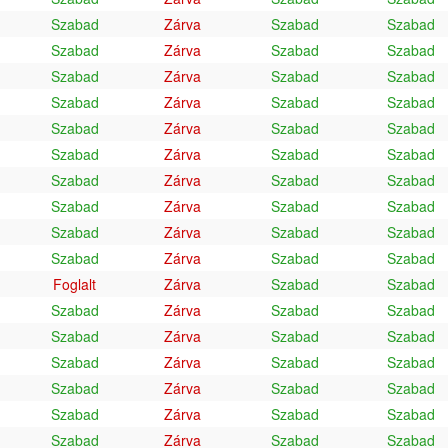
Szabad
Zárva
Szabad
Szabad
Szabad
Zárva
Szabad
Szabad
Szabad
Zárva
Szabad
Szabad
Szabad
Zárva
Szabad
Szabad
Szabad
Zárva
Szabad
Szabad
Szabad
Zárva
Szabad
Szabad
Szabad
Zárva
Szabad
Szabad
Szabad
Zárva
Szabad
Szabad
Szabad
Zárva
Szabad
Szabad
Szabad
Zárva
Szabad
Szabad
Foglalt
Zárva
Szabad
Szabad
Szabad
Zárva
Szabad
Szabad
Szabad
Zárva
Szabad
Szabad
Szabad
Zárva
Szabad
Szabad
Szabad
Zárva
Szabad
Szabad
Szabad
Zárva
Szabad
Szabad
Szabad
Zárva
Szabad
Szabad