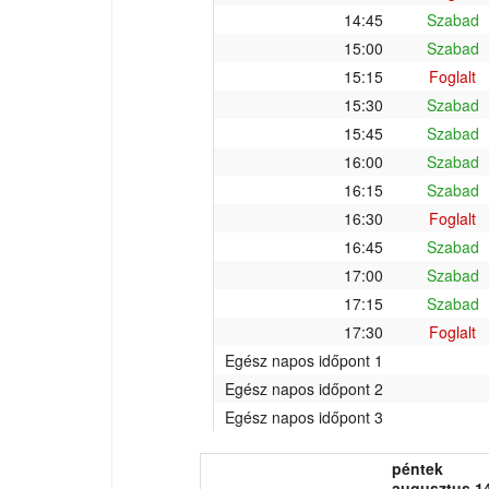
14:45
Szabad
15:00
Szabad
15:15
Foglalt
15:30
Szabad
15:45
Szabad
16:00
Szabad
16:15
Szabad
16:30
Foglalt
16:45
Szabad
17:00
Szabad
17:15
Szabad
17:30
Foglalt
Egész napos időpont 1
Egész napos időpont 2
Egész napos időpont 3
péntek
augusztus 14