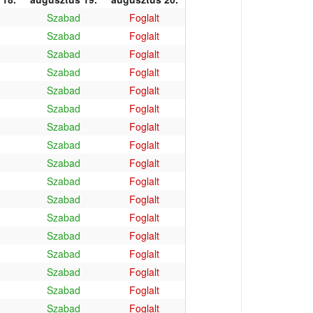
Szabad
Foglalt
Szabad
Foglalt
Szabad
Foglalt
Szabad
Foglalt
Szabad
Foglalt
Szabad
Foglalt
Szabad
Foglalt
Szabad
Foglalt
Szabad
Foglalt
Szabad
Foglalt
Szabad
Foglalt
Szabad
Foglalt
Szabad
Foglalt
Szabad
Foglalt
Szabad
Foglalt
Szabad
Foglalt
Szabad
Foglalt