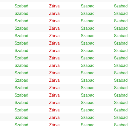
Szabad
Zárva
Szabad
Szabad
Szabad
Zárva
Szabad
Szabad
Szabad
Zárva
Szabad
Szabad
Szabad
Zárva
Szabad
Szabad
Szabad
Zárva
Szabad
Szabad
Szabad
Zárva
Szabad
Szabad
Szabad
Zárva
Szabad
Szabad
Szabad
Zárva
Szabad
Szabad
Szabad
Zárva
Szabad
Szabad
Szabad
Zárva
Szabad
Szabad
Szabad
Zárva
Szabad
Szabad
Szabad
Zárva
Szabad
Szabad
Szabad
Zárva
Szabad
Szabad
Szabad
Zárva
Szabad
Szabad
Szabad
Zárva
Szabad
Szabad
Szabad
Zárva
Szabad
Szabad
Szabad
Zárva
Szabad
Szabad