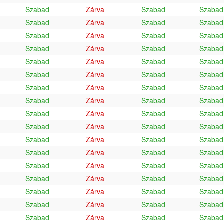
Szabad
Zárva
Szabad
Szabad
Szabad
Zárva
Szabad
Szabad
Szabad
Zárva
Szabad
Szabad
Szabad
Zárva
Szabad
Szabad
Szabad
Zárva
Szabad
Szabad
Szabad
Zárva
Szabad
Szabad
Szabad
Zárva
Szabad
Szabad
Szabad
Zárva
Szabad
Szabad
Szabad
Zárva
Szabad
Szabad
Szabad
Zárva
Szabad
Szabad
Szabad
Zárva
Szabad
Szabad
Szabad
Zárva
Szabad
Szabad
Szabad
Zárva
Szabad
Szabad
Szabad
Zárva
Szabad
Szabad
Szabad
Zárva
Szabad
Szabad
Szabad
Zárva
Szabad
Szabad
Szabad
Zárva
Szabad
Szabad