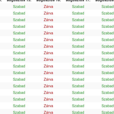
Szabad
Zárva
Szabad
Szabad
Szabad
Zárva
Szabad
Szabad
Szabad
Zárva
Szabad
Szabad
Szabad
Zárva
Szabad
Szabad
Szabad
Zárva
Szabad
Szabad
Szabad
Zárva
Szabad
Szabad
Szabad
Zárva
Szabad
Szabad
Szabad
Zárva
Szabad
Szabad
Szabad
Zárva
Szabad
Szabad
Szabad
Zárva
Szabad
Szabad
Szabad
Zárva
Szabad
Szabad
Szabad
Zárva
Szabad
Szabad
Szabad
Zárva
Szabad
Szabad
Szabad
Zárva
Szabad
Szabad
Szabad
Zárva
Szabad
Szabad
Szabad
Zárva
Szabad
Szabad
Szabad
Zárva
Szabad
Szabad