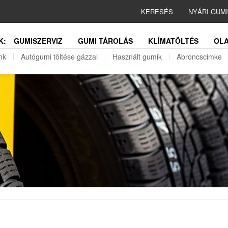
KERESÉS
NYÁRI GUM
K:
GUMISZERVIZ
GUMI TÁROLÁS
KLÍMATÖLTÉS
OLA
nk
Autógumi töltése gázzal
Használt gumik
Abroncscimke