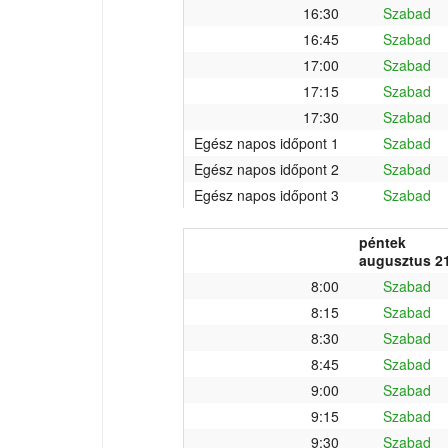
16:30
Szabad
16:45
Szabad
17:00
Szabad
17:15
Szabad
17:30
Szabad
Egész napos időpont 1
Szabad
Egész napos időpont 2
Szabad
Egész napos időpont 3
Szabad
péntek
augusztus 21
8:00
Szabad
8:15
Szabad
8:30
Szabad
8:45
Szabad
9:00
Szabad
9:15
Szabad
9:30
Szabad