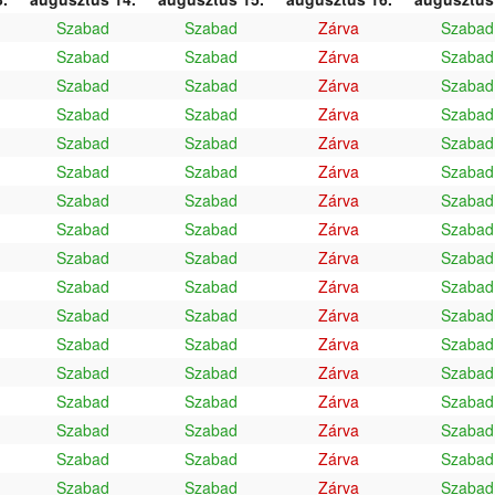
Szabad
Szabad
Zárva
Szabad
Szabad
Szabad
Zárva
Szabad
Szabad
Szabad
Zárva
Szabad
Szabad
Szabad
Zárva
Szabad
Szabad
Szabad
Zárva
Szabad
Szabad
Szabad
Zárva
Szabad
Szabad
Szabad
Zárva
Szabad
Szabad
Szabad
Zárva
Szabad
Szabad
Szabad
Zárva
Szabad
Szabad
Szabad
Zárva
Szabad
Szabad
Szabad
Zárva
Szabad
Szabad
Szabad
Zárva
Szabad
Szabad
Szabad
Zárva
Szabad
Szabad
Szabad
Zárva
Szabad
Szabad
Szabad
Zárva
Szabad
Szabad
Szabad
Zárva
Szabad
Szabad
Szabad
Zárva
Szabad