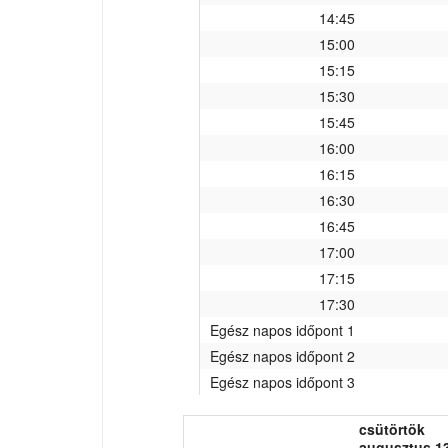
14:45
15:00
15:15
15:30
15:45
16:00
16:15
16:30
16:45
17:00
17:15
17:30
Egész napos időpont 1
Egész napos időpont 2
Egész napos időpont 3
csütörtök
augusztus 13