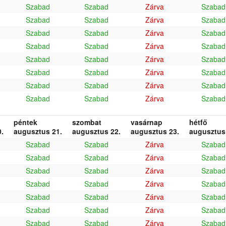
Szabad
Szabad
Zárva
Szabad
Szabad
Szabad
Zárva
Szabad
Szabad
Szabad
Zárva
Szabad
Szabad
Szabad
Zárva
Szabad
Szabad
Szabad
Zárva
Szabad
Szabad
Szabad
Zárva
Szabad
Szabad
Szabad
Zárva
Szabad
Szabad
Szabad
Zárva
Szabad
péntek
szombat
vasárnap
hétfő
.
augusztus 21.
augusztus 22.
augusztus 23.
augusztus
Szabad
Szabad
Zárva
Szabad
Szabad
Szabad
Zárva
Szabad
Szabad
Szabad
Zárva
Szabad
Szabad
Szabad
Zárva
Szabad
Szabad
Szabad
Zárva
Szabad
Szabad
Szabad
Zárva
Szabad
Szabad
Szabad
Zárva
Szabad