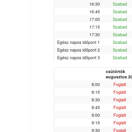
16:30
Szabad
16:45
Szabad
17:00
Szabad
17:15
Szabad
17:30
Szabad
Egész napos időpont 1
Szabad
Egész napos időpont 2
Szabad
Egész napos időpont 3
Szabad
csütörtök
augusztus 20
8:00
Foglalt
8:15
Foglalt
8:30
Foglalt
8:45
Foglalt
9:00
Foglalt
9:15
Foglalt
9:30
Foglalt