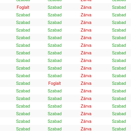
Foglalt
Szabad
Zárva
Szabad
Szabad
Szabad
Zárva
Szabad
Szabad
Szabad
Zárva
Szabad
Szabad
Szabad
Zárva
Szabad
Szabad
Szabad
Zárva
Szabad
Szabad
Szabad
Zárva
Szabad
Szabad
Szabad
Zárva
Szabad
Szabad
Szabad
Zárva
Szabad
Szabad
Szabad
Zárva
Szabad
Szabad
Szabad
Zárva
Szabad
Szabad
Foglalt
Zárva
Szabad
Szabad
Szabad
Zárva
Szabad
Szabad
Szabad
Zárva
Szabad
Szabad
Szabad
Zárva
Szabad
Szabad
Szabad
Zárva
Szabad
Szabad
Szabad
Zárva
Szabad
Szabad
Szabad
Zárva
Szabad