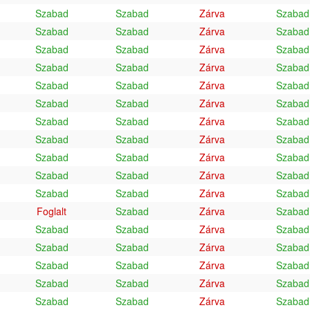
Szabad
Szabad
Zárva
Szabad
Szabad
Szabad
Zárva
Szabad
Szabad
Szabad
Zárva
Szabad
Szabad
Szabad
Zárva
Szabad
Szabad
Szabad
Zárva
Szabad
Szabad
Szabad
Zárva
Szabad
Szabad
Szabad
Zárva
Szabad
Szabad
Szabad
Zárva
Szabad
Szabad
Szabad
Zárva
Szabad
Szabad
Szabad
Zárva
Szabad
Szabad
Szabad
Zárva
Szabad
Foglalt
Szabad
Zárva
Szabad
Szabad
Szabad
Zárva
Szabad
Szabad
Szabad
Zárva
Szabad
Szabad
Szabad
Zárva
Szabad
Szabad
Szabad
Zárva
Szabad
Szabad
Szabad
Zárva
Szabad