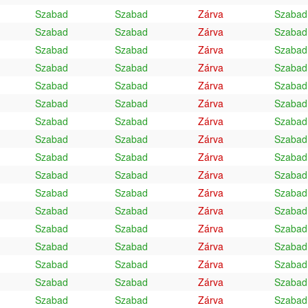
Szabad
Szabad
Zárva
Szabad
Szabad
Szabad
Zárva
Szabad
Szabad
Szabad
Zárva
Szabad
Szabad
Szabad
Zárva
Szabad
Szabad
Szabad
Zárva
Szabad
Szabad
Szabad
Zárva
Szabad
Szabad
Szabad
Zárva
Szabad
Szabad
Szabad
Zárva
Szabad
Szabad
Szabad
Zárva
Szabad
Szabad
Szabad
Zárva
Szabad
Szabad
Szabad
Zárva
Szabad
Szabad
Szabad
Zárva
Szabad
Szabad
Szabad
Zárva
Szabad
Szabad
Szabad
Zárva
Szabad
Szabad
Szabad
Zárva
Szabad
Szabad
Szabad
Zárva
Szabad
Szabad
Szabad
Zárva
Szabad