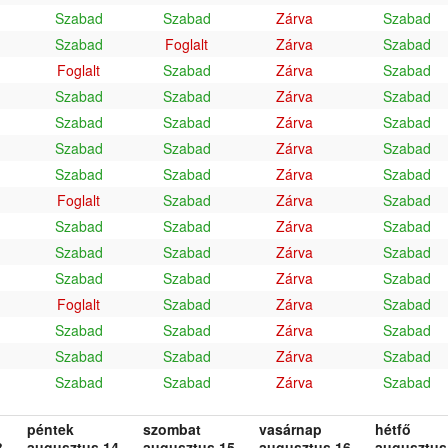
Szabad
Szabad
Zárva
Szabad
Szabad
Foglalt
Zárva
Szabad
Foglalt
Szabad
Zárva
Szabad
Szabad
Szabad
Zárva
Szabad
Szabad
Szabad
Zárva
Szabad
Szabad
Szabad
Zárva
Szabad
Szabad
Szabad
Zárva
Szabad
Foglalt
Szabad
Zárva
Szabad
Szabad
Szabad
Zárva
Szabad
Szabad
Szabad
Zárva
Szabad
Szabad
Szabad
Zárva
Szabad
Foglalt
Szabad
Zárva
Szabad
Szabad
Szabad
Zárva
Szabad
Szabad
Szabad
Zárva
Szabad
Szabad
Szabad
Zárva
Szabad
péntek
szombat
vasárnap
hétfő
.
augusztus 14.
augusztus 15.
augusztus 16.
augusztus